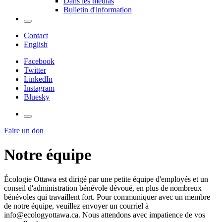
Dans les médias
Bulletin d'information
Contact
English
Facebook
Twitter
LinkedIn
Instagram
Bluesky
Faire un don
Notre équipe
Écologie Ottawa est dirigé par une petite équipe d'employés et un
conseil d'administration bénévole dévoué, en plus de nombreux
bénévoles qui travaillent fort. Pour communiquer avec un membre
de notre équipe, veuillez envoyer un courriel à
info@ecologyottawa.ca
. Nous attendons avec impatience de vos