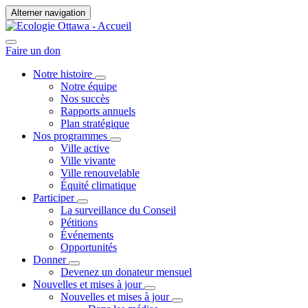
Alterner navigation
Faire un don
Notre histoire
Notre équipe
Nos succès
Rapports annuels
Plan stratégique
Nos programmes
Ville active
Ville vivante
Ville renouvelable
Équité climatique
Participer
La surveillance du Conseil
Pétitions
Événements
Opportunités
Donner
Devenez un donateur mensuel
Nouvelles et mises à jour
Nouvelles et mises à jour