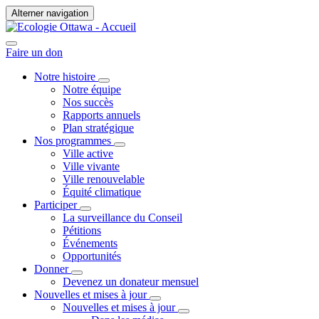
Alterner navigation
Faire un don
Notre histoire
Notre équipe
Nos succès
Rapports annuels
Plan stratégique
Nos programmes
Ville active
Ville vivante
Ville renouvelable
Équité climatique
Participer
La surveillance du Conseil
Pétitions
Événements
Opportunités
Donner
Devenez un donateur mensuel
Nouvelles et mises à jour
Nouvelles et mises à jour