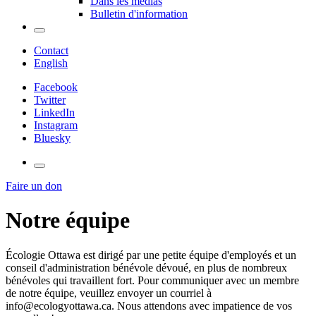
Dans les médias
Bulletin d'information
Contact
English
Facebook
Twitter
LinkedIn
Instagram
Bluesky
Faire un don
Notre équipe
Écologie Ottawa est dirigé par une petite équipe d'employés et un
conseil d'administration bénévole dévoué, en plus de nombreux
bénévoles qui travaillent fort. Pour communiquer avec un membre
de notre équipe, veuillez envoyer un courriel à
info@ecologyottawa.ca
. Nous attendons avec impatience de vos