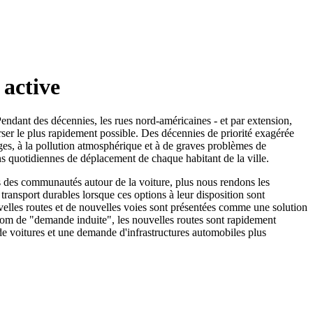
 active
 Pendant des décennies, les rues nord-américaines - et par extension,
erser le plus rapidement possible. Des décennies de priorité exagérée
ges, à la pollution atmosphérique et à de graves problèmes de
ons quotidiennes de déplacement de chaque habitant de la ville.
s des communautés autour de la voiture, plus nous rendons les
transport durables lorsque ces options à leur disposition sont
velles routes et de nouvelles voies sont présentées comme une solution
om de "demande induite", les nouvelles routes sont rapidement
de voitures et une demande d'infrastructures automobiles plus