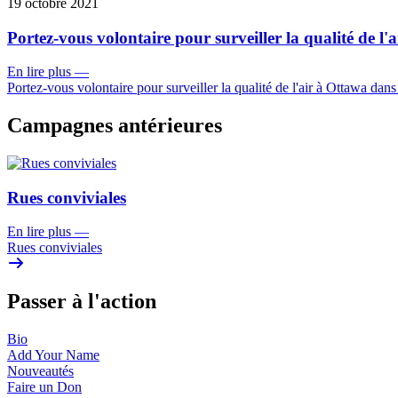
19 octobre 2021
Portez-vous volontaire pour surveiller la qualité de 
En lire plus
—
Portez-vous volontaire pour surveiller la qualité de l'air à Ottawa da
Campagnes antérieures
Rues conviviales
En lire plus
—
Rues conviviales
Passer à l'action
Bio
Add Your
Name
Nouveautés
Faire un
Don