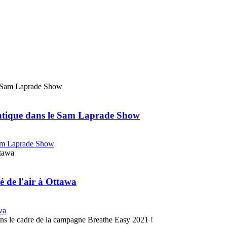
matique dans le Sam Laprade Show
Sam Laprade Show
é de l'air à Ottawa
wa