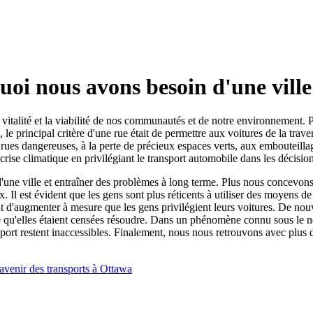
oi nous avons besoin d'une ville
la vitalité et la viabilité de nos communautés et de notre environnement.
e principal critère d'une rue était de permettre aux voitures de la trav
rues dangereuses, à la perte de précieux espaces verts, aux embouteilla
crise climatique en privilégiant le transport automobile dans les décisi
d'une ville et entraîner des problèmes à long terme. Plus nous concevon
Il est évident que les gens sont plus réticents à utiliser des moyens de 
 d'augmenter à mesure que les gens privilégient leurs voitures. De nou
e qu'elles étaient censées résoudre. Dans un phénomène connu sous le n
sport restent inaccessibles. Finalement, nous nous retrouvons avec plus 
'avenir des transports à Ottawa