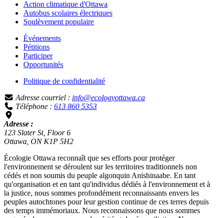
Action climatique d'Ottawa
Autobus scolaires électriques
Soulèvement populaire
Événements
Pétitions
Participer
Opportunités
Politique de confidentialité
Adresse courriel :
info@ecologyottawa.ca
Téléphone :
613 860 5353
Adresse :
123 Slater St, Floor 6
Ottawa, ON K1P 5H2
Écologie Ottawa reconnaît que ses efforts pour protéger
l'environnement se déroulent sur les territoires traditionnels non
cédés et non soumis du peuple algonquin Anishinaabe. En tant
qu'organisation et en tant qu'individus dédiés à l'environnement et à
la justice, nous sommes profondément reconnaissants envers les
peuples autochtones pour leur gestion continue de ces terres depuis
des temps immémoriaux. Nous reconnaissons que nous sommes