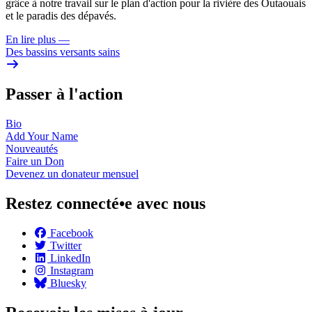
grâce à notre travail sur le plan d'action pour la rivière des Outaouais
et le paradis des dépavés.
En lire plus
—
Des bassins versants sains
Passer à l'action
Bio
Add Your
Name
Nouveautés
Faire un
Don
Devenez un donateur
mensuel
Restez connecté•e avec nous
Facebook
Twitter
LinkedIn
Instagram
Bluesky