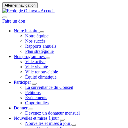
Alterner navigation
Faire un don
Notre histoire
Notre équipe
Nos succès
Rapports annuels
Plan stratégique
Nos programmes
Ville active
Ville vivante
Ville renouvelable
Équité climatique
Participer
La surveillance du Conseil
Pétitions
Événements
Opportunités
Donner
Devenez un donateur mensuel
Nouvelles et mises à jour
Nouvelles et mises à jour