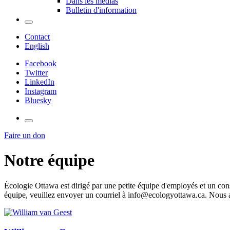
Dans les médias
Bulletin d'information
Contact
English
Facebook
Twitter
LinkedIn
Instagram
Bluesky
Faire un don
Notre équipe
Écologie Ottawa est dirigé par une petite équipe d'employés et un co
équipe, veuillez envoyer un courriel à
info@ecologyottawa.ca
. Nous 