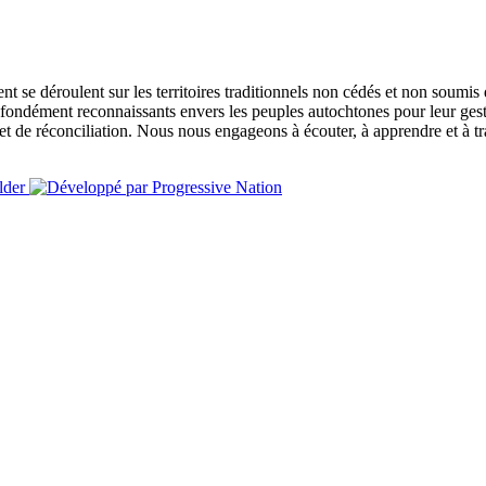
t se déroulent sur les territoires traditionnels non cédés et non soumis
rofondément reconnaissants envers les peuples autochtones pour leur ge
de réconciliation. Nous nous engageons à écouter, à apprendre et à trav