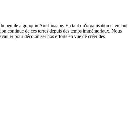
 du peuple algonquin Anishinaabe. En tant qu'organisation et en tant
stion continue de ces terres depuis des temps immémoriaux. Nous
ailler pour décoloniser nos efforts en vue de créer des