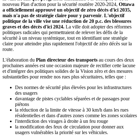
nouveau Plan d'action pour la sécurité routière 2020-2024,
Ottawa
a officiellement approuvé un objectif de zéro décès d'ici 2035,
mais n'a pas de stratégie claire pour y parvenir
.
L'objectif
politique de la ville vise une réduction de 20 p.c. des blessures
graves et des décès d'ici 2024.
La ville doit adopter des réformes
politiques radicales qui permettraient de relever les défis de la
sécurité à un niveau systémique, tout en identifiant une stratégie
claire pour atteindre plus rapidement l'objectif de zéro décès sur la
route.
L'élaboration du
Plan directeur des transports
au cours des deux
prochaines années est une occasion majeure de rectifier cette lacune
et d'intégrer des politiques solides de la Vision zéro et des mesures
substantielles pour rendre nos rues plus sécuritaires, telles que :
Des normes de sécurité plus élevées pour les infrastructures
des usagers
davantage de pistes cyclables séparées et de passages pour
piétons
la réduction de la limite de vitesse à 30 km/h dans les rues
résidentielles et dans d'autres zones comme les zones scolaires
l'interdiction des virages à droite à un feu rouge
la modification des feux de circulation pour donner aux
usagers vulnérables la priorité sur les véhicules.