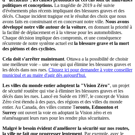
politiques et conceptions.
La tragédie de 2019 a été suivie
d'événements plus récents impliquant des blessures graves et des
décès. Chaque incident tragique est le résultat des choix que nous
avons faits en construisant et en concevant notre ville.
Nous avons
développé notre ville autour de la voiture
, en donnant la priorité à
la facilité de déplacement et à la vitesse pour les automobilistes.
Chaque décision implique des compromis, et une conséquence
récurrente de notre système actuel est
la blessure grave et la mort
des piétons et des cyclistes.
Cela doit s’arrêter maintenant
. Ottawa a la possibilité de choisir
une meilleure voie – une voie qui qui élimine les blessures graves et
les décès dans nos rues.
Cliquez ici pour demander à votre conseiller
municipal et au maire d'agir dès aujourd'hui.
Les villes du monde entier adoptent la "Vision Zéro"
, un projet
de sécurité routière qui vise à éliminer les blessures graves et les
décès dans les rues. Lancé en Suède en 1997, le concept de Vision
Zéro s'est étendu à des pays, des régions et des villes du monde
entier. Au Canada, des villes comme T
oronto, Edmonton et
Surrey
ont ouvert la voie en adoptant la Vision zéro et en
réaménageant leurs rues pour les rendre plus sécuritaires.
Malgré le besoin évident d'améliorer la sécurité sur nos routes,
la ville ne fait que progresser lentement
. Par exemple, avec le