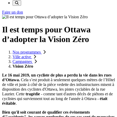
Faire un don
Il est temps pour Ottawa
d’adopter la Vision Zéro
Nos programmes
Ville active
Campagnes
Vision Zéro
Le 16 mai 2019, un cycliste de plus a perdu la vie dans les rues
d’Ottawa.
Cela s’est produit à seulement quelques mètres de l’Hôtel
de ville et juste à côté de la pièce vedette des infrastructures misent à
disposition des cyclistes d'Ottawa, les pistes cyclables de la rue
Laurier. Cette
tragédie
- comme tant d'autres décès de piétons et de
cyclistes qui surviennent tout au long de l'année à Ottawa -
était
évitable
.
Bien qu'il soit courant de qualifier ces événements
d'"accidents", les causes profondes de ces cas sont de mauvaises