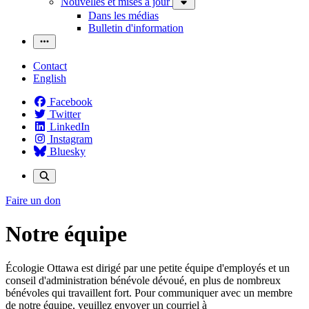
Nouvelles et mises à jour
Dans les médias
Bulletin d'information
Contact
English
Facebook
Twitter
LinkedIn
Instagram
Bluesky
Faire un don
Notre équipe
Écologie Ottawa est dirigé par une petite équipe d'employés et un
conseil d'administration bénévole dévoué, en plus de nombreux
bénévoles qui travaillent fort. Pour communiquer avec un membre
de notre équipe, veuillez envoyer un courriel à