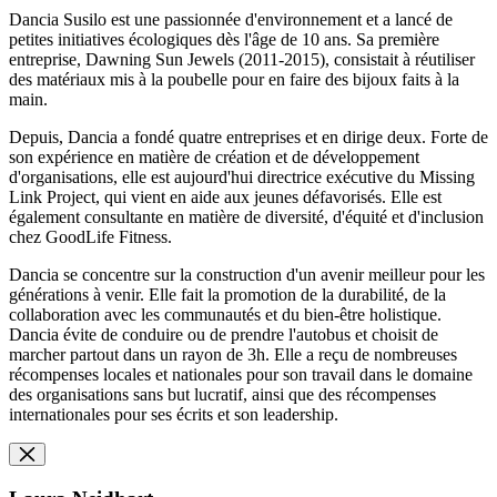
Dancia Susilo est une passionnée d'environnement et a lancé de
petites initiatives écologiques dès l'âge de 10 ans. Sa première
entreprise, Dawning Sun Jewels (2011-2015), consistait à réutiliser
des matériaux mis à la poubelle pour en faire des bijoux faits à la
main.
Depuis, Dancia a fondé quatre entreprises et en dirige deux. Forte de
son expérience en matière de création et de développement
d'organisations, elle est aujourd'hui directrice exécutive du Missing
Link Project, qui vient en aide aux jeunes défavorisés. Elle est
également consultante en matière de diversité, d'équité et d'inclusion
chez GoodLife Fitness.
Dancia se concentre sur la construction d'un avenir meilleur pour les
générations à venir. Elle fait la promotion de la durabilité, de la
collaboration avec les communautés et du bien-être holistique.
Dancia évite de conduire ou de prendre l'autobus et choisit de
marcher partout dans un rayon de 3h. Elle a reçu de nombreuses
récompenses locales et nationales pour son travail dans le domaine
des organisations sans but lucratif, ainsi que des récompenses
internationales pour ses écrits et son leadership.