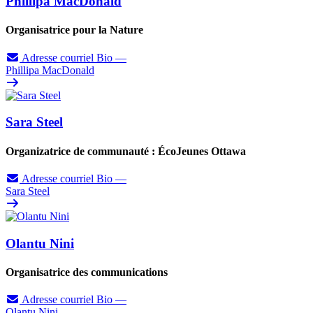
Phillipa MacDonald
Organisatrice pour la Nature
Adresse courriel
Bio
—
Phillipa MacDonald
Sara Steel
Organizatrice de communauté : ÉcoJeunes Ottawa
Adresse courriel
Bio
—
Sara Steel
Olantu Nini
Organisatrice des communications
Adresse courriel
Bio
—
Olantu Nini