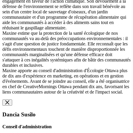
engagement en faveur de l'action climatique. Son dévouement à la
défense de l'environnement se reflète dans son travail bénévole au
sein d'un centre local de sauvetage d'oiseaux, d'un jardin
communautaire et d'un programme de récupération alimentaire qui
aide les communautés à accéder à des aliments sains tout en
réduisant le gaspillage alimentaire.
Maxine estime que la protection de la santé écologique de nos
communautés va au-delà des préoccupations environnementales : il
s'agit d'une question de justice fondamentale. Elle reconnaît que les
défis environnementaux touchent de manière disproportionnée les
communautés marginalisées et qu'une défense efficace doit
s'attaquer à ces inégalités systémiques afin de bâtir des communautés
durables et inclusives.
Maxine apporte au conseil d'administration d'Écologie Ottawa plus
de dix ans d'expérience en marketing, en opérations et en gestion
d'événements. Avant de se joindre au conseil, elle a été organisatrice
en chef de CreativeMornings Ottawa pendant dix ans, favorisant les
liens communautaires autour de la créativité et de l'impact social.
Dancia Susilo
Conseil d'administration