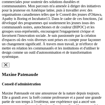
commerciales pour soutenir des solutions durables et
communautaires. Mon parcours m'a amenée à diriger des initiatives
pour la jeunesse en Amérique latine, puis à travailler avec des
organisations canadiennes telles que le Conseil des jeunes d'Ottawa,
Apathy is Boring et Incubator13. Dans le cadre de ces fonctions, j'ai
développé des programmes qui soutiennent les jeunes issus des
communautés noires, autochtones et de couleur (BIPOC) et les
groupes sous-représentés, encouragent l'engagement civique et
favorisent l'innovation sociale. Je suis passionnée par la création
d'espaces où des voix diverses sont prises en compte pour façonner
un changement significatif. À travers mon travail, je m'efforce de
mettre en relation les communautés et les institutions et d'utiliser le
design comme un outil d'autonomisation et de transformation
systémique.
Maxine Patenaude
Conseil d'administration
Maxine Patenaude est une amoureuse de la nature depuis toujours.
Elle a grandi avec la forêt comme professeure et a passé une grande
partie de son temps à l'extérieur, une expérience qui a ancré son