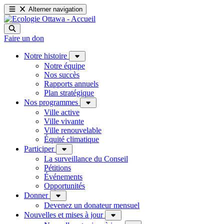
Alterner navigation
Faire un don
Notre histoire
Notre équipe
Nos succès
Rapports annuels
Plan stratégique
Nos programmes
Ville active
Ville vivante
Ville renouvelable
Équité climatique
Participer
La surveillance du Conseil
Pétitions
Événements
Opportunités
Donner
Devenez un donateur mensuel
Nouvelles et mises à jour