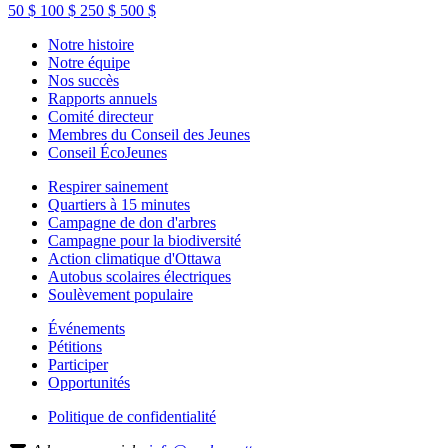
50 $
100 $
250 $
500 $
Notre histoire
Notre équipe
Nos succès
Rapports annuels
Comité directeur
Membres du Conseil des Jeunes
Conseil ÉcoJeunes
Respirer sainement
Quartiers à 15 minutes
Campagne de don d'arbres
Campagne pour la biodiversité
Action climatique d'Ottawa
Autobus scolaires électriques
Soulèvement populaire
Événements
Pétitions
Participer
Opportunités
Politique de confidentialité