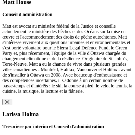
Matt House
Conseil d'administration
Matt est avocat au ministère fédéral de la Justice et conseille
actuellement le ministère des Pêches et des Océans sur la mise en
œuvre et l'accommodement des droits de pêche autochtones. Matt
s'intéresse vivement aux questions urbaines et environnementales et
s'est porté volontaire pour le Sierra Legal Defence Fund, le Green
Party et, plus récemment, l'équipe de la ville d'Ottawa chargée du
changement climatique et de la résilience. Originaire de St. John's,
Terre-Neuve, Matt a eu la chance de vivre dans plusieurs grandes
villes canadiennes - Montréal, Halifax, Vancouver et Halifax - avant
de s'installer à Ottawa en 2008. Avec beaucoup d'enthousiasme et
des compétences incertaines, il s'adonne à un certain nombre de
passe-temps et d'intérêts : le ski, la course à pied, le vélo, le tennis, la
cuisine, la musique, la lecture et la flânerie.
Larissa Holma
Trésorière par intérim et Conseil d'administration