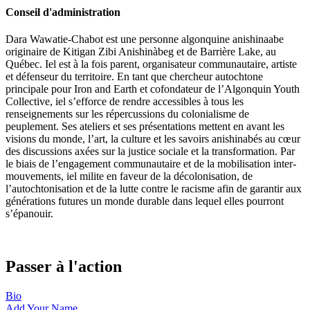
Conseil d'administration
Dara Wawatie-Chabot est une personne algonquine anishinaabe
originaire de Kitigan Zibi Anishinàbeg et de Barrière Lake, au
Québec. Iel est à la fois parent, organisateur communautaire, artiste
et défenseur du territoire. En tant que chercheur autochtone
principale pour Iron and Earth et cofondateur de l’Algonquin Youth
Collective, iel s’efforce de rendre accessibles à tous les
renseignements sur les répercussions du colonialisme de
peuplement. Ses ateliers et ses présentations mettent en avant les
visions du monde, l’art, la culture et les savoirs anishinabés au cœur
des discussions axées sur la justice sociale et la transformation. Par
le biais de l’engagement communautaire et de la mobilisation inter-
mouvements, iel milite en faveur de la décolonisation, de
l’autochtonisation et de la lutte contre le racisme afin de garantir aux
générations futures un monde durable dans lequel elles pourront
s’épanouir.
Passer à l'action
Bio
Add Your
Name