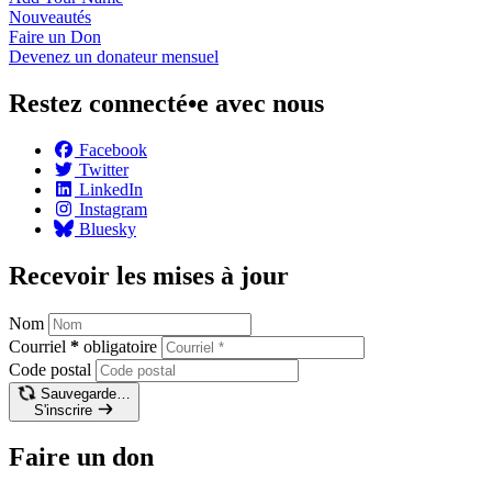
Nouveautés
Faire un
Don
Devenez un donateur
mensuel
Restez connecté•e avec nous
Facebook
Twitter
LinkedIn
Instagram
Bluesky
Recevoir les mises à jour
Nom
Courriel
*
obligatoire
Code postal
Sauvegarde…
S'inscrire
Faire un don