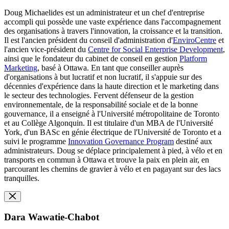
Doug Michaelides est un administrateur et un chef d'entreprise
accompli qui possède une vaste expérience dans l'accompagnement
des organisations à travers l'innovation, la croissance et la transition.
Il est l'ancien président du conseil d'administration d'
EnviroCentre
et
l'ancien vice-président du
Centre for Social Enterprise Development
,
ainsi que le fondateur du cabinet de conseil en gestion
Platform
Marketing
, basé à Ottawa. En tant que conseiller auprès
d'organisations à but lucratif et non lucratif, il s'appuie sur des
décennies d'expérience dans la haute direction et le marketing dans
le secteur des technologies. Fervent défenseur de la gestion
environnementale, de la responsabilité sociale et de la bonne
gouvernance, il a enseigné à l'Université métropolitaine de Toronto
et au Collège Algonquin. Il est titulaire d'un MBA de l'Université
York, d'un BASc en génie électrique de l'Université de Toronto et a
suivi le programme
Innovation Governance Program
destiné aux
administrateurs. Doug se déplace principalement à pied, à vélo et en
transports en commun à Ottawa et trouve la paix en plein air, en
parcourant les chemins de gravier à vélo et en pagayant sur des lacs
tranquilles.
Dara Wawatie-Chabot