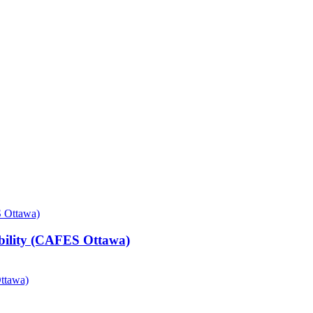
bility (CAFES Ottawa)
ttawa)