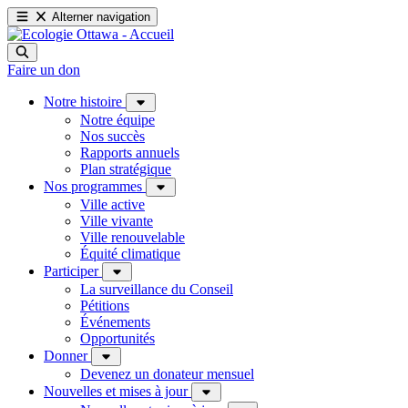
Alterner navigation
Faire un don
Notre histoire
Notre équipe
Nos succès
Rapports annuels
Plan stratégique
Nos programmes
Ville active
Ville vivante
Ville renouvelable
Équité climatique
Participer
La surveillance du Conseil
Pétitions
Événements
Opportunités
Donner
Devenez un donateur mensuel
Nouvelles et mises à jour