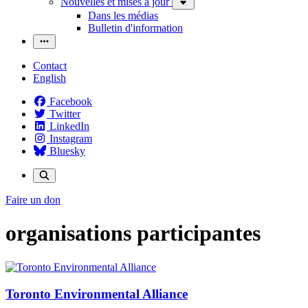
Nouvelles et mises à jour
Dans les médias
Bulletin d'information
Contact
English
Facebook
Twitter
LinkedIn
Instagram
Bluesky
Faire un don
organisations participantes
Toronto Environmental Alliance