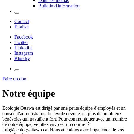
Dans les médias
Bulletin d'information
Contact
English
Facebook
Twitter
LinkedIn
Instagram
Bluesky
Faire un don
Notre équipe
Écologie Ottawa est dirigé par une petite équipe d'employés et un
conseil d'administration bénévole dévoué, en plus de nombreux
bénévoles qui travaillent fort. Pour communiquer avec un membre
de notre équipe, veuillez envoyer un courriel à
info@ecologyottawa.ca
. Nous attendons avec impatience de vos