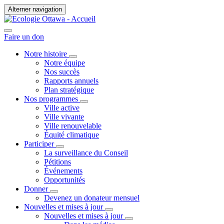
Alterner navigation
Faire un don
Notre histoire
Notre équipe
Nos succès
Rapports annuels
Plan stratégique
Nos programmes
Ville active
Ville vivante
Ville renouvelable
Équité climatique
Participer
La surveillance du Conseil
Pétitions
Événements
Opportunités
Donner
Devenez un donateur mensuel
Nouvelles et mises à jour
Nouvelles et mises à jour