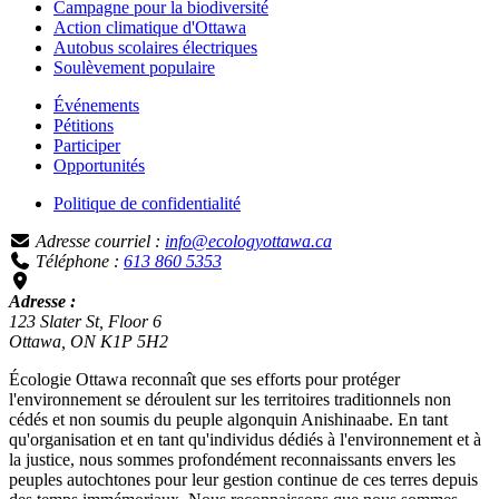
Campagne pour la biodiversité
Action climatique d'Ottawa
Autobus scolaires électriques
Soulèvement populaire
Événements
Pétitions
Participer
Opportunités
Politique de confidentialité
Adresse courriel :
info@ecologyottawa.ca
Téléphone :
613 860 5353
Adresse :
123 Slater St, Floor 6
Ottawa, ON K1P 5H2
Écologie Ottawa reconnaît que ses efforts pour protéger
l'environnement se déroulent sur les territoires traditionnels non
cédés et non soumis du peuple algonquin Anishinaabe. En tant
qu'organisation et en tant qu'individus dédiés à l'environnement et à
la justice, nous sommes profondément reconnaissants envers les
peuples autochtones pour leur gestion continue de ces terres depuis