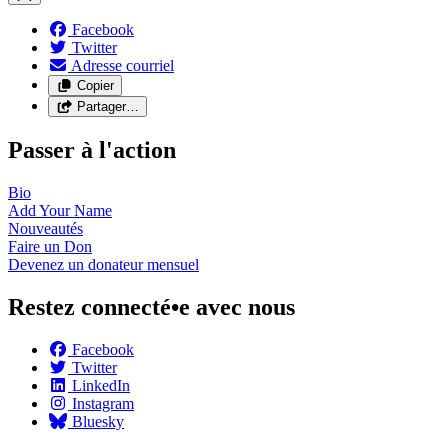
Facebook
Twitter
Adresse courriel
Copier
Partager…
Passer à l'action
Bio
Add Your
Name
Nouveautés
Faire un
Don
Devenez un donateur
mensuel
Restez connecté•e avec nous
Facebook
Twitter
LinkedIn
Instagram
Bluesky