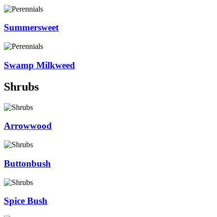
Summersweet
Swamp Milkweed
Shrubs
Arrowwood
Buttonbush
Spice Bush