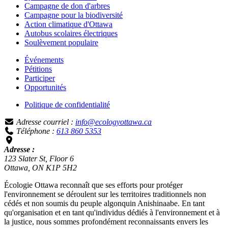
Campagne de don d'arbres
Campagne pour la biodiversité
Action climatique d'Ottawa
Autobus scolaires électriques
Soulèvement populaire
Événements
Pétitions
Participer
Opportunités
Politique de confidentialité
Adresse courriel :
info@ecologyottawa.ca
Téléphone :
613 860 5353
Adresse :
123 Slater St, Floor 6
Ottawa, ON K1P 5H2
Écologie Ottawa reconnaît que ses efforts pour protéger
l'environnement se déroulent sur les territoires traditionnels non
cédés et non soumis du peuple algonquin Anishinaabe. En tant
qu'organisation et en tant qu'individus dédiés à l'environnement et à
la justice, nous sommes profondément reconnaissants envers les