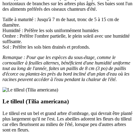
horizontaux de branches sur les arbres plus âgés. Ses baies sont l'un
des aliments préférés des oiseaux chanteurs d'été.
Taille à maturité : Jusqu'à 7 m de haut, tronc de 5 à 15 cm de
diamètre.
Humidité : Préfère les sols uniformément humides
Ombre : Préfère l'ombre partielle, le plein soleil avec une humidité
suffisante.
Sol : Préfère les sols bien drainés et profonds.
Remarque : Pour que les espèces du sous-étage, comme le
cornouiller à feuilles alternes, bénéficient d'une humidité uniforme
tout au long de l'année, faites un paillis de 8 cm (3 po) de paillis
d'écorce ou plantez-les près du bord incliné d'un plan d'eau où les
racines peuvent accéder à l'eau pendant la chaleur de l'été.
Le tilleul (Tilia americana)
Le tilleul est un bel et grand arbre d'ombrage, qui devrait être planté
plus largement qu'il ne l'est. Les abeilles adorent les fleurs du tilleul
car elles fleurissent au milieu de l'été, lorsque peu d'autres arbres
sont en fleurs.