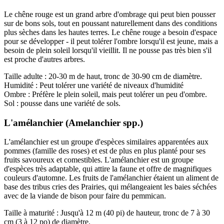
Le chêne rouge est un grand arbre d'ombrage qui peut bien pousser
sur de bons sols, tout en poussant naturellement dans des conditions
plus sèches dans les hautes terres. Le chêne rouge a besoin d'espace
pour se développer - il peut tolérer l'ombre lorsqu'il est jeune, mais a
besoin de plein soleil lorsqu'il vieillit. Il ne pousse pas très bien s'il
est proche d'autres arbres.
Taille adulte : 20-30 m de haut, tronc de 30-90 cm de diamètre.
Humidité : Peut tolérer une variété de niveaux d'humidité
Ombre : Préfère le plein soleil, mais peut tolérer un peu d'ombre.
Sol : pousse dans une variété de sols.
L'amélanchier (Amelanchier spp.)
L'amélanchier est un groupe d'espèces similaires apparentées aux
pommes (famille des roses) et est de plus en plus planté pour ses
fruits savoureux et comestibles. L'amélanchier est un groupe
d'espèces très adaptable, qui attire la faune et offre de magnifiques
couleurs d'automne. Les fruits de l'amélanchier étaient un aliment de
base des tribus cries des Prairies, qui mélangeaient les baies séchées
avec de la viande de bison pour faire du pemmican.
Taille à maturité : Jusqu'à 12 m (40 pi) de hauteur, tronc de 7 à 30
cm (3 à 12 po) de diamètre.