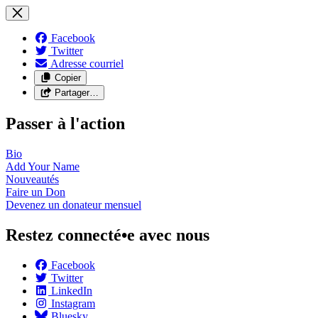
Facebook
Twitter
Adresse courriel
Copier
Partager…
Passer à l'action
Bio
Add Your
Name
Nouveautés
Faire un
Don
Devenez un donateur
mensuel
Restez connecté•e avec nous
Facebook
Twitter
LinkedIn
Instagram
Bluesky