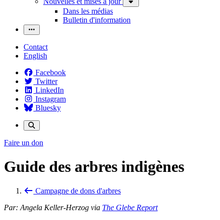
Nouvelles et mises à jour
Dans les médias
Bulletin d'information
Contact
English
Facebook
Twitter
LinkedIn
Instagram
Bluesky
Faire un don
Guide des arbres indigènes
Campagne de dons d'arbres
Par: Angela Keller-Herzog via
The Glebe Report