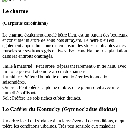
Le charme
(Carpinus caroliniana)
Le charme, également appelé hêtre bleu, est un parent des bouleaux
et constitue un arbre de sous-bois attrayant. Le hêtre bleu est
également appelé bois musclé en raison des stries semblables à des
muscles sur ses troncs gris et lisses. Bon candidat pour la plantation
dans les endroits ombragés.
Taille à maturité : Petit arbre, dépassant rarement 6 m de haut, avec
un tronc pouvant atteindre 25 cm de diamètre.
Humidité : Préfère l'humidité et peut tolérer les inondations
saisonnières.
Ombre : Peut tolérer la pleine ombre, et le plein soleil avec une
humidité suffisante.
Sol : Préfère les sols riches et bien drainés.
Le Caféier du Kentucky (Gymnocladus dioicus)
Un arbre local qui s'adapte à un large éventail de conditions, et qui
tolère les conditions urbaines. Très peu sensible aux maladies.