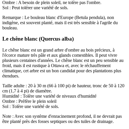
Ombre : A besoin de plein soleil, ne tolère pas l'ombre.
Sol : Peut tolérer une variété de sols.
Remarque : Le bouleau blanc d'Europe (Betula pendula), non
indigène, est souvent planté, mais il est très sensible à l'agrile du
bouleau.
Le chêne blanc (Quercus alba)
Le chêne blanc est un grand arbre d'ombre au bois précieux, à
l'écorce mature très pâle et aux glands comestibles. Il peut vivre
plusieurs centaines d'années. Le chêne blanc est un peu sensible au
froid, mais il est rustique à Ottawa et, avec le réchauffement
climatique, cet arbre est un bon candidat pour des plantations plus
étendues.
Taille adulte : 20 à 30 m (66 à 100 pi) de hauteur, tronc de 50 à 120
cm (1,7 à 4 pi) de diamètre.
Humidité : Tolère une variété de niveaux d'humidité
Ombre : Préfère le plein soleil
Sol : Tolère une variété de sols.
Note : Avec son système d'enracinement profond, il ne devrait pas
être planté près des fosses septiques ou des tuiles de drainage.