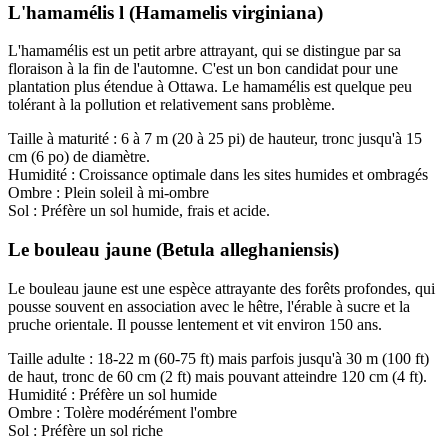
L'hamamélis l (Hamamelis virginiana)
L'hamamélis est un petit arbre attrayant, qui se distingue par sa
floraison à la fin de l'automne. C'est un bon candidat pour une
plantation plus étendue à Ottawa. Le hamamélis est quelque peu
tolérant à la pollution et relativement sans problème.
Taille à maturité : 6 à 7 m (20 à 25 pi) de hauteur, tronc jusqu'à 15
cm (6 po) de diamètre.
Humidité : Croissance optimale dans les sites humides et ombragés
Ombre : Plein soleil à mi-ombre
Sol : Préfère un sol humide, frais et acide.
Le bouleau jaune (Betula alleghaniensis)
Le bouleau jaune est une espèce attrayante des forêts profondes, qui
pousse souvent en association avec le hêtre, l'érable à sucre et la
pruche orientale. Il pousse lentement et vit environ 150 ans.
Taille adulte : 18-22 m (60-75 ft) mais parfois jusqu'à 30 m (100 ft)
de haut, tronc de 60 cm (2 ft) mais pouvant atteindre 120 cm (4 ft).
Humidité : Préfère un sol humide
Ombre : Tolère modérément l'ombre
Sol : Préfère un sol riche