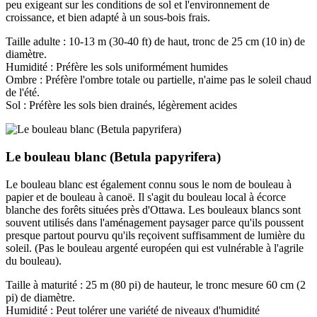
peu exigeant sur les conditions de sol et l'environnement de
croissance, et bien adapté à un sous-bois frais.
Taille adulte : 10-13 m (30-40 ft) de haut, tronc de 25 cm (10 in) de
diamètre.
Humidité : Préfère les sols uniformément humides
Ombre : Préfère l'ombre totale ou partielle, n'aime pas le soleil chaud
de l'été.
Sol : Préfère les sols bien drainés, légèrement acides
Le bouleau blanc (Betula papyrifera)
Le bouleau blanc est également connu sous le nom de bouleau à
papier et de bouleau à canoë. Il s'agit du bouleau local à écorce
blanche des forêts situées près d'Ottawa. Les bouleaux blancs sont
souvent utilisés dans l'aménagement paysager parce qu'ils poussent
presque partout pourvu qu'ils reçoivent suffisamment de lumière du
soleil. (Pas le bouleau argenté européen qui est vulnérable à l'agrile
du bouleau).
Taille à maturité : 25 m (80 pi) de hauteur, le tronc mesure 60 cm (2
pi) de diamètre.
Humidité : Peut tolérer une variété de niveaux d'humidité