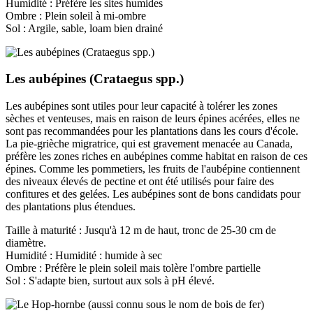
Humidité : Préfère les sites humides
Ombre : Plein soleil à mi-ombre
Sol : Argile, sable, loam bien drainé
Les aubépines (Crataegus spp.)
Les aubépines sont utiles pour leur capacité à tolérer les zones
sèches et venteuses, mais en raison de leurs épines acérées, elles ne
sont pas recommandées pour les plantations dans les cours d'école.
La pie-grièche migratrice, qui est gravement menacée au Canada,
préfère les zones riches en aubépines comme habitat en raison de ces
épines. Comme les pommetiers, les fruits de l'aubépine contiennent
des niveaux élevés de pectine et ont été utilisés pour faire des
confitures et des gelées. Les aubépines sont de bons candidats pour
des plantations plus étendues.
Taille à maturité : Jusqu'à 12 m de haut, tronc de 25-30 cm de
diamètre.
Humidité : Humidité : humide à sec
Ombre : Préfère le plein soleil mais tolère l'ombre partielle
Sol : S'adapte bien, surtout aux sols à pH élevé.