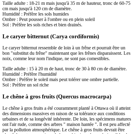
Taille adulte : 18-21 m mais jusqu'à 35 m de hauteur, tronc de 60-75
cm mais jusqu'à 120 cm de diamètre.
Humidité : Préfère les sols humides
Ombre : Peut pousser à l'ombre ou en plein soleil
Sol : Préfère les sols riches et bien drainés.
Le caryer bitternut (Carya cordiformis)
Le caryer bitternut ressemble de loin à un frêne et pourrait être un
bon "substitut du frêne" maintenant que les frênes disparaissent. Les
noix, comme leur nom l'indique, ne sont pas comestibles.
Taille adulte : 15 à 20 m de haut, tronc de 30 à 80 cm de diamètre.
Humidité : Préfère l'humidité
Ombre : Préfère le soleil mais peut tolérer une ombre partielle.
Sol : Préfère un sol riche
Le chêne à gros fruits (Quercus macrocarpa)
Le chêne à gros fruits a été couramment planté à Ottawa où il atteint
des dimensions massives en raison de sa tolérance aux conditions
urbaines et de sa longévité inhérente. De loin, les spécimens matures
ont l'air rude, comme des arbres " maison hantée ". Il est peu affecté
par la pollution atmosphérique. Le chêne à gros fruits devrait être