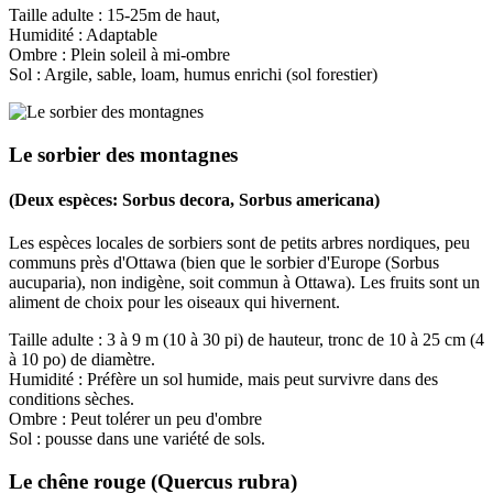
Taille adulte : 15-25m de haut,
Humidité : Adaptable
Ombre : Plein soleil à mi-ombre
Sol : Argile, sable, loam, humus enrichi (sol forestier)
Le sorbier des montagnes
(Deux espèces: Sorbus decora, Sorbus americana)
Les espèces locales de sorbiers sont de petits arbres nordiques, peu
communs près d'Ottawa (bien que le sorbier d'Europe (Sorbus
aucuparia), non indigène, soit commun à Ottawa). Les fruits sont un
aliment de choix pour les oiseaux qui hivernent.
Taille adulte : 3 à 9 m (10 à 30 pi) de hauteur, tronc de 10 à 25 cm (4
à 10 po) de diamètre.
Humidité : Préfère un sol humide, mais peut survivre dans des
conditions sèches.
Ombre : Peut tolérer un peu d'ombre
Sol : pousse dans une variété de sols.
Le chêne rouge (Quercus rubra)