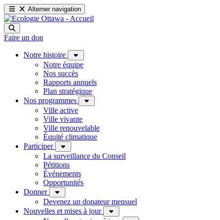
Alterner navigation
Faire un don
Notre histoire
Notre équipe
Nos succès
Rapports annuels
Plan stratégique
Nos programmes
Ville active
Ville vivante
Ville renouvelable
Équité climatique
Participer
La surveillance du Conseil
Pétitions
Événements
Opportunités
Donner
Devenez un donateur mensuel
Nouvelles et mises à jour