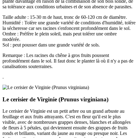
planté davantage en raison de la combinaison de son bois solide, de
sa tolérance aux conditions urbaines et de son absence de parasites.
Taille adulte : 15-30 m de haut, tronc de 60-120 cm de diamètre.
Humidité : Tolère une grande variété de conditions d'humidité, tolère
la sécheresse car ses racines s'enfoncent profondément dans le sol.
Ombre : Préfère le plein soleil, mais peut tolérer une ombre
modérée.
Sol : peut pousser dans une grande variété de sols.
Remarque : Les racines du chêne à gros fruits poussent
profondément dans le sol. Il faut donc le planter là où il n'y a pas de
canalisations souterraines.
.
Le cerisier de Virginie (Prunus virginiana)
Le cerisier de Virginie est un petit arbre ou un grand arbuste au
feuillage et aux fruits attrayants. C'est en fleur qu'il est le plus
visible, avec de nombreuses grappes denses, blanches et allongées
de fleurs à 5 pétales, qui deviennent ensuite des grappes de fruits
ronds et brillants, variant du jaune au rouge ou presque noir. Les