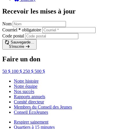
Recevoir les mises à jour
Nom
Courriel
*
obligatoire
Code postal
Sauvegarde…
S'inscrire
Faire un don
50 $
100 $
250 $
500 $
Notre histoire
Notre équipe
Nos succès
Rapports annuels
Comité directeur
Membres du Conseil des Jeunes
Conseil ÉcoJeunes
Respirer sainement
Quartiers à 15 minutes