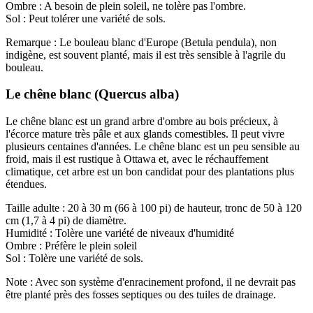
Ombre : A besoin de plein soleil, ne tolère pas l'ombre.
Sol : Peut tolérer une variété de sols.
Remarque : Le bouleau blanc d'Europe (Betula pendula), non
indigène, est souvent planté, mais il est très sensible à l'agrile du
bouleau.
Le chêne blanc (Quercus alba)
Le chêne blanc est un grand arbre d'ombre au bois précieux, à
l'écorce mature très pâle et aux glands comestibles. Il peut vivre
plusieurs centaines d'années. Le chêne blanc est un peu sensible au
froid, mais il est rustique à Ottawa et, avec le réchauffement
climatique, cet arbre est un bon candidat pour des plantations plus
étendues.
Taille adulte : 20 à 30 m (66 à 100 pi) de hauteur, tronc de 50 à 120
cm (1,7 à 4 pi) de diamètre.
Humidité : Tolère une variété de niveaux d'humidité
Ombre : Préfère le plein soleil
Sol : Tolère une variété de sols.
Note : Avec son système d'enracinement profond, il ne devrait pas
être planté près des fosses septiques ou des tuiles de drainage.