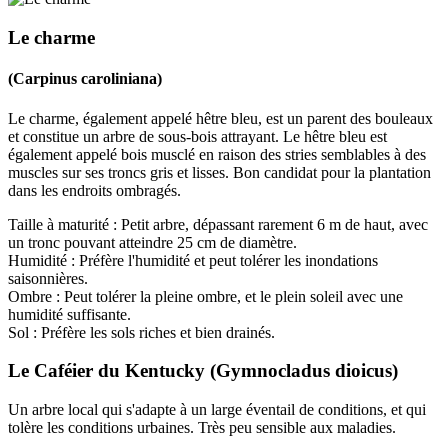
Le charme
(Carpinus caroliniana)
Le charme, également appelé hêtre bleu, est un parent des bouleaux
et constitue un arbre de sous-bois attrayant. Le hêtre bleu est
également appelé bois musclé en raison des stries semblables à des
muscles sur ses troncs gris et lisses. Bon candidat pour la plantation
dans les endroits ombragés.
Taille à maturité : Petit arbre, dépassant rarement 6 m de haut, avec
un tronc pouvant atteindre 25 cm de diamètre.
Humidité : Préfère l'humidité et peut tolérer les inondations
saisonnières.
Ombre : Peut tolérer la pleine ombre, et le plein soleil avec une
humidité suffisante.
Sol : Préfère les sols riches et bien drainés.
Le Caféier du Kentucky (Gymnocladus dioicus)
Un arbre local qui s'adapte à un large éventail de conditions, et qui
tolère les conditions urbaines. Très peu sensible aux maladies.