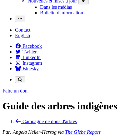
Nouvelles et mises à jour
Dans les médias
Bulletin d'information
Contact
English
Facebook
Twitter
LinkedIn
Instagram
Bluesky
Faire un don
Guide des arbres indigènes
Campagne de dons d'arbres
Par: Angela Keller-Herzog via
The Glebe Report