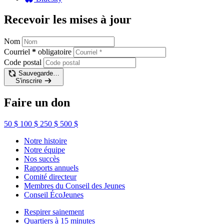
Recevoir les mises à jour
Nom
Courriel
*
obligatoire
Code postal
Sauvegarde…
S'inscrire
Faire un don
50 $
100 $
250 $
500 $
Notre histoire
Notre équipe
Nos succès
Rapports annuels
Comité directeur
Membres du Conseil des Jeunes
Conseil ÉcoJeunes
Respirer sainement
Quartiers à 15 minutes