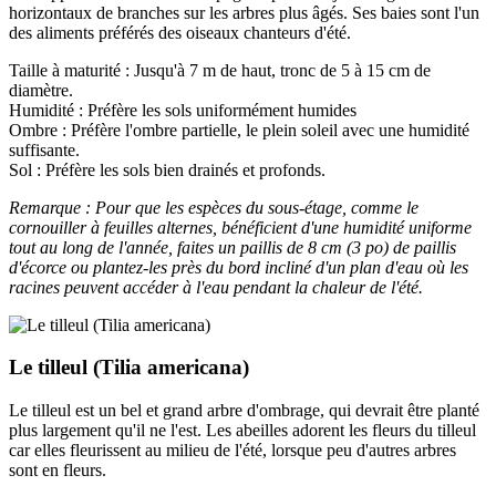
horizontaux de branches sur les arbres plus âgés. Ses baies sont l'un
des aliments préférés des oiseaux chanteurs d'été.
Taille à maturité : Jusqu'à 7 m de haut, tronc de 5 à 15 cm de
diamètre.
Humidité : Préfère les sols uniformément humides
Ombre : Préfère l'ombre partielle, le plein soleil avec une humidité
suffisante.
Sol : Préfère les sols bien drainés et profonds.
Remarque : Pour que les espèces du sous-étage, comme le
cornouiller à feuilles alternes, bénéficient d'une humidité uniforme
tout au long de l'année, faites un paillis de 8 cm (3 po) de paillis
d'écorce ou plantez-les près du bord incliné d'un plan d'eau où les
racines peuvent accéder à l'eau pendant la chaleur de l'été.
Le tilleul (Tilia americana)
Le tilleul est un bel et grand arbre d'ombrage, qui devrait être planté
plus largement qu'il ne l'est. Les abeilles adorent les fleurs du tilleul
car elles fleurissent au milieu de l'été, lorsque peu d'autres arbres
sont en fleurs.