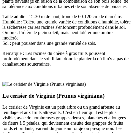
planté davantage en raison de la combinaison de son bois solide, de
sa tolérance aux conditions urbaines et de son absence de parasites.
Taille adulte : 15-30 m de haut, tronc de 60-120 cm de diamètre.
Humidité : Tolère une grande variété de conditions d'humidité, tolère
la sécheresse car ses racines s'enfoncent profondément dans le sol.
Ombre : Préfère le plein soleil, mais peut tolérer une ombre
modérée.
Sol : peut pousser dans une grande variété de sols.
Remarque : Les racines du chêne à gros fruits poussent
profondément dans le sol. Il faut donc le planter là où il n'y a pas de
canalisations souterraines.
.
Le cerisier de Virginie (Prunus virginiana)
Le cerisier de Virginie est un petit arbre ou un grand arbuste au
feuillage et aux fruits attrayants. C'est en fleur qu'il est le plus
visible, avec de nombreuses grappes denses, blanches et allongées
de fleurs à 5 pétales, qui deviennent ensuite des grappes de fruits
ronds et brillants, variant du jaune au rouge ou presque noir. Les