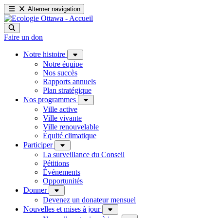
Alterner navigation
Faire un don
Notre histoire
Notre équipe
Nos succès
Rapports annuels
Plan stratégique
Nos programmes
Ville active
Ville vivante
Ville renouvelable
Équité climatique
Participer
La surveillance du Conseil
Pétitions
Événements
Opportunités
Donner
Devenez un donateur mensuel
Nouvelles et mises à jour