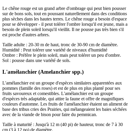
Le chêne rouge est un grand arbre d'ombrage qui peut bien pousser
sur de bons sols, tout en poussant naturellement dans des conditions
plus sèches dans les hautes terres. Le chêne rouge a besoin d'espace
pour se développer - il peut tolérer l'ombre lorsqu'il est jeune, mais a
besoin de plein soleil lorsqu'il vieillit. Il ne pousse pas très bien s'il
est proche d'autres arbres.
Taille adulte : 20-30 m de haut, tronc de 30-90 cm de diamètre.
Humidité : Peut tolérer une variété de niveaux d'humidité
Ombre : Préfère le plein soleil, mais peut tolérer un peu d'ombre.
Sol : pousse dans une variété de sols.
L'amélanchier (Amelanchier spp.)
L'amélanchier est un groupe d'espèces similaires apparentées aux
pommes (famille des roses) et est de plus en plus planté pour ses
fruits savoureux et comestibles. L'amélanchier est un groupe
d'espèces très adaptable, qui attire la faune et offre de magnifiques
couleurs d'automne. Les fruits de l'amélanchier étaient un aliment de
base des tribus cries des Prairies, qui mélangeaient les baies séchées
avec de la viande de bison pour faire du pemmican.
Taille à maturité : Jusqu'à 12 m (40 pi) de hauteur, tronc de 7 à 30
cm (3 à 12 po) de diamètre.