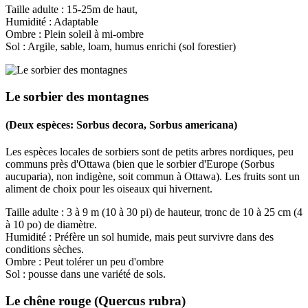
Taille adulte : 15-25m de haut,
Humidité : Adaptable
Ombre : Plein soleil à mi-ombre
Sol : Argile, sable, loam, humus enrichi (sol forestier)
Le sorbier des montagnes
(Deux espèces: Sorbus decora, Sorbus americana)
Les espèces locales de sorbiers sont de petits arbres nordiques, peu
communs près d'Ottawa (bien que le sorbier d'Europe (Sorbus
aucuparia), non indigène, soit commun à Ottawa). Les fruits sont un
aliment de choix pour les oiseaux qui hivernent.
Taille adulte : 3 à 9 m (10 à 30 pi) de hauteur, tronc de 10 à 25 cm (4
à 10 po) de diamètre.
Humidité : Préfère un sol humide, mais peut survivre dans des
conditions sèches.
Ombre : Peut tolérer un peu d'ombre
Sol : pousse dans une variété de sols.
Le chêne rouge (Quercus rubra)