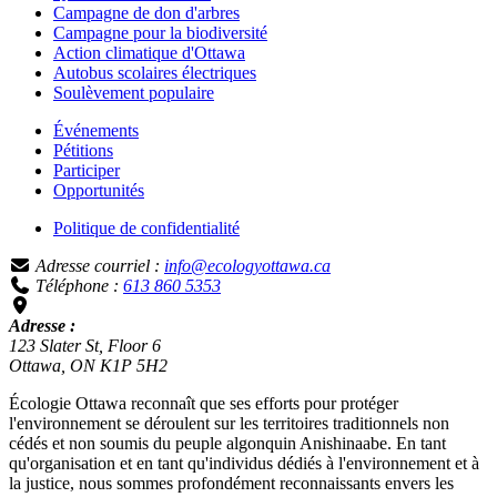
Campagne de don d'arbres
Campagne pour la biodiversité
Action climatique d'Ottawa
Autobus scolaires électriques
Soulèvement populaire
Événements
Pétitions
Participer
Opportunités
Politique de confidentialité
Adresse courriel :
info@ecologyottawa.ca
Téléphone :
613 860 5353
Adresse :
123 Slater St, Floor 6
Ottawa, ON K1P 5H2
Écologie Ottawa reconnaît que ses efforts pour protéger
l'environnement se déroulent sur les territoires traditionnels non
cédés et non soumis du peuple algonquin Anishinaabe. En tant
qu'organisation et en tant qu'individus dédiés à l'environnement et à
la justice, nous sommes profondément reconnaissants envers les