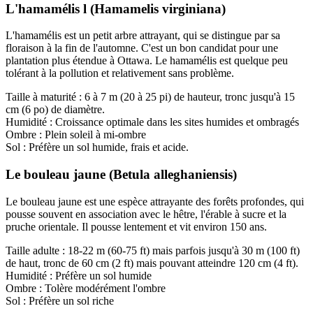
L'hamamélis l (Hamamelis virginiana)
L'hamamélis est un petit arbre attrayant, qui se distingue par sa
floraison à la fin de l'automne. C'est un bon candidat pour une
plantation plus étendue à Ottawa. Le hamamélis est quelque peu
tolérant à la pollution et relativement sans problème.
Taille à maturité : 6 à 7 m (20 à 25 pi) de hauteur, tronc jusqu'à 15
cm (6 po) de diamètre.
Humidité : Croissance optimale dans les sites humides et ombragés
Ombre : Plein soleil à mi-ombre
Sol : Préfère un sol humide, frais et acide.
Le bouleau jaune (Betula alleghaniensis)
Le bouleau jaune est une espèce attrayante des forêts profondes, qui
pousse souvent en association avec le hêtre, l'érable à sucre et la
pruche orientale. Il pousse lentement et vit environ 150 ans.
Taille adulte : 18-22 m (60-75 ft) mais parfois jusqu'à 30 m (100 ft)
de haut, tronc de 60 cm (2 ft) mais pouvant atteindre 120 cm (4 ft).
Humidité : Préfère un sol humide
Ombre : Tolère modérément l'ombre
Sol : Préfère un sol riche