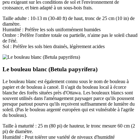
peu exigeant sur les conditions de sol et l'environnement de
croissance, et bien adapté à un sous-bois frais.
Taille adulte : 10-13 m (30-40 ft) de haut, tronc de 25 cm (10 in) de
diamètre.
Humidité : Préfère les sols uniformément humides
Ombre : Préfère l'ombre totale ou partielle, n'aime pas le soleil chaud
de l'été.
Sol : Préfère les sols bien drainés, légèrement acides
Le bouleau blanc (Betula papyrifera)
Le bouleau blanc est également connu sous le nom de bouleau à
papier et de bouleau à canoë. Il s'agit du bouleau local à écorce
blanche des forêts situées près d'Ottawa. Les bouleaux blancs sont
souvent utilisés dans l'aménagement paysager parce qu'ils poussent
presque partout pourvu qu'ils reçoivent suffisamment de lumière du
soleil. (Pas le bouleau argenté européen qui est vulnérable à l'agrile
du bouleau).
Taille à maturité : 25 m (80 pi) de hauteur, le tronc mesure 60 cm (2
pi) de diamètre.
Humidité : Peut tolérer une variété de niveaux d'humidité