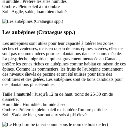
Humidité : Préfère les sites humides
Ombre : Plein soleil à mi-ombre
Sol : Argile, sable, loam bien drainé
Les aubépines (Crataegus spp.)
Les aubépines sont utiles pour leur capacité à tolérer les zones
sèches et venteuses, mais en raison de leurs épines acérées, elles ne
sont pas recommandées pour les plantations dans les cours d'école.
La pie-grièche migratrice, qui est gravement menacée au Canada,
préfère les zones riches en aubépines comme habitat en raison de ces
épines. Comme les pommetiers, les fruits de l'aubépine contiennent
des niveaux élevés de pectine et ont été utilisés pour faire des
confitures et des gelées. Les aubépines sont de bons candidats pour
des plantations plus étendues.
Taille à maturité : Jusqu'à 12 m de haut, tronc de 25-30 cm de
diamètre.
Humidité : Humidité : humide à sec
Ombre : Préfère le plein soleil mais tolère l'ombre partielle
Sol : S'adapte bien, surtout aux sols à pH élevé.