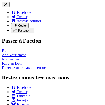
Facebook
Twitter
Adresse courriel
Copier
Partager…
Passer à l'action
Bio
Add Your
Name
Nouveautés
Faire un
Don
Devenez un donateur
mensuel
Restez connecté•e avec nous
Facebook
Twitter
LinkedIn
Instagram
Bluesky