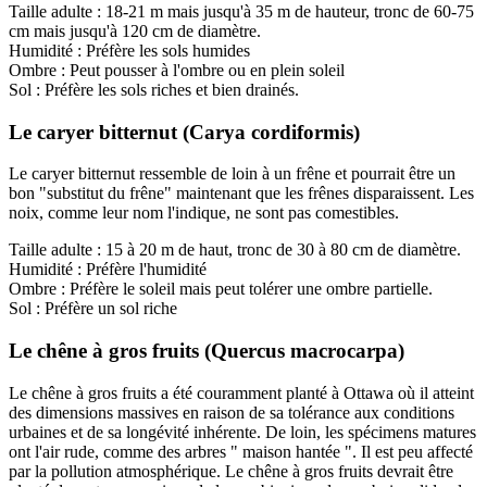
Taille adulte : 18-21 m mais jusqu'à 35 m de hauteur, tronc de 60-75
cm mais jusqu'à 120 cm de diamètre.
Humidité : Préfère les sols humides
Ombre : Peut pousser à l'ombre ou en plein soleil
Sol : Préfère les sols riches et bien drainés.
Le caryer bitternut (Carya cordiformis)
Le caryer bitternut ressemble de loin à un frêne et pourrait être un
bon "substitut du frêne" maintenant que les frênes disparaissent. Les
noix, comme leur nom l'indique, ne sont pas comestibles.
Taille adulte : 15 à 20 m de haut, tronc de 30 à 80 cm de diamètre.
Humidité : Préfère l'humidité
Ombre : Préfère le soleil mais peut tolérer une ombre partielle.
Sol : Préfère un sol riche
Le chêne à gros fruits (Quercus macrocarpa)
Le chêne à gros fruits a été couramment planté à Ottawa où il atteint
des dimensions massives en raison de sa tolérance aux conditions
urbaines et de sa longévité inhérente. De loin, les spécimens matures
ont l'air rude, comme des arbres " maison hantée ". Il est peu affecté
par la pollution atmosphérique. Le chêne à gros fruits devrait être