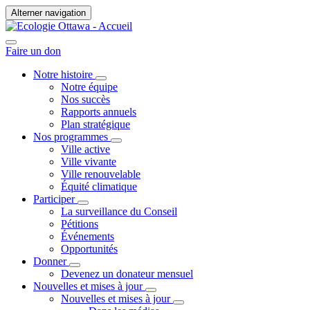
Alterner navigation
Faire un don
Notre histoire
Notre équipe
Nos succès
Rapports annuels
Plan stratégique
Nos programmes
Ville active
Ville vivante
Ville renouvelable
Équité climatique
Participer
La surveillance du Conseil
Pétitions
Événements
Opportunités
Donner
Devenez un donateur mensuel
Nouvelles et mises à jour
Nouvelles et mises à jour