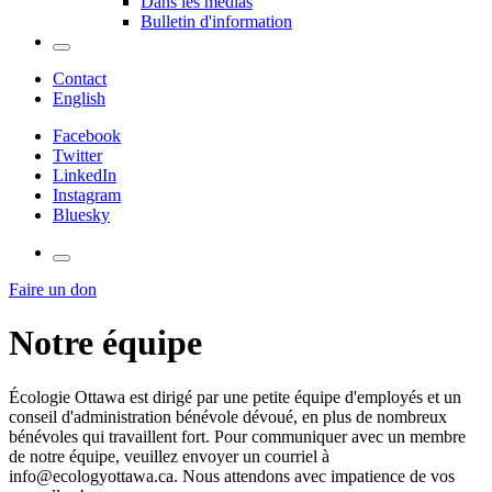
Dans les médias
Bulletin d'information
Contact
English
Facebook
Twitter
LinkedIn
Instagram
Bluesky
Faire un don
Notre équipe
Écologie Ottawa est dirigé par une petite équipe d'employés et un
conseil d'administration bénévole dévoué, en plus de nombreux
bénévoles qui travaillent fort. Pour communiquer avec un membre
de notre équipe, veuillez envoyer un courriel à
info@ecologyottawa.ca
. Nous attendons avec impatience de vos