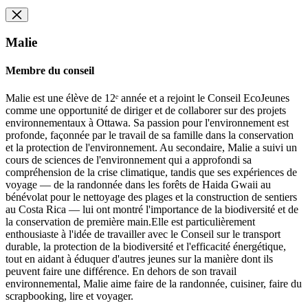
Malie
Membre du conseil
Malie est une élève de 12ᵉ année et a rejoint le Conseil EcoJeunes
comme une opportunité de diriger et de collaborer sur des projets
environnementaux à Ottawa. Sa passion pour l'environnement est
profonde, façonnée par le travail de sa famille dans la conservation
et la protection de l'environnement. Au secondaire, Malie a suivi un
cours de sciences de l'environnement qui a approfondi sa
compréhension de la crise climatique, tandis que ses expériences de
voyage — de la randonnée dans les forêts de Haida Gwaii au
bénévolat pour le nettoyage des plages et la construction de sentiers
au Costa Rica — lui ont montré l'importance de la biodiversité et de
la conservation de première main.Elle est particulièrement
enthousiaste à l'idée de travailler avec le Conseil sur le transport
durable, la protection de la biodiversité et l'efficacité énergétique,
tout en aidant à éduquer d'autres jeunes sur la manière dont ils
peuvent faire une différence. En dehors de son travail
environnemental, Malie aime faire de la randonnée, cuisiner, faire du
scrapbooking, lire et voyager.