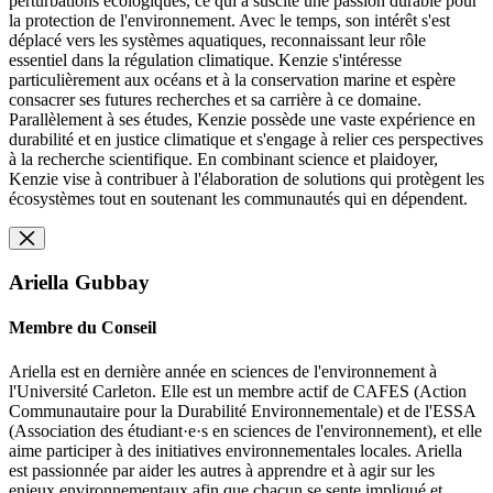
perturbations écologiques, ce qui a suscité une passion durable pour
la protection de l'environnement. Avec le temps, son intérêt s'est
déplacé vers les systèmes aquatiques, reconnaissant leur rôle
essentiel dans la régulation climatique. Kenzie s'intéresse
particulièrement aux océans et à la conservation marine et espère
consacrer ses futures recherches et sa carrière à ce domaine.
Parallèlement à ses études, Kenzie possède une vaste expérience en
durabilité et en justice climatique et s'engage à relier ces perspectives
à la recherche scientifique. En combinant science et plaidoyer,
Kenzie vise à contribuer à l'élaboration de solutions qui protègent les
écosystèmes tout en soutenant les communautés qui en dépendent.
Ariella Gubbay
Membre du Conseil
Ariella est en dernière année en sciences de l'environnement à
l'Université Carleton. Elle est un membre actif de CAFES (Action
Communautaire pour la Durabilité Environnementale) et de l'ESSA
(Association des étudiant·e·s en sciences de l'environnement), et elle
aime participer à des initiatives environnementales locales. Ariella
est passionnée par aider les autres à apprendre et à agir sur les
enjeux environnementaux afin que chacun se sente impliqué et