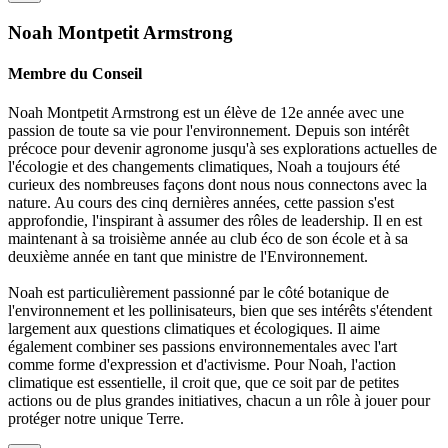
Noah Montpetit Armstrong
Membre du Conseil
Noah Montpetit Armstrong est un élève de 12e année avec une
passion de toute sa vie pour l'environnement. Depuis son intérêt
précoce pour devenir agronome jusqu'à ses explorations actuelles de
l'écologie et des changements climatiques, Noah a toujours été
curieux des nombreuses façons dont nous nous connectons avec la
nature. Au cours des cinq dernières années, cette passion s'est
approfondie, l'inspirant à assumer des rôles de leadership. Il en est
maintenant à sa troisième année au club éco de son école et à sa
deuxième année en tant que ministre de l'Environnement.
Noah est particulièrement passionné par le côté botanique de
l'environnement et les pollinisateurs, bien que ses intérêts s'étendent
largement aux questions climatiques et écologiques. Il aime
également combiner ses passions environnementales avec l'art
comme forme d'expression et d'activisme. Pour Noah, l'action
climatique est essentielle, il croit que, que ce soit par de petites
actions ou de plus grandes initiatives, chacun a un rôle à jouer pour
protéger notre unique Terre.