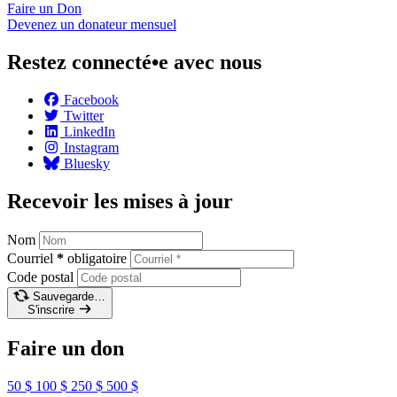
Faire un
Don
Devenez un donateur
mensuel
Restez connecté•e avec nous
Facebook
Twitter
LinkedIn
Instagram
Bluesky
Recevoir les mises à jour
Nom
Courriel
*
obligatoire
Code postal
Sauvegarde…
S'inscrire
Faire un don
50 $
100 $
250 $
500 $