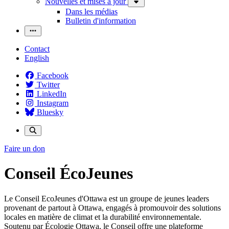
Nouvelles et mises à jour
Dans les médias
Bulletin d'information
Contact
English
Facebook
Twitter
LinkedIn
Instagram
Bluesky
Faire un don
Conseil ÉcoJeunes
Le Conseil EcoJeunes d'Ottawa est un groupe de jeunes leaders
provenant de partout à Ottawa, engagés à promouvoir des solutions
locales en matière de climat et la durabilité environnementale.
Soutenu par Écologie Ottawa, le Conseil offre une plateforme