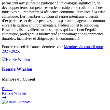
permettant aux jeunes de participer à un dialogue significatif, de
développer leurs compétences en leadership et de collaborer à des
initiatives qui renforcent la résilience communautaire face à la crise
climatique. Les membres du Conseil représentent une diversité
d’expériences et de perspectives, unis par un engagement commun
envers la gestion environnementale, l’éducation et le plaidoyer.
Ensemble, ils travaillent sur des projets qui favorisent l’équité
climatique, protègent la biodiversité et encouragent des approches
durables, inclusives et dirigées par la communauté.
Pour le conseil de l'année dernière, voir
Membres du conseil pour
2024-2025
.
Kenzie Whalen
Membre du Conseil
Bio
—
Kenzie Whalen