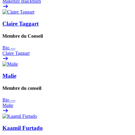
Makenze Blackburn
Claire Taggart
Membre du Conseil
Bio
—
Claire Taggart
Malie
Membre du conseil
Bio
—
Malie
Kaamil Furtado