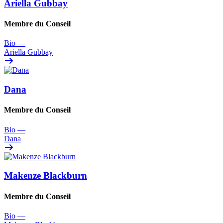
Ariella Gubbay
Membre du Conseil
Bio
—
Ariella Gubbay
Dana
Membre du Conseil
Bio
—
Dana
Makenze Blackburn
Membre du Conseil
Bio
—