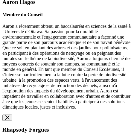
Aaron Hagos
Membre du Conseil
Aaron a récemment obtenu un baccalauréat en sciences de la santé à
l'Université d'Ottawa. Sa passion pour la durabilité
environnementale et l'engagement communautaire a façonné une
grande partie de son parcours académique et de son travail bénévole.
Que ce soit en plantant des arbres et des jardins pour pollinisateurs,
en participant à des opérations de nettoyage ou en peignant des
murales sur le thème de la biodiversité, Aaron a toujours cherché des
moyens concrets de soutenir son campus, sa communauté et le
monde en général. En tant que membre du Conseil EcoJeunes, il
s'intéresse particulièrement à la lutte contre la perte de biodiversité
urbaine, à la promotion des espaces verts, à l'avancement des
initiatives de recyclage et de réduction des déchets, ainsi qu'à
l'exploration des impacts du développement urbain. Aaron est
impatient de travailler en collaboration avec d'autres et de contribuer
à ce que les jeunes se sentent habilités à participer à des solutions
climatiques locales, justes et inclusives.
Rhapsody Forgues