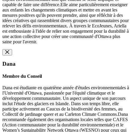
capable de faire une différence.Elle aime particulièrement enseigner
aux enfants les changements climatiques et mettre en avant les
mesures positives qu'ils peuvent prendre, ainsi que réfléchir à des
idées créatives qui rassemblent divers groupes communautaires pour
relever les défis environnementaux. À travers le EcoJeunes, Ariella
est enthousiaste à l'idée de relier son engagement pour la durabilité à
une action collective pour créer une communauté d'Ottawa plus
saine pour l'avenir.
Dana
Membre du Conseil
Dana est étudiante en quatrième année d'études environnementales à
l'Université d'Ottawa, passionnée par l'équité climatique et le
développement communautaire. Un aspect unique de son parcours
inclut l'étude des glaciers en Islande. Dans son temps libre, elle
participe activement au Caucus de la biodiversité des femmes, au
Collectif de jardinage queer et au Carleton Climate Commons.Dana
recommande également des organisations locales telles que CAFES
(Action communautaire pour la durabilité environnementale) et le
Women’s Sustainability Network Ottawa (WESNO) pour ceux qui