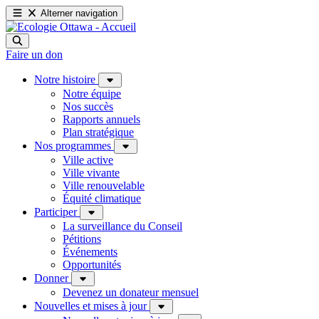
Alterner navigation
Faire un don
Notre histoire
Notre équipe
Nos succès
Rapports annuels
Plan stratégique
Nos programmes
Ville active
Ville vivante
Ville renouvelable
Équité climatique
Participer
La surveillance du Conseil
Pétitions
Événements
Opportunités
Donner
Devenez un donateur mensuel
Nouvelles et mises à jour