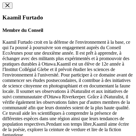
Kaamil Furtado
Membre du Conseil
Kaamil Furtado croit en la défense de l'environnement à la base, ce
qui l'a poussé à poursuivre son engagement auprès du Conseil
EcoJeunes pour une deuxième année. Il est prêt à apprendre, à
échanger avec des militants plus expérimentés et à promouvoir des
pratiques durables à Ottawa.Kaamil est un élève de 12e année à
l'Institut Collégial Glebe et il prévoit étudier les sciences de
l'environnement à l'université. Pour participer à ce domaine avant de
commencer ses études postsecondaires, il contribue à des initiatives
de science citoyenne en photographiant et en documentant la faune
locale. Il soumet ses observations à iNaturalist et aux initiatives de
suivi communautaire d'Ottawa Riverkeeper. Grâce à iNaturalist, il
vérifie également les observations faites par d'autres membres de la
communauté afin que leurs données soient de la plus haute qualité.
Ce travail aide les scientifiques à comprendre la présence de
différentes espèces dans une région ainsi que leurs tendances de
population respectives.Pendant son temps libre,Kaamil aime écrire
de la poésie, explorer la ceinture de verdure et lire de la fiction
fantastique.