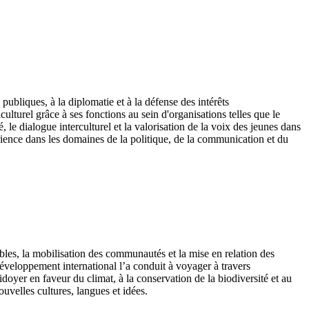
 publiques, à la diplomatie et à la défense des intérêts
turel grâce à ses fonctions au sein d'organisations telles que le
le dialogue interculturel et la valorisation de la voix des jeunes dans
périence dans les domaines de la politique, de la communication et du
bles, la mobilisation des communautés et la mise en relation des
veloppement international l’a conduit à voyager à travers
aidoyer en faveur du climat, à la conservation de la biodiversité et au
uvelles cultures, langues et idées.