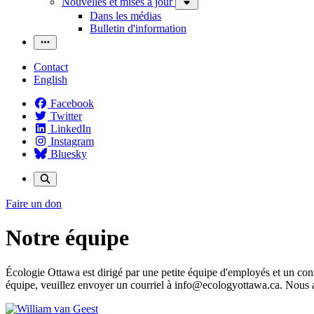
Nouvelles et mises à jour
Dans les médias
Bulletin d'information
Contact
English
Facebook
Twitter
LinkedIn
Instagram
Bluesky
Faire un don
Notre équipe
Écologie Ottawa est dirigé par une petite équipe d'employés et un co
équipe, veuillez envoyer un courriel à
info@ecologyottawa.ca
. Nous 