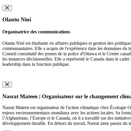
Olantu Nini
Organisatrice des communications
Olantu Nini est étudiante en affaires publiques et gestion des politiques
communautaires. Elle a acquis de l'expérience dans les domaines du lea
Conseil consultatif des jeunes de la police d'Ottawa et le Centre canad
les instances décisionnelles. Elle a représenté le Canada dans le cadre 
leadership dans la fonction publique.
Nasrat Mateen | Organisateur sur le changement clim
Nasrat Mateen est organisateur de l'action climatique chez Écologie Ot
enjeux environnementaux mondiaux avec les actions locales. Sa format
l’Afghanistan, l’Europe et le Canada, où il a travaillé sur des initiativ
développement durable. En dehors du travail, Nasrat aime passer du tem