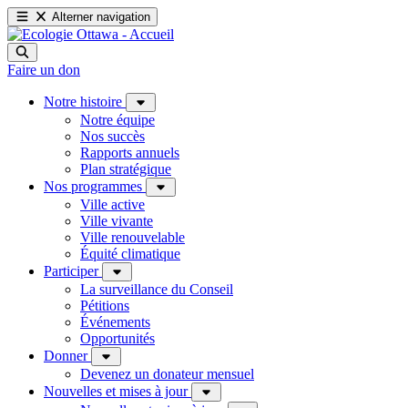
Alterner navigation
Faire un don
Notre histoire
Notre équipe
Nos succès
Rapports annuels
Plan stratégique
Nos programmes
Ville active
Ville vivante
Ville renouvelable
Équité climatique
Participer
La surveillance du Conseil
Pétitions
Événements
Opportunités
Donner
Devenez un donateur mensuel
Nouvelles et mises à jour