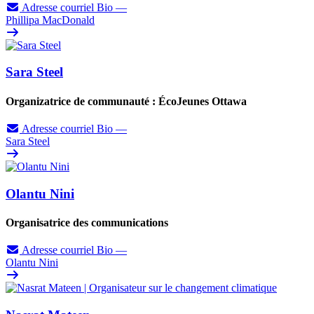
Adresse courriel
Bio
—
Phillipa MacDonald
Sara Steel
Organizatrice de communauté : ÉcoJeunes Ottawa
Adresse courriel
Bio
—
Sara Steel
Olantu Nini
Organisatrice des communications
Adresse courriel
Bio
—
Olantu Nini