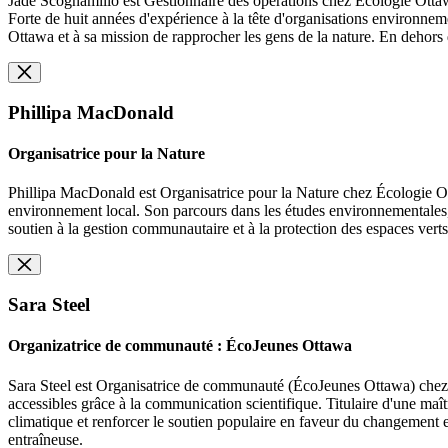
Jade Scognamillo est Gestionnaire des opérations chez Écologie Ottawa
Forte de huit années d'expérience à la tête d'organisations environneme
Ottawa et à sa mission de rapprocher les gens de la nature. En dehors d
Phillipa MacDonald
Organisatrice pour la Nature
Phillipa MacDonald est Organisatrice pour la Nature chez Écologie Otta
environnement local. Son parcours dans les études environnementales,
soutien à la gestion communautaire et à la protection des espaces verts
Sara Steel
Organizatrice de communauté : ÉcoJeunes Ottawa
Sara Steel est Organisatrice de communauté (ÉcoJeunes Ottawa) chez É
accessibles grâce à la communication scientifique. Titulaire d'une maît
climatique et renforcer le soutien populaire en faveur du changement en
entraîneuse.