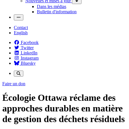
Nouvelles et mises à jour
Dans les médias
Bulletin d'information
Contact
English
Facebook
Twitter
LinkedIn
Instagram
Bluesky
Faire un don
Écologie Ottawa réclame des
approches durables en matière
de gestion des déchets résiduels