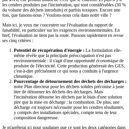
les cendres produites par l'incinération, qui sont considérables (30 %
du volume des déchets introduits) et parfois toxiques. Encore une
fois, que faisons-nous ? Voulons-nous cela dans notre ville ?
Mais ici, je veux me concentrer sur l'évaluation du rapport de
faisabilité, en particulier sur les exigences environnementales. En
bref, l'évaluation ne tient pas la route. Passons rapidement en revue
ses cinq critères :
Potentiel de récupération d'énergie :
La formulation elle-
même révèle que la principale préoccupation n'est pas
environnementale : il s'agit d'une opportunité
économique
de
produire de l'électricité. Cette production générerait des GES,
c'est-à-dire précisément ce qui nous a conduits à l'urgence
climatique.
Pourcentage de détournement des déchets des décharges :
notre Plan directeur pour les déchets solides préconise à juste
titre de détourner les déchets des décharges. Mais
l'incinération détourne les déchets par le biais d'une solution
pire que la mise en décharge : la combustion. De plus, une
décharge
est toujours nécessaire
pour les cendres résultantes,
y compris des installations spéciales, compte tenu de leur
composition dangereuse.
Je m'arrêterai ici pour souligner que ce sont les deux catégories dans