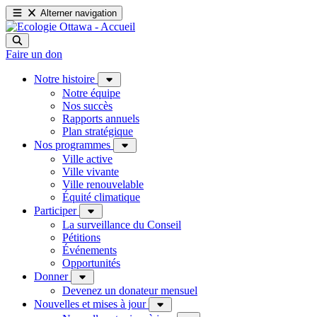
Alterner navigation
Faire un don
Notre histoire
Notre équipe
Nos succès
Rapports annuels
Plan stratégique
Nos programmes
Ville active
Ville vivante
Ville renouvelable
Équité climatique
Participer
La surveillance du Conseil
Pétitions
Événements
Opportunités
Donner
Devenez un donateur mensuel
Nouvelles et mises à jour