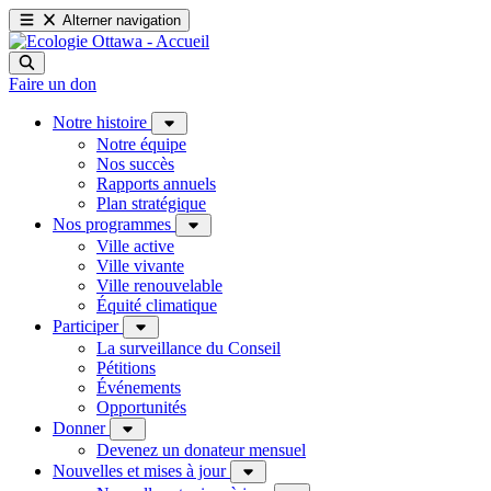
Alterner navigation
Faire un don
Notre histoire
Notre équipe
Nos succès
Rapports annuels
Plan stratégique
Nos programmes
Ville active
Ville vivante
Ville renouvelable
Équité climatique
Participer
La surveillance du Conseil
Pétitions
Événements
Opportunités
Donner
Devenez un donateur mensuel
Nouvelles et mises à jour