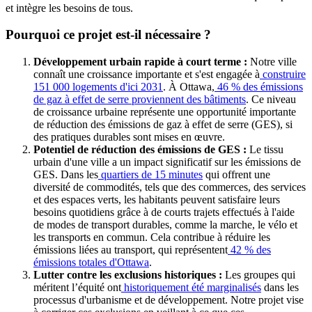
et intègre les besoins de tous.
Pourquoi ce projet est-il nécessaire ?
Développement urbain rapide à court terme :
Notre ville
connaît une croissance importante et s'est engagée à
construire
151 000 logements d'ici 2031
. À Ottawa,
46 % des émissions
de gaz à effet de serre proviennent des bâtiments
. Ce niveau
de croissance urbaine représente une opportunité importante
de réduction des émissions de gaz à effet de serre (GES), si
des pratiques durables sont mises en œuvre.
Potentiel de réduction des émissions de GES :
Le tissu
urbain d'une ville a un impact significatif sur les émissions de
GES. Dans les
quartiers de 15 minutes
qui offrent une
diversité de commodités, tels que des commerces, des services
et des espaces verts, les habitants peuvent satisfaire leurs
besoins quotidiens grâce à de courts trajets effectués à l'aide
de modes de transport durables, comme la marche, le vélo et
les transports en commun. Cela contribue à réduire les
émissions liées au transport, qui représentent
42 % des
émissions totales d'Ottawa
.
Lutter contre les exclusions historiques :
Les groupes qui
méritent l’équité ont
historiquement été marginalisés
dans les
processus d'urbanisme et de développement. Notre projet vise