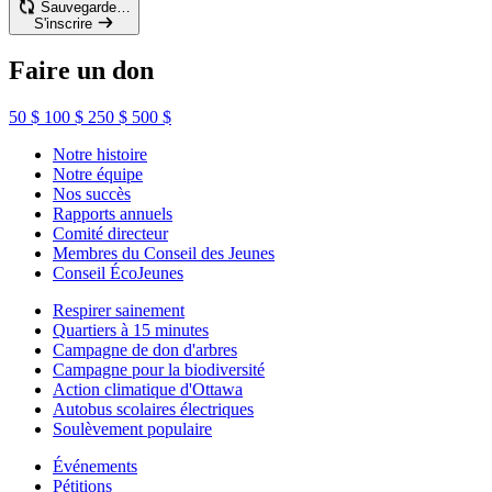
Sauvegarde…
S'inscrire
Faire un don
50 $
100 $
250 $
500 $
Notre histoire
Notre équipe
Nos succès
Rapports annuels
Comité directeur
Membres du Conseil des Jeunes
Conseil ÉcoJeunes
Respirer sainement
Quartiers à 15 minutes
Campagne de don d'arbres
Campagne pour la biodiversité
Action climatique d'Ottawa
Autobus scolaires électriques
Soulèvement populaire
Événements
Pétitions