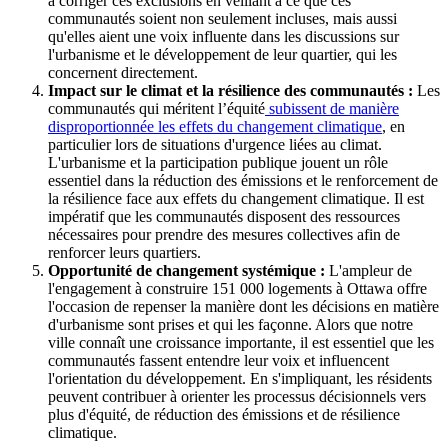
à corriger ces exclusions en veillant à ce que ces
communautés soient non seulement incluses, mais aussi
qu'elles aient une voix influente dans les discussions sur
l'urbanisme et le développement de leur quartier, qui les
concernent directement.
Impact sur le climat et la résilience des communautés :
Les
communautés qui méritent l’équité
subissent de manière
disproportionnée les effets du changement climatique
, en
particulier lors de situations d'urgence liées au climat.
L'urbanisme et la participation publique jouent un rôle
essentiel dans la réduction des émissions et le renforcement de
la résilience face aux effets du changement climatique. Il est
impératif que les communautés disposent des ressources
nécessaires pour prendre des mesures collectives afin de
renforcer leurs quartiers.
Opportunité de changement systémique :
L'ampleur de
l'engagement à construire 151 000 logements à Ottawa offre
l'occasion de repenser la manière dont les décisions en matière
d'urbanisme sont prises et qui les façonne. Alors que notre
ville connaît une croissance importante, il est essentiel que les
communautés fassent entendre leur voix et influencent
l'orientation du développement. En s'impliquant, les résidents
peuvent contribuer à orienter les processus décisionnels vers
plus d'équité, de réduction des émissions et de résilience
climatique.