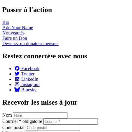
Passer à l'action
Bio
Add Your
Name
Nouveautés
Faire un
Don
Devenez un donateur
mensuel
Restez connecté•e avec nous
Facebook
Twitter
LinkedIn
Instagram
Bluesky
Recevoir les mises à jour
Nom
Courriel
*
obligatoire
Code postal