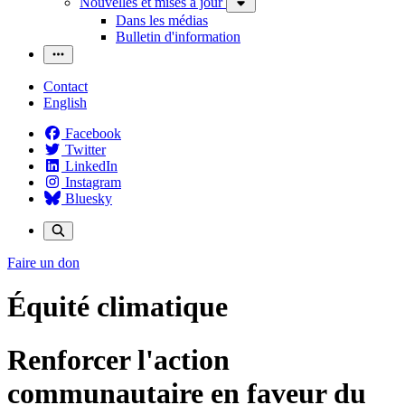
Nouvelles et mises à jour
Dans les médias
Bulletin d'information
Contact
English
Facebook
Twitter
LinkedIn
Instagram
Bluesky
Faire un don
Équité climatique
Renforcer l'action
communautaire en faveur du