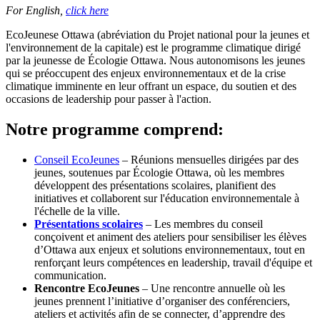
For English,
click here
EcoJeunese Ottawa (abréviation du Projet national pour la jeunes et
l'environnement de la capitale) est le programme climatique dirigé
par la jeunesse de Écologie Ottawa. Nous autonomisons les jeunes
qui se préoccupent des enjeux environnementaux et de la crise
climatique imminente en leur offrant un espace, du soutien et des
occasions de leadership pour passer à l'action.
Notre programme comprend:
Conseil EcoJeunes
– Réunions mensuelles dirigées par des
jeunes, soutenues par Écologie Ottawa, où les membres
développent des présentations scolaires, planifient des
initiatives et collaborent sur l'éducation environnementale à
l'échelle de la ville.
Présentations scolaires
– Les membres du conseil
conçoivent et animent des ateliers pour sensibiliser les élèves
d’Ottawa aux enjeux et solutions environnementaux, tout en
renforçant leurs compétences en leadership, travail d'équipe et
communication.
Rencontre EcoJeunes
– Une rencontre annuelle où les
jeunes prennent l’initiative d’organiser des conférenciers,
ateliers et activités afin de se connecter, d’apprendre des