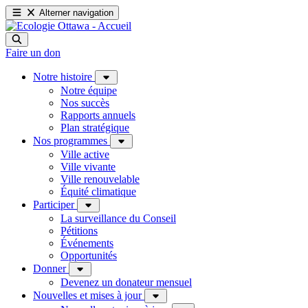
Alterner navigation
Faire un don
Notre histoire
Notre équipe
Nos succès
Rapports annuels
Plan stratégique
Nos programmes
Ville active
Ville vivante
Ville renouvelable
Équité climatique
Participer
La surveillance du Conseil
Pétitions
Événements
Opportunités
Donner
Devenez un donateur mensuel
Nouvelles et mises à jour