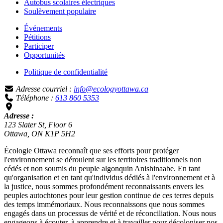
Autobus scolaires électriques
Soulèvement populaire
Événements
Pétitions
Participer
Opportunités
Politique de confidentialité
Adresse courriel :
info@ecologyottawa.ca
Téléphone :
613 860 5353
Adresse :
123 Slater St, Floor 6
Ottawa, ON K1P 5H2
Écologie Ottawa reconnaît que ses efforts pour protéger
l'environnement se déroulent sur les territoires traditionnels non
cédés et non soumis du peuple algonquin Anishinaabe. En tant
qu'organisation et en tant qu'individus dédiés à l'environnement et à
la justice, nous sommes profondément reconnaissants envers les
peuples autochtones pour leur gestion continue de ces terres depuis
des temps immémoriaux. Nous reconnaissons que nous sommes
engagés dans un processus de vérité et de réconciliation. Nous nous
engageons à écouter, à apprendre et à travailler pour décoloniser nos