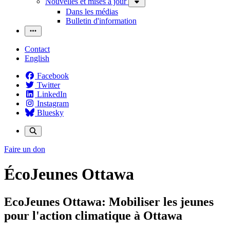
Nouvelles et mises à jour
Dans les médias
Bulletin d'information
Contact
English
Facebook
Twitter
LinkedIn
Instagram
Bluesky
Faire un don
ÉcoJeunes Ottawa
EcoJeunes Ottawa: Mobiliser les jeunes
pour l'action climatique à
Ottawa