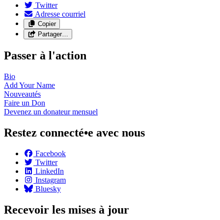
Twitter
Adresse courriel
Copier
Partager…
Passer à l'action
Bio
Add Your
Name
Nouveautés
Faire un
Don
Devenez un donateur
mensuel
Restez connecté•e avec nous
Facebook
Twitter
LinkedIn
Instagram
Bluesky
Recevoir les mises à jour