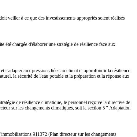
oit veiller à ce que des investissements appropriés soient réalisés
e été chargée d'élaborer une stratégie de résilience face aux
t s'adapter aux pressions liées au climat et approfondir la résilience
urel, la sécurité de l'eau potable et la préparation et la réponse aux
e de résilience climatique, le personnel reçoive la directive de
recteur sur les changements climatiques, soit la section 5 " Adaptation
immobilisations 911372 (Plan directeur sur les changements