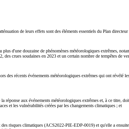
uation de leurs effets sont des éléments essentiels du Plan directeur 
plus d'une douzaine de phénomènes météorologiques extrêmes, notamme
, des crues soudaines en 2023 et un certain nombre de tempêtes de verg
 des récents événements météorologiques extrêmes qui ont révélé les li
a réponse aux événements météorologiques extrêmes et, à ce titre, doit v
ces et les vulnérabilités créées par les changements climatiques ; et
 des risques climatiques (ACS2022-PIE-EDP-0019) et qu'elle a ensuite ét