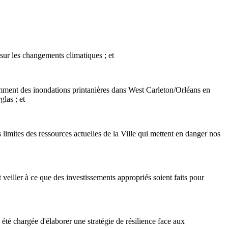
sur les changements climatiques ; et
nt des inondations printanières dans West Carleton/Orléans en
las ; et
mites des ressources actuelles de la Ville qui mettent en danger nos
eiller à ce que des investissements appropriés soient faits pour
é chargée d'élaborer une stratégie de résilience face aux