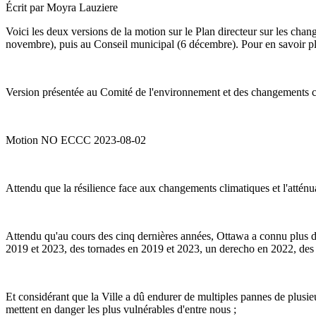
Écrit par
Moyra Lauziere
Voici les deux versions de la motion sur le Plan directeur sur les ch
novembre), puis au Conseil municipal (6 décembre). Pour en savoir plus
Version présentée au Comité de l'environnement et des changements cl
Motion NO ECCC 2023-08-02
Attendu que la résilience face aux changements climatiques et l'atténua
Attendu qu'au cours des cinq dernières années, Ottawa a connu plus
2019 et 2023, des tornades en 2019 et 2023, un derecho en 2022, des 
Et considérant que la Ville a dû endurer de multiples pannes de plusie
mettent en danger les plus vulnérables d'entre nous ;