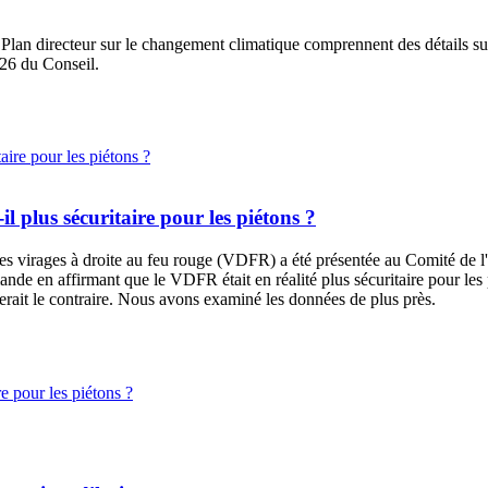
 directeur sur le changement climatique comprennent des détails sur 
026 du Conseil.
-il plus sécuritaire pour les piétons ?
des virages à droite au feu rouge (VDFR) a été présentée au
Comité de l'
nde en affirmant que le VDFR était en réalité plus sécuritaire pour les 
rait le contraire. Nous avons examiné les données de plus près.
re pour les piétons ?