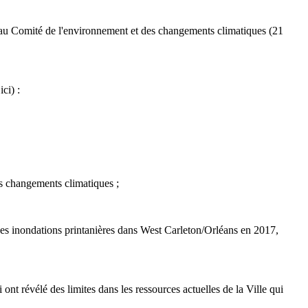
rd au Comité de l'environnement et des changements climatiques (21
ci) :
les changements climatiques ;
s inondations printanières dans West Carleton/Orléans en 2017,
nt révélé des limites dans les ressources actuelles de la Ville qui