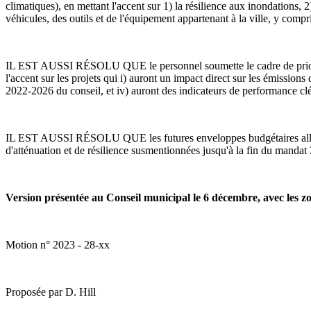
climatiques), en mettant l'accent sur 1) la résilience aux inondations, 2)
véhicules, des outils et de l'équipement appartenant à la ville, y compr
IL EST AUSSI RÉSOLU QUE le personnel soumette le cadre de priorisat
l'accent sur les projets qui i) auront un impact direct sur les émissions
2022-2026 du conseil, et iv) auront des indicateurs de performance clé
IL EST AUSSI RÉSOLU QUE les futures enveloppes budgétaires allouée
d'atténuation et de résilience susmentionnées jusqu'à la fin du manda
Version présentée au Conseil municipal le 6 décembre, avec les zo
Motion n° 2023 - 28-xx
Proposée par D. Hill