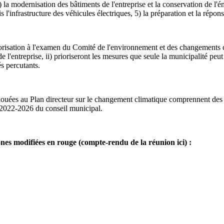
 la modernisation des bâtiments de l'entreprise et la conservation de l'éner
is l'infrastructure des véhicules électriques, 5) la préparation et la rép
ion à l'examen du Comité de l'environnement et des changements clima
 de l'entreprise, ii) prioriseront les mesures que seule la municipalité peu
s percutants.
s au Plan directeur sur le changement climatique comprennent des dét
t 2022-2026 du conseil municipal.
nes modifiées en rouge (compte-rendu de la réunion ici) :