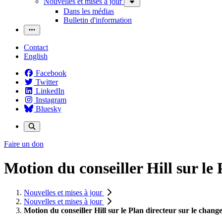
Nouvelles et mises à jour
Dans les médias
Bulletin d'information
Contact
English
Facebook
Twitter
LinkedIn
Instagram
Bluesky
Faire un don
Motion du conseiller Hill sur le
Nouvelles et mises à jour
Nouvelles et mises à jour
Motion du conseiller Hill sur le Plan directeur sur le chan