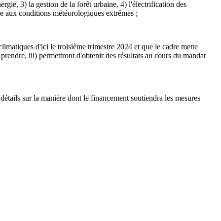
gie, 3) la gestion de la forêt urbaine, 4) l'électrification des
onse aux conditions météorologiques extrêmes ;
tiques d'ici le troisième trimestre 2024 et que le cadre mette
t prendre, iii) permettront d'obtenir des résultats au cours du mandat
ails sur la manière dont le financement soutiendra les mesures