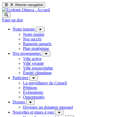
Alterner navigation
Faire un don
Notre histoire
Notre équipe
Nos succès
Rapports annuels
Plan stratégique
Nos programmes
Ville active
Ville vivante
Ville renouvelable
Équité climatique
Participer
La surveillance du Conseil
Pétitions
Événements
Opportunités
Donner
Devenez un donateur mensuel
Nouvelles et mises à jour