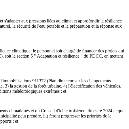
s'adapter aux pressions liées au climat et approfondir la résilience
urel, la sécurité de l'eau potable et la préparation et la réponse aux
ce climatique, le personnel soit chargé de financer des projets qui
), soit la section 5 " Adaptation et résilience " du PDCC, en mettant
'immobilisations 911372 (Plan directeur sur les changements
 3) la gestion de la forêt urbaine, 4) l'électrification des véhicules,
nditions météorologiques extrêmes ; et
climatiques et du Conseil d'ici le troisième trimestre 2024 et que
icipalité peut prendre, iii) feront progresser les priorités de la
pports ; et