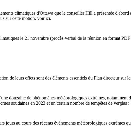
angements climatiques d'Ottawa que le conseiller Hill a présentée d'abo
 sur cette motion, voir ici.
imatiques le 21 novembre (procès-verbal de la réunion en format PDF i
tion de leurs effets sont des éléments essentiels du Plan directeur sur 
 d'une douzaine de phénomènes météorologiques extrêmes, notamment de
crues soudaines en 2023 et un certain nombre de tempêtes de verglas ;
urs jours au cours des récents événements météorologiques extrêmes qui o