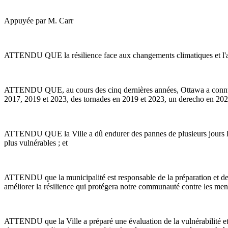
Appuyée par M. Carr
ATTENDU QUE la résilience face aux changements climatiques et l'attén
ATTENDU QUE, au cours des cinq dernières années, Ottawa a connu 
2017, 2019 et 2023, des tornades en 2019 et 2023, un derecho en 2022
ATTENDU QUE la Ville a dû endurer des pannes de plusieurs jours lors
plus vulnérables ; et
ATTENDU que la municipalité est responsable de la préparation et de l
améliorer la résilience qui protégera notre communauté contre les mena
ATTENDU que la Ville a préparé une évaluation de la vulnérabilité et