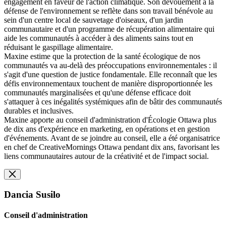
engagement en faveur de l'action climatique. Son dévouement à la
défense de l'environnement se reflète dans son travail bénévole au
sein d'un centre local de sauvetage d'oiseaux, d'un jardin
communautaire et d'un programme de récupération alimentaire qui
aide les communautés à accéder à des aliments sains tout en
réduisant le gaspillage alimentaire.
Maxine estime que la protection de la santé écologique de nos
communautés va au-delà des préoccupations environnementales : il
s'agit d'une question de justice fondamentale. Elle reconnaît que les
défis environnementaux touchent de manière disproportionnée les
communautés marginalisées et qu'une défense efficace doit
s'attaquer à ces inégalités systémiques afin de bâtir des communautés
durables et inclusives.
Maxine apporte au conseil d'administration d'Écologie Ottawa plus
de dix ans d'expérience en marketing, en opérations et en gestion
d'événements. Avant de se joindre au conseil, elle a été organisatrice
en chef de CreativeMornings Ottawa pendant dix ans, favorisant les
liens communautaires autour de la créativité et de l'impact social.
Dancia Susilo
Conseil d'administration