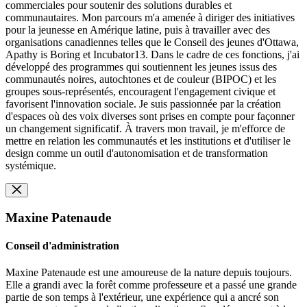
commerciales pour soutenir des solutions durables et
communautaires. Mon parcours m'a amenée à diriger des initiatives
pour la jeunesse en Amérique latine, puis à travailler avec des
organisations canadiennes telles que le Conseil des jeunes d'Ottawa,
Apathy is Boring et Incubator13. Dans le cadre de ces fonctions, j'ai
développé des programmes qui soutiennent les jeunes issus des
communautés noires, autochtones et de couleur (BIPOC) et les
groupes sous-représentés, encouragent l'engagement civique et
favorisent l'innovation sociale. Je suis passionnée par la création
d'espaces où des voix diverses sont prises en compte pour façonner
un changement significatif. À travers mon travail, je m'efforce de
mettre en relation les communautés et les institutions et d'utiliser le
design comme un outil d'autonomisation et de transformation
systémique.
Maxine Patenaude
Conseil d'administration
Maxine Patenaude est une amoureuse de la nature depuis toujours.
Elle a grandi avec la forêt comme professeure et a passé une grande
partie de son temps à l'extérieur, une expérience qui a ancré son