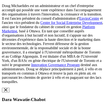
Doug Michaelides est un administrateur et un chef d'entreprise
accompli qui possède une vaste expérience dans l'accompagnement
des organisations à travers l'innovation, la croissance et la transition.
Il est l'ancien président du conseil d'administration d'
EnviroCentre
et
l'ancien vice-président du
Centre for Social Enterprise Development
,
ainsi que le fondateur du cabinet de conseil en gestion
Platform
Marketing
, basé à Ottawa. En tant que conseiller auprès
d'organisations à but lucratif et non lucratif, il s'appuie sur des
décennies d'expérience dans la haute direction et le marketing dans
le secteur des technologies. Fervent défenseur de la gestion
environnementale, de la responsabilité sociale et de la bonne
gouvernance, il a enseigné à l'Université métropolitaine de Toronto
et au Collège Algonquin. Il est titulaire d'un MBA de l'Université
York, d'un BASc en génie électrique de l'Université de Toronto et a
suivi le programme
Innovation Governance Program
destiné aux
administrateurs. Doug se déplace principalement à pied, à vélo et en
transports en commun à Ottawa et trouve la paix en plein air, en
parcourant les chemins de gravier à vélo et en pagayant sur des lacs
tranquilles.
Dara Wawatie-Chabot