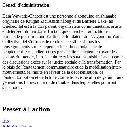
Conseil d'administration
Dara Wawatie-Chabot est une personne algonquine anishinaabe
originaire de Kitigan Zibi Anishinàbeg et de Barrière Lake, au
Québec. Iel est à la fois parent, organisateur communautaire, artiste
et défenseur du territoire. En tant que chercheur autochtone
principale pour Iron and Earth et cofondateur de l’Algonquin Youth
Collective, iel s’efforce de rendre accessibles à tous les
renseignements sur les répercussions du colonialisme de
peuplement. Ses ateliers et ses présentations mettent en avant les
visions du monde, l’art, la culture et les savoirs anishinabés au cœur
des discussions axées sur la justice sociale et la transformation. Par
le biais de l’engagement communautaire et de la mobilisation inter-
mouvements, iel milite en faveur de la décolonisation, de
l’autochtonisation et de la lutte contre le racisme afin de garantir aux
générations futures un monde durable dans lequel elles pourront
s’épanouir.
Passer à l'action
Bio
Add Your
Name