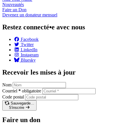
Nouveautés
Faire un
Don
Devenez un donateur
mensuel
Restez connecté•e avec nous
Facebook
Twitter
LinkedIn
Instagram
Bluesky
Recevoir les mises à jour
Nom
Courriel
*
obligatoire
Code postal
Sauvegarde…
S'inscrire
Faire un don