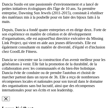
Dancia Susilo est une passionnée d'environnement et a lancé de
petites initiatives écologiques dès l'âge de 10 ans. Sa première
entreprise, Dawning Sun Jewels (2011-2015), consistait à réutiliser
des matériaux mis à la poubelle pour en faire des bijoux faits à la
main.
Depuis, Dancia a fondé quatre entreprises et en dirige deux. Forte de
son expérience en matière de création et de développement
d'organisations, elle est aujourd'hui directrice exécutive du Missing
Link Project, qui vient en aide aux jeunes défavorisés. Elle est
également consultante en matière de diversité, d'équité et d'inclusion
chez GoodLife Fitness.
Dancia se concentre sur la construction d'un avenir meilleur pour les
générations à venir. Elle fait la promotion de la durabilité, de la
collaboration avec les communautés et du bien-être holistique.
Dancia évite de conduire ou de prendre l'autobus et choisit de
marcher partout dans un rayon de 3h. Elle a reçu de nombreuses
récompenses locales et nationales pour son travail dans le domaine
des organisations sans but lucratif, ainsi que des récompenses
internationales pour ses écrits et son leadership.