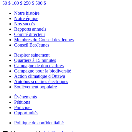
50 $
100 $
250 $
500 $
Notre histoire
Notre équipe
Nos succès
Rapports annuels
Comité directeur
Membres du Conseil des Jeunes
Conseil ÉcoJeunes
Respirer sainement
Quartiers à 15 minutes
Campagne de don d'arbres
Campagne pour la biodiversité
Action climatique d'Ottawa
Autobus scolaires électriques
Soulèvement populaire
Événements
Pétitions
Participer
Opportunités
Politique de confidentialité