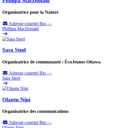
Phillipa MacDonald
Organisatrice pour la Nature
Adresse courriel
Bio
—
Phillipa MacDonald
Sara Steel
Organizatrice de communauté : ÉcoJeunes Ottawa
Adresse courriel
Bio
—
Sara Steel
Olantu Nini
Organisatrice des communications
Adresse courriel
Bio
—
Olantu Nini