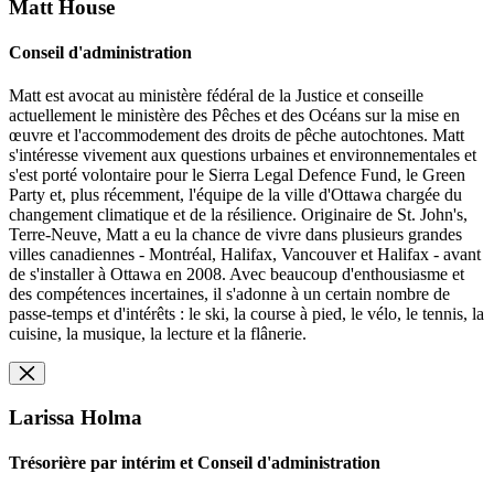
Matt House
Conseil d'administration
Matt est avocat au ministère fédéral de la Justice et conseille
actuellement le ministère des Pêches et des Océans sur la mise en
œuvre et l'accommodement des droits de pêche autochtones. Matt
s'intéresse vivement aux questions urbaines et environnementales et
s'est porté volontaire pour le Sierra Legal Defence Fund, le Green
Party et, plus récemment, l'équipe de la ville d'Ottawa chargée du
changement climatique et de la résilience. Originaire de St. John's,
Terre-Neuve, Matt a eu la chance de vivre dans plusieurs grandes
villes canadiennes - Montréal, Halifax, Vancouver et Halifax - avant
de s'installer à Ottawa en 2008. Avec beaucoup d'enthousiasme et
des compétences incertaines, il s'adonne à un certain nombre de
passe-temps et d'intérêts : le ski, la course à pied, le vélo, le tennis, la
cuisine, la musique, la lecture et la flânerie.
Larissa Holma
Trésorière par intérim et Conseil d'administration