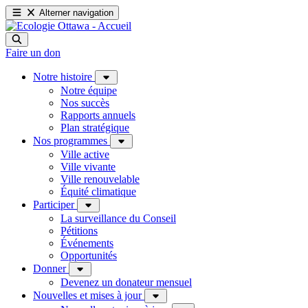
Alterner navigation
Faire un don
Notre histoire
Notre équipe
Nos succès
Rapports annuels
Plan stratégique
Nos programmes
Ville active
Ville vivante
Ville renouvelable
Équité climatique
Participer
La surveillance du Conseil
Pétitions
Événements
Opportunités
Donner
Devenez un donateur mensuel
Nouvelles et mises à jour