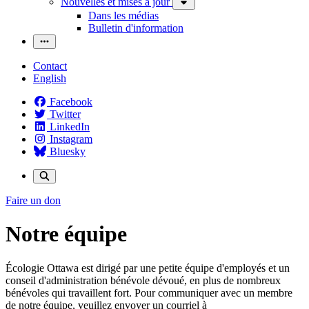
Nouvelles et mises à jour
Dans les médias
Bulletin d'information
Contact
English
Facebook
Twitter
LinkedIn
Instagram
Bluesky
Faire un don
Notre équipe
Écologie Ottawa est dirigé par une petite équipe d'employés et un
conseil d'administration bénévole dévoué, en plus de nombreux
bénévoles qui travaillent fort. Pour communiquer avec un membre
de notre équipe, veuillez envoyer un courriel à