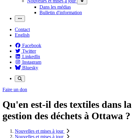
Nouvelles et mises à jour
Dans les médias
Bulletin d'information
Contact
English
Facebook
Twitter
LinkedIn
Instagram
Bluesky
Faire un don
Qu'en est-il des textiles dans la
gestion des déchets à Ottawa ?
Nouvelles et mises à jour
Nouvelles et mises à jour