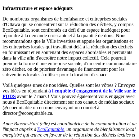
Infrastructure et espace adéquats
De nombreux organismes de bienfaisance et entreprises sociales
d'Ottawa qui se concentrent sur la réduction des déchets, y compris
EcoEquitable, sont confrontés au défi d'un espace inadéquat pour
répondre à la demande croissante et à la quantité de dons. Nous
recommandons que la Ville investisse et appuie les organisations et
les entreprises locales qui travaillent déjà à la réduction des déchets
en fournissant et en soutenant des espaces abordables et percutants
dans la ville afin d'accroître notre impact collectif. Cela pourrait
prendre la forme d'une entreprise sociale, d'un centre communautaire
zéro déchet, ou de prioriser davantage de financement pour les
subventions locales à utiliser pour la location d'espace.
Voilà quelques-unes de nos idées. Quelles sont les vôtres ? Envoyez
vos idées en répondant
à l'enquête d'engagement de la Ville sur le
PDDS
avant le 7 mars ! Vous pouvez également vous engager avec
nous à EcoEquitable directement sur nos canaux de médias sociaux
@ecoequitable ou en nous envoyant un courriel à
director@ecoequitable.ca
.
Anne Biason-Hart (elle) est coordinatrice de la communication et de
l'impact auprès d'
EcoEquitable
, un organisme de bienfaisance local
enregistré qui œuvre en faveur de la réduction des déchets textiles et