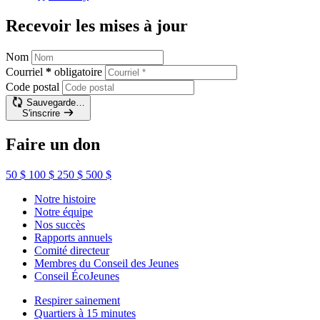
Recevoir les mises à jour
Nom
Courriel
*
obligatoire
Code postal
Sauvegarde…
S'inscrire
Faire un don
50 $
100 $
250 $
500 $
Notre histoire
Notre équipe
Nos succès
Rapports annuels
Comité directeur
Membres du Conseil des Jeunes
Conseil ÉcoJeunes
Respirer sainement
Quartiers à 15 minutes