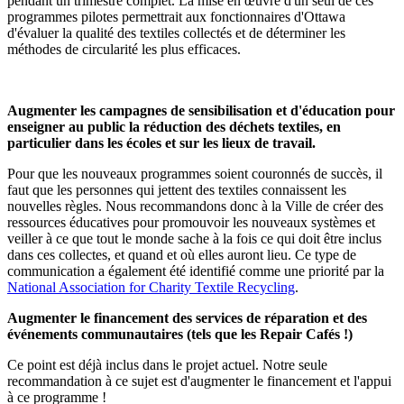
pendant un trimestre complet. La mise en œuvre d'un seul de ces
programmes pilotes permettrait aux fonctionnaires d'Ottawa
d'évaluer la qualité des textiles collectés et de déterminer les
méthodes de circularité les plus efficaces.
Augmenter les campagnes de sensibilisation et d'éducation pour
enseigner au public la réduction des déchets textiles, en
particulier dans les écoles et sur les lieux de travail.
Pour que les nouveaux programmes soient couronnés de succès, il
faut que les personnes qui jettent des textiles connaissent les
nouvelles règles. Nous recommandons donc à la Ville de créer des
ressources éducatives pour promouvoir les nouveaux systèmes et
veiller à ce que tout le monde sache à la fois ce qui doit être inclus
dans ces collectes, et quand et où elles auront lieu. Ce type de
communication a également été identifié comme une priorité par la
National Association for Charity Textile Recycling
.
Augmenter le financement des services de réparation et des
événements communautaires (tels que les Repair Cafés !)
Ce point est déjà inclus dans le projet actuel. Notre seule
recommandation à ce sujet est d'augmenter le financement et l'appui
à ce programme !