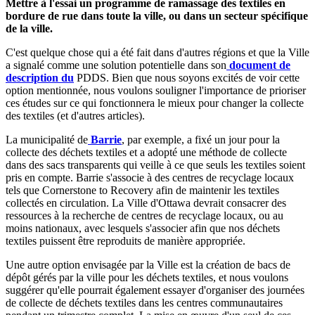
Mettre à l'essai un programme de ramassage des textiles en
bordure de rue dans toute la ville, ou dans un secteur spécifique
de la ville.
C'est quelque chose qui a été fait dans d'autres régions et que la Ville
a signalé comme une solution potentielle dans son
document de
description du
PDDS. Bien que nous soyons excités de voir cette
option mentionnée, nous voulons souligner l'importance de prioriser
ces études sur ce qui fonctionnera le mieux pour changer la collecte
des textiles (et d'autres articles).
La municipalité de
Barrie
, par exemple, a fixé un jour pour la
collecte des déchets textiles et a adopté une méthode de collecte
dans des sacs transparents qui veille à ce que seuls les textiles soient
pris en compte. Barrie s'associe à des centres de recyclage locaux
tels que Cornerstone to Recovery afin de maintenir les textiles
collectés en circulation. La Ville d'Ottawa devrait consacrer des
ressources à la recherche de centres de recyclage locaux, ou au
moins nationaux, avec lesquels s'associer afin que nos déchets
textiles puissent être reproduits de manière appropriée.
Une autre option envisagée par la Ville est la création de bacs de
dépôt gérés par la ville pour les déchets textiles, et nous voulons
suggérer qu'elle pourrait également essayer d'organiser des journées
de collecte de déchets textiles dans les centres communautaires