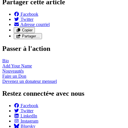
Partager cette article
Facebook
Twitter
Adresse courriel
Copier
Partager…
Passer à l'action
Bio
Add Your
Name
Nouveautés
Faire un
Don
Devenez un donateur
mensuel
Restez connecté•e avec nous
Facebook
Twitter
LinkedIn
Instagram
Bluesky