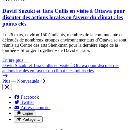
David Suzuki et Tara Cullis en visite à Ottawa pour
discuter des actions locales en faveur du climat : les
points clés
Le 26 mars, environ 150 étudiants, membres de la communauté et
délégués de nombreux groupes environnementaux d’Ottawa se sont
réunis au Centre des arts Shenkman pour la dernière étape de la
tournée « Stronger Together » de David et Tara.
En lire plus
—
David Suzuki et Tara Cullis en visite à Ottawa pour discuter des
actions locales en faveur du climat : les points clés
Plus
— Nouveautés
Facebook
Twitter
Adresse courriel
Copier
Partager…