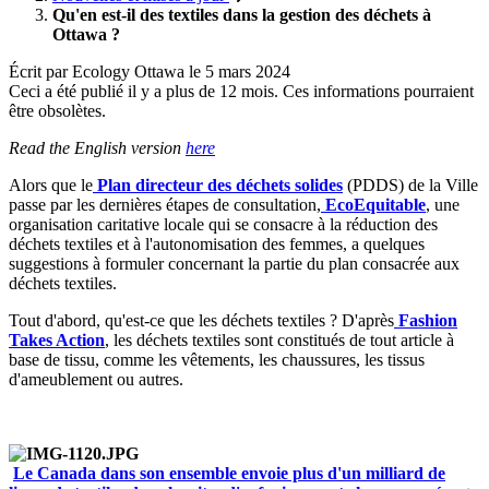
Qu'en est-il des textiles dans la gestion des déchets à
Ottawa ?
Écrit par
Ecology Ottawa
le
5 mars 2024
Ceci a été publié il y a plus de 12 mois. Ces informations pourraient
être obsolètes.
Read the English version
here
Alors que le
Plan directeur des déchets solides
(PDDS) de la Ville
passe par les dernières étapes de consultation,
EcoEquitable
, une
organisation caritative locale qui se consacre à la réduction des
déchets textiles et à l'autonomisation des femmes, a quelques
suggestions à formuler concernant la partie du plan consacrée aux
déchets textiles.
Tout d'abord, qu'est-ce que les déchets textiles ? D'après
Fashion
Takes Action
, les déchets textiles sont constitués de tout article à
base de tissu, comme les vêtements, les chaussures, les tissus
d'ameublement ou autres.
Le Canada dans son ensemble envoie plus d'un milliard de