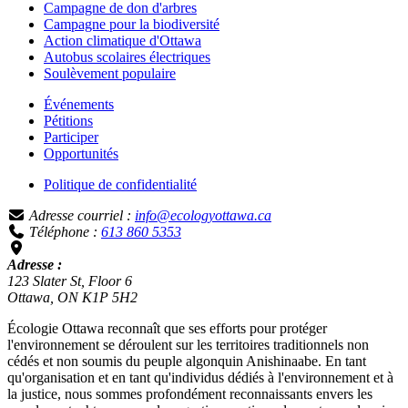
Campagne de don d'arbres
Campagne pour la biodiversité
Action climatique d'Ottawa
Autobus scolaires électriques
Soulèvement populaire
Événements
Pétitions
Participer
Opportunités
Politique de confidentialité
Adresse courriel :
info@ecologyottawa.ca
Téléphone :
613 860 5353
Adresse :
123 Slater St, Floor 6
Ottawa, ON K1P 5H2
Écologie Ottawa reconnaît que ses efforts pour protéger
l'environnement se déroulent sur les territoires traditionnels non
cédés et non soumis du peuple algonquin Anishinaabe. En tant
qu'organisation et en tant qu'individus dédiés à l'environnement et à
la justice, nous sommes profondément reconnaissants envers les