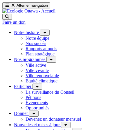
Alterner navigation
Faire un don
Notre histoire
Notre équipe
Nos succès
Rapports annuels
Plan stratégique
Nos programmes
Ville active
Ville vivante
Ville renouvelable
Équité climatique
Participer
La surveillance du Conseil
Pétitions
Événements
Opportunités
Donner
Devenez un donateur mensuel
Nouvelles et mises à jour