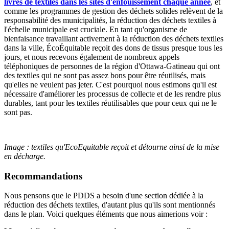
livres de textiles dans les sites d'enfouissement chaque année
, et
comme les programmes de gestion des déchets solides relèvent de la
responsabilité des municipalités, la réduction des déchets textiles à
l'échelle municipale est cruciale. En tant qu'organisme de
bienfaisance travaillant activement à la réduction des déchets textiles
dans la ville, ÉcoÉquitable reçoit des dons de tissus presque tous les
jours, et nous recevons également de nombreux appels
téléphoniques de personnes de la région d'Ottawa-Gatineau qui ont
des textiles qui ne sont pas assez bons pour être réutilisés, mais
qu'elles ne veulent pas jeter. C'est pourquoi nous estimons qu'il est
nécessaire d'améliorer les processus de collecte et de les rendre plus
durables, tant pour les textiles réutilisables que pour ceux qui ne le
sont pas.
Image : textiles qu'EcoEquitable reçoit et détourne ainsi de la mise
en décharge.
Recommandations
Nous pensons que le PDDS a besoin d'une section dédiée à la
réduction des déchets textiles, d'autant plus qu'ils sont mentionnés
dans le plan. Voici quelques éléments que nous aimerions voir :