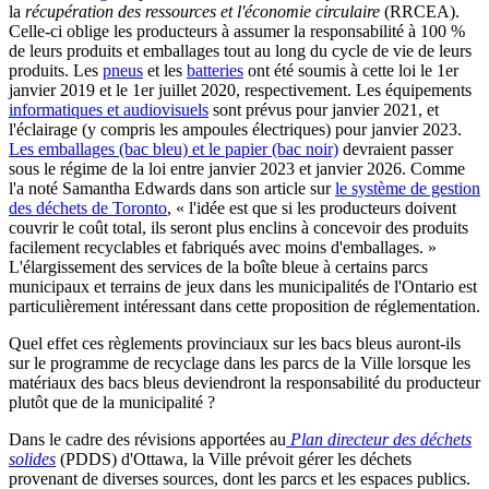
la
récupération des ressources et l'économie circulaire
(RRCEA).
Celle-ci oblige les producteurs à assumer la responsabilité à 100 %
de leurs produits et emballages tout au long du cycle de vie de leurs
produits. Les
pneus
et les
batteries
ont été soumis à cette loi le 1er
janvier 2019 et le 1er juillet 2020, respectivement. Les équipements
informatiques et audiovisuels
sont prévus pour janvier 2021, et
l'éclairage (y compris les ampoules électriques) pour janvier 2023.
Les emballages (bac bleu) et le papier (bac noir)
devraient passer
sous le régime de la loi entre janvier 2023 et janvier 2026. Comme
l'a noté Samantha Edwards dans son article sur
le système de gestion
des déchets de Toronto
, « l'idée est que si les producteurs doivent
couvrir le coût total, ils seront plus enclins à concevoir des produits
facilement recyclables et fabriqués avec moins d'emballages. »
L'élargissement des services de la boîte bleue à certains parcs
municipaux et terrains de jeux dans les municipalités de l'Ontario est
particulièrement intéressant dans cette proposition de réglementation.
Quel effet ces règlements provinciaux sur les bacs bleus auront-ils
sur le programme de recyclage dans les parcs de la Ville lorsque les
matériaux des bacs bleus deviendront la responsabilité du producteur
plutôt que de la municipalité ?
Dans le cadre des révisions apportées au
Plan directeur des déchets
solides
(PDDS) d'Ottawa, la Ville prévoit gérer les déchets
provenant de diverses sources, dont les parcs et les espaces publics.