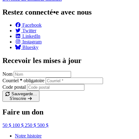
Restez connecté•e avec nous
Facebook
Twitter
LinkedIn
Instagram
Bluesky
Recevoir les mises à jour
Nom
Courriel
*
obligatoire
Code postal
Sauvegarde…
S'inscrire
Faire un don
50 $
100 $
250 $
500 $
Notre histoire