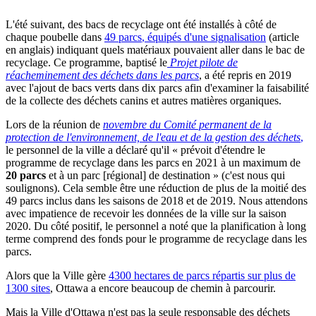
L'été suivant, des bacs de recyclage ont été installés à côté de
chaque poubelle dans
49 parcs
, équipés d'une signalisation
(article
en anglais) indiquant quels matériaux pouvaient aller dans le bac de
recyclage. Ce programme, baptisé le
Projet pilote de
réacheminement des déchets dans les parcs
, a été repris en 2019
avec l'ajout de bacs verts dans dix parcs afin d'examiner la faisabilité
de la collecte des déchets canins et autres matières organiques.
Lors de la réunion de
novembre du Comité permanent de la
protection de l'environnement, de l'eau et de la gestion des déchets
,
le personnel de la ville a déclaré qu'il « prévoit d'étendre le
programme de recyclage dans les parcs en 2021 à un maximum de
20 parcs
et à un parc [régional] de destination » (c'est nous qui
soulignons). Cela semble être une réduction de plus de la moitié des
49 parcs inclus dans les saisons de 2018 et de 2019. Nous attendons
avec impatience de recevoir les données de la ville sur la saison
2020. Du côté positif, le personnel a noté que la planification à long
terme comprend des fonds pour le programme de recyclage dans les
parcs.
Alors que la Ville gère
4300 hectares de parcs répartis sur plus de
1300 sites
, Ottawa a encore beaucoup de chemin à parcourir.
Mais la Ville d'Ottawa n'est pas la seule responsable des déchets