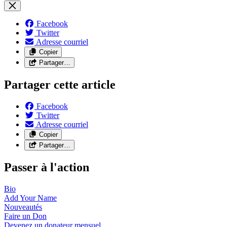
Facebook
Twitter
Adresse courriel
Copier
Partager…
Partager cette article
Facebook
Twitter
Adresse courriel
Copier
Partager…
Passer à l'action
Bio
Add Your
Name
Nouveautés
Faire un
Don
Devenez un donateur
mensuel