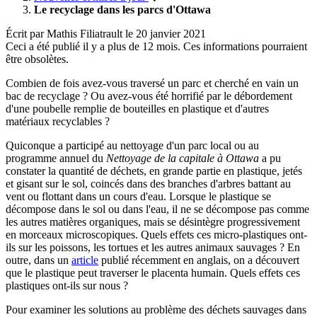
Le recyclage dans les parcs d'Ottawa
Écrit par
Mathis Filiatrault
le
20 janvier 2021
Ceci a été publié il y a plus de 12 mois. Ces informations pourraient
être obsolètes.
Combien de fois avez-vous traversé un parc et cherché en vain un
bac de recyclage ? Ou avez-vous été horrifié par le débordement
d'une poubelle remplie de bouteilles en plastique et d'autres
matériaux recyclables ?
Quiconque a participé au nettoyage d'un parc local ou au
programme annuel du
Nettoyage de la capitale à Ottawa
a pu
constater la quantité de déchets, en grande partie en plastique, jetés
et gisant sur le sol, coincés dans des branches d'arbres battant au
vent ou flottant dans un cours d'eau. Lorsque le plastique se
décompose dans le sol ou dans l'eau, il ne se décompose pas comme
les autres matières organiques, mais se désintègre progressivement
en morceaux microscopiques. Quels effets ces micro-plastiques ont-
ils sur les poissons, les tortues et les autres animaux sauvages ? En
outre, dans un
article
publié récemment en anglais, on a découvert
que le plastique peut traverser le placenta humain. Quels effets ces
plastiques ont-ils sur nous ?
Pour examiner les solutions au problème des déchets sauvages dans