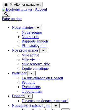
Alterner navigation
Faire un don
Notre histoire
Notre équipe
Nos succès
Rapports annuels
Plan stratégique
Nos programmes
Ville active
Ville vivante
Ville renouvelable
Équité climatique
Participer
La surveillance du Conseil
Pétitions
Événements
Opportunités
Donner
Devenez un donateur mensuel
Nouvelles et mises à jour