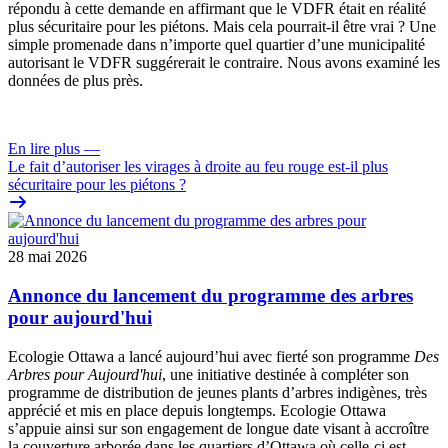
répondu à cette demande en affirmant que le VDFR était en réalité
plus sécuritaire pour les piétons. Mais cela pourrait-il être vrai ? Une
simple promenade dans n’importe quel quartier d’une municipalité
autorisant le VDFR suggérerait le contraire. Nous avons examiné les
données de plus près.
En lire plus
—
Le fait d’autoriser les virages à droite au feu rouge est-il plus
sécuritaire pour les piétons ?
28 mai 2026
Annonce du lancement du programme des arbres
pour aujourd'hui
Ecologie Ottawa a lancé aujourd’hui avec fierté son programme
Des
Arbres pour Aujourd'hui
, une initiative destinée à compléter son
programme de distribution de jeunes plants d’arbres indigènes, très
apprécié et mis en place depuis longtemps. Ecologie Ottawa
s’appuie ainsi sur son engagement de longue date visant à accroître
la couverture arborée dans les quartiers d’Ottawa où celle-ci est