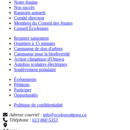
Notre équipe
Nos succès
Rapports annuels
Comité directeur
Membres du Conseil des Jeunes
Conseil ÉcoJeunes
Respirer sainement
Quartiers à 15 minutes
Campagne de don d'arbres
Campagne pour la biodiversité
Action climatique d'Ottawa
Autobus scolaires électriques
Soulèvement populaire
Événements
Pétitions
Participer
Opportunités
Politique de confidentialité
Adresse courriel :
info@ecologyottawa.ca
Téléphone :
613 860 5353