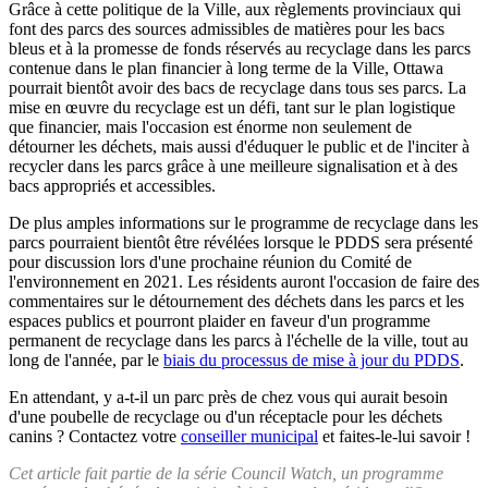
Grâce à cette politique de la Ville, aux règlements provinciaux qui
font des parcs des sources admissibles de matières pour les bacs
bleus et à la promesse de fonds réservés au recyclage dans les parcs
contenue dans le plan financier à long terme de la Ville, Ottawa
pourrait bientôt avoir des bacs de recyclage dans tous ses parcs. La
mise en œuvre du recyclage est un défi, tant sur le plan logistique
que financier, mais l'occasion est énorme non seulement de
détourner les déchets, mais aussi d'éduquer le public et de l'inciter à
recycler dans les parcs grâce à une meilleure signalisation et à des
bacs appropriés et accessibles.
De plus amples informations sur le programme de recyclage dans les
parcs pourraient bientôt être révélées lorsque le PDDS sera présenté
pour discussion lors d'une prochaine réunion du Comité de
l'environnement en 2021. Les résidents auront l'occasion de faire des
commentaires sur le détournement des déchets dans les parcs et les
espaces publics et pourront plaider en faveur d'un programme
permanent de recyclage dans les parcs à l'échelle de la ville, tout au
long de l'année, par le
biais du processus de mise à jour du PDDS
.
En attendant, y a-t-il un parc près de chez vous qui aurait besoin
d'une poubelle de recyclage ou d'un réceptacle pour les déchets
canins ? Contactez votre
conseiller municipal
et faites-le-lui savoir !
Cet article fait partie de la série Council Watch, un programme