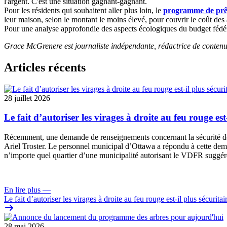
l'argent. C'est une situation gagnant-gagnant.
Pour les résidents qui souhaitent aller plus loin, le
programme de prê
leur maison, selon le montant le moins élevé, pour couvrir le coût des
Pour une analyse approfondie des aspects écologiques du budget fédé
Grace McGrenere est journaliste indépendante, rédactrice de conten
Articles récents
28 juillet 2026
Le fait d’autoriser les virages à droite au feu rouge est
Récemment, une
demande de renseignements
concernant la sécurité 
Ariel Troster. Le personnel municipal d’Ottawa a répondu à cette dema
n’importe quel quartier d’une municipalité autorisant le VDFR suggére
En lire plus
—
Le fait d’autoriser les virages à droite au feu rouge est-il plus sécuritai
28 mai 2026