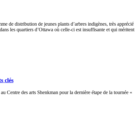
mme de distribution de jeunes plants d’arbres indigènes, très apprécié
ns les quartiers d’Ottawa où celle-ci est insuffisante et qui méritent
s clés
u Centre des arts Shenkman pour la dernière étape de la tournée «