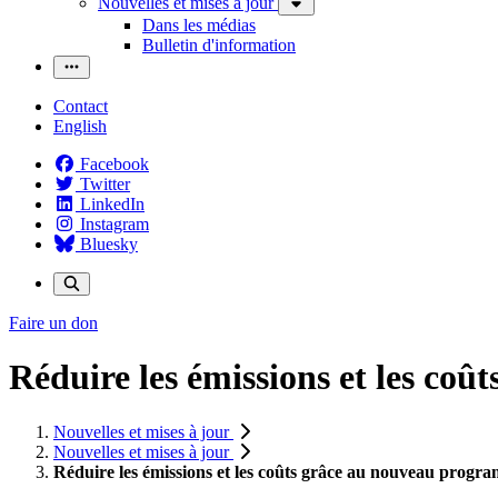
Nouvelles et mises à jour
Dans les médias
Bulletin d'information
Contact
English
Facebook
Twitter
LinkedIn
Instagram
Bluesky
Faire un don
Réduire les émissions et les co
Nouvelles et mises à jour
Nouvelles et mises à jour
Réduire les émissions et les coûts grâce au nouveau progra