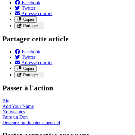
Facebook
Twitter
Adresse courriel
Copier
Partager…
Partager cette article
Facebook
Twitter
Adresse courriel
Copier
Partager…
Passer à l'action
Bio
Add Your
Name
Nouveautés
Faire un
Don
Devenez un donateur
mensuel