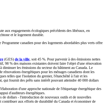
oute aux engagements écologiques précédents des libéraux, en
tochtone et le logement durable.
s, le Programme canadien pour des logements abordables plus verts offre
rre
(GES)
de la ville
, soit 45 %. Pour parvenir à des émissions nettes
if, 98 % des maisons existantes doivent faire l'objet d'une rénovation
 à diminuer les émissions du secteur du bâtiment au Canada. Le
e de rénovations énergétiques pour les ménages canadiens dont les
elles que l'isolation du grenier, l'étanchéité à l'air et les
 qui fournit des prêts sans intérêt pouvant atteindre 40 000 dollars
'élaboration d'une approche nationale de l'étiquetage énergétique des
'appui d'auditeurs énergétiques.
s de dollars - l'introduction de nouveaux outils et de nouvelles
nt contribuer aux efforts de durabilité du Canada et économiser de