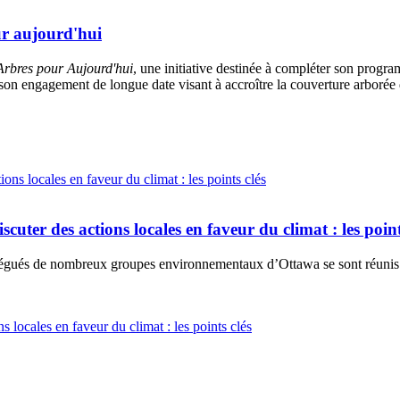
r aujourd'hui
rbres pour Aujourd'hui
, une initiative destinée à compléter son progra
on engagement de longue date visant à accroître la couverture arborée da
cuter des actions locales en faveur du climat : les point
égués de nombreux groupes environnementaux d’Ottawa se sont réunis a
s locales en faveur du climat : les points clés