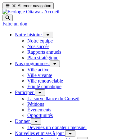
Alterner navigation
Faire un don
Notre histoire
Notre équipe
Nos succès
Rapports annuels
Plan stratégique
Nos programmes
Ville active
Ville vivante
Ville renouvelable
Équité climatique
Participer
La surveillance du Conseil
Pétitions
Événements
Opportunités
Donner
Devenez un donateur mensuel
Nouvelles et mises à jour