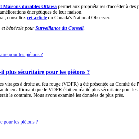
t Maisons durables Ottawa
permet aux propriétaires d'accéder à des p
 améliorations énergétiques de leur maison.
ral, consultez
cet article
du Canada's National Observer.
u et bénévole pour
Surveillance du Conseil
.
-il plus sécuritaire pour les piétons ?
des virages à droite au feu rouge (VDFR) a été présentée au
Comité de l'
nde en affirmant que le VDFR était en réalité plus sécuritaire pour les 
rait le contraire. Nous avons examiné les données de plus près.
re pour les piétons ?