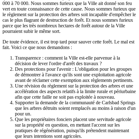
000 à 70 000. Nous sommes furieux que la Ville ait donné son feu
vert en toute connaissance de cette cause. Nous sommes furieux que
le règlement sur la protection des arbres soit incapable d'empêcher le
cas le plus flagrant de destruction de forêt. Et nous sommes furieux
parce que les très nombreux hectares de forêt autour de la Ville
pourraient subir le même sort.
De toute évidence, il est trop tard pour sauver cette forêt. Le mal est
fait. Voici ce que nous demandons :
Transparence : comment la Ville est-elle parvenue à la
décision de lever l'ordre d'arrêt des travaux ?
Des protections pour l'avenir : L'obligation pour les groupes
de démontrer à l'avance qu'ils sont une exploitation agricole
avant de réclamer cette exemption aux règlements pertinents.
Une révision du règlement sur la protection des arbres et une
accélération des aspects relatifs à la limite rurale et périurbaine
afin que cette faille ne soit pas exploitée à nouveau.
Supporter la demande de la communauté de Carlsbad Springs
que les arbres détruits soient remplacés au moins à raison d'un
pour un.
Que les propriétaires fonciers placent une servitude agricole
sur la propriété en question, en mettant l'accent sur les
pratiques de régénération, puisqu'ils prétendent maintenant
que leurs intentions sont agricoles.