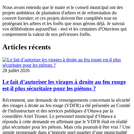
Nous avons entendu que le maire et le conseil municipal ont des
projets ambitieux de plantation d'arbres et de reforestation du
couvert forestier; et ces projets doivent être complétés tout en
protégeant les arbres et les forêts que nous gérons déjà. Je suivrai
vos délibérations aujourd'hui - moi et les centaines d'Ottaviens qui
comprennent la valeur de nos précieuses forêts.
Articles récents
28 juillet 2026
Le fait d’autoriser les virages à droite au feu rouge
est-il plus sécuritaire pour les piétons ?
Récemment, une
demande de renseignements
concernant la sécurité
des virages à droite au feu rouge (VDFR) a été présentée au
Comité
de l'infrastructure et des services publiques
d’Ottawa par la
conseillère Ariel Troster. Le personnel municipal d’Ottawa a
répondu à cette demande en affirmant que le VDFR était en réalité
plus sécuritaire pour les piétons. Mais cela pourrait-il être vrai ? Une
simple promenade dans n’importe quel quartier d’une municipalité