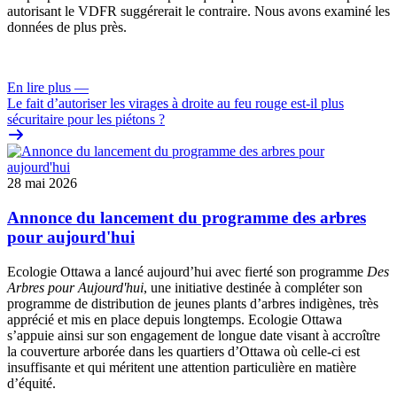
autorisant le VDFR suggérerait le contraire. Nous avons examiné les
données de plus près.
En lire plus
—
Le fait d’autoriser les virages à droite au feu rouge est-il plus
sécuritaire pour les piétons ?
28 mai 2026
Annonce du lancement du programme des arbres
pour aujourd'hui
Ecologie Ottawa a lancé aujourd’hui avec fierté son programme
Des
Arbres pour Aujourd'hui
, une initiative destinée à compléter son
programme de distribution de jeunes plants d’arbres indigènes, très
apprécié et mis en place depuis longtemps. Ecologie Ottawa
s’appuie ainsi sur son engagement de longue date visant à accroître
la couverture arborée dans les quartiers d’Ottawa où celle-ci est
insuffisante et qui méritent une attention particulière en matière
d’équité.