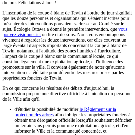
du jour. Félicitations à tous !
L'inscription de la coupe à blanc de Tewin à l'ordre du jour signifiait
que les douze personnes et organisations qui s'étaient inscrites pour
présenter des interventions pouvaient s'adresser au Comité sur le
sujet. Écologie Ottawa a donné la première intervention, que
vous
pouvez visionner ici
ou lire ci-dessous. Nous vous encourageons
vivement à regarder les douze interventions, car elles couvrent un
large éventail d'aspects importants concernant la coupe à blanc de
Tewin, notamment l'aptitude des zones humides à l'agriculture,
l'impact de la coupe à blanc sur la communauté locale, ce qui
constitue légalement une exploitation agricole, et l'influence des
promoteurs sur la ville. Il convient également de noter qu'aucune
intervention n'a été faite pour défendre les mesures prises par les
propriétaires fonciers de Tewin.
En ce qui concerne les résultats des débats d'aujourd'hui, la
commission prépare une directive officielle à l'intention du personnel
de la Ville afin qu'il
d'étudier la possibilité de modifier
le Règlement sur la
protection des arbres
afin d'obliger les propriétaires fonciers à
obtenir une dérogation officielle lorsqu'ils souhaitent défricher
un terrain sans permis pour une exploitation agricole, et d'en
informer la Ville et la communauté concernée, et