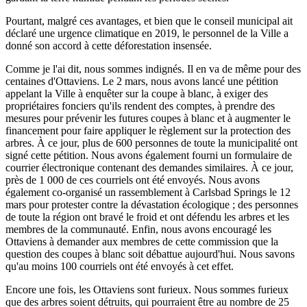
Pourtant, malgré ces avantages, et bien que le conseil municipal ait
déclaré une urgence climatique en 2019, le personnel de la Ville a
donné son accord à cette déforestation insensée.
Comme je l'ai dit, nous sommes indignés. Il en va de même pour des
centaines d'Ottaviens. Le 2 mars, nous avons lancé une pétition
appelant la Ville à enquêter sur la coupe à blanc, à exiger des
propriétaires fonciers qu'ils rendent des comptes, à prendre des
mesures pour prévenir les futures coupes à blanc et à augmenter le
financement pour faire appliquer le règlement sur la protection des
arbres. À ce jour, plus de 600 personnes de toute la municipalité ont
signé cette pétition. Nous avons également fourni un formulaire de
courrier électronique contenant des demandes similaires. À ce jour,
près de 1 000 de ces courriels ont été envoyés. Nous avons
également co-organisé un rassemblement à Carlsbad Springs le 12
mars pour protester contre la dévastation écologique ; des personnes
de toute la région ont bravé le froid et ont défendu les arbres et les
membres de la communauté. Enfin, nous avons encouragé les
Ottaviens à demander aux membres de cette commission que la
question des coupes à blanc soit débattue aujourd'hui. Nous savons
qu'au moins 100 courriels ont été envoyés à cet effet.
Encore une fois, les Ottaviens sont furieux. Nous sommes furieux
que des arbres soient détruits, qui pourraient être au nombre de 25