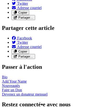
Twitter
Adresse courriel
Copier
Partager…
Partager cette article
Facebook
Twitter
Adresse courriel
Copier
Partager…
Passer à l'action
Bio
Add Your
Name
Nouveautés
Faire un
Don
Devenez un donateur
mensuel
Restez connecté•e avec nous