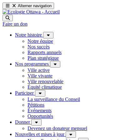
Alterner navigation
Faire un don
Notre histoire
Notre équipe
Nos succès
Rapports annuels
Plan stratégique
Nos programmes
Ville active
Ville vivante
Ville renouvelable
Équité climatique
Participer
La surveillance du Conseil
Pétitions
Événements
Opportunités
Donner
Devenez un donateur mensuel
Nouvelles et mises à jour