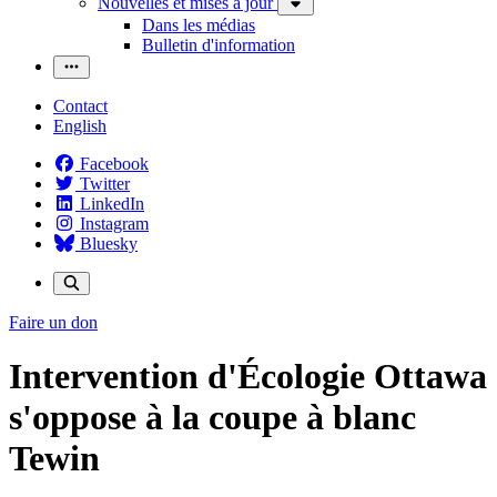
Nouvelles et mises à jour
Dans les médias
Bulletin d'information
Contact
English
Facebook
Twitter
LinkedIn
Instagram
Bluesky
Faire un don
Intervention d'Écologie Ottawa
s'oppose à la coupe à blanc
Tewin