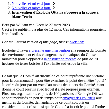
Nouvelles et mises à jour
Nouvelles et mises à jour
Intervention d'Écologie Ottawa s'oppose à la coupe à
blanc Tewin
Écrit par
William van Geest
le
27 mars 2023
Ceci a été publié il y a plus de 12 mois. Ces informations pourraient
être obsolètes.
For the English version of this page, please
click here
.
Écologie Ottawa
a présenté une intervention
à la réunion du Comité
de l'environnement et des changements climatiques du Conseil
municipal pour s'opposer à
la destruction récente
de plus de 70
hectares de terres boisées à l'extrémité sud-est de la ville.
Le fait que le Comité ait discuté de ce point représente une victoire
pour la communauté : pour être examiné, le point devait être "porté"
à l'ordre du jour par un vote d'au moins deux tiers du Comité, étant
donné le court préavis avec lequel il a été proposé pour examen.
Plusieurs organisations et plus de 100 partisans d'Écologie Ottawa
se sont mobilisés en peu de temps pour
envoyer des courriels
aux
membres du Comité, demandant que ce point soit pris en
considération - et c'est ainsi que le Comité a inscrit le point à l'ordre