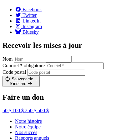
Facebook
Twitter
LinkedIn
Instagram
Bluesky
Recevoir les mises à jour
Nom
Courriel
*
obligatoire
Code postal
Sauvegarde…
S'inscrire
Faire un don
50 $
100 $
250 $
500 $
Notre histoire
Notre équipe
Nos succès
Rapports annuels