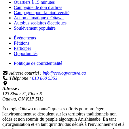
Quartiers à 15 minutes
Campagne de don d'arbres
Campagne pour la biodiversité
Action climatique d'Ottawa
Autobus scolaires électriques
Soulèvement populaire
Événements
Pétitions
Participer
Opportunités
Politique de confidentialité
Adresse courriel :
info@ecologyottawa.ca
Téléphone :
613 860 5353
Adresse :
123 Slater St, Floor 6
Ottawa, ON K1P 5H2
Écologie Ottawa reconnaît que ses efforts pour protéger
l'environnement se déroulent sur les territoires traditionnels non
cédés et non soumis du peuple algonquin Anishinaabe. En tant
qu'organisation et en tant qu'individus dédiés à l'environnement et à