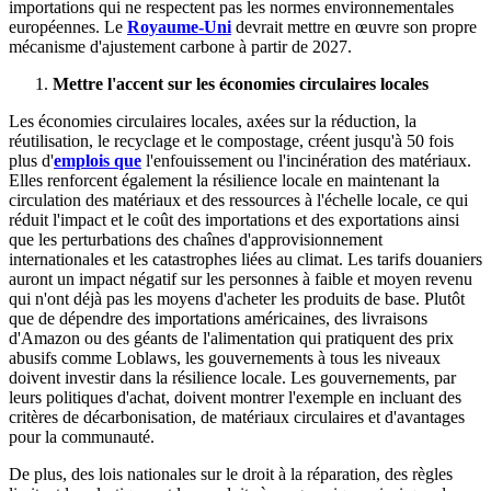
importations qui ne respectent pas les normes environnementales
européennes. Le
Royaume-Uni
devrait mettre en œuvre son propre
mécanisme d'ajustement carbone à partir de 2027.
Mettre l'accent sur les économies circulaires locales
Les économies circulaires locales, axées sur la réduction, la
réutilisation, le recyclage et le compostage, créent jusqu'à 50 fois
plus d'
emplois que
l'enfouissement ou l'incinération des matériaux.
Elles renforcent également la résilience locale en maintenant la
circulation des matériaux et des ressources à l'échelle locale, ce qui
réduit l'impact et le coût des importations et des exportations ainsi
que les perturbations des chaînes d'approvisionnement
internationales et les catastrophes liées au climat. Les tarifs douaniers
auront un impact négatif sur les personnes à faible et moyen revenu
qui n'ont déjà pas les moyens d'acheter les produits de base. Plutôt
que de dépendre des importations américaines, des livraisons
d'Amazon ou des géants de l'alimentation qui pratiquent des prix
abusifs comme Loblaws, les gouvernements à tous les niveaux
doivent investir dans la résilience locale. Les gouvernements, par
leurs politiques d'achat, doivent montrer l'exemple en incluant des
critères de décarbonisation, de matériaux circulaires et d'avantages
pour la communauté.
De plus, des lois nationales sur le droit à la réparation, des règles