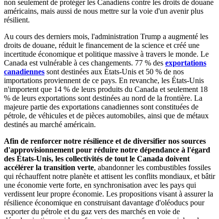
non seulement de protéger les Canadiens contre les droits de douane
américains, mais aussi de nous mettre sur la voie d'un avenir plus
résilient.
Au cours des derniers mois, l'administration Trump a augmenté les
droits de douane, réduit le financement de la science et créé une
incertitude économique et politique massive à travers le monde. Le
Canada est vulnérable à ces changements. 77 % des
exportations
canadiennes
sont destinées aux États-Unis et 50 % de nos
importations proviennent de ce pays. En revanche, les États-Unis
n'importent que 14 % de leurs produits du Canada et seulement 18
% de leurs exportations sont destinées au nord de la frontière. La
majeure partie des exportations canadiennes sont constituées de
pétrole, de véhicules et de pièces automobiles, ainsi que de métaux
destinés au marché américain.
Afin de renforcer notre résilience et de diversifier nos sources
d'approvisionnement pour réduire notre dépendance à l'égard
des États-Unis, les collectivités de tout le Canada doivent
accélérer la transition verte
, abandonner les combustibles fossiles
qui réchauffent notre planète et attisent les conflits mondiaux, et bâtir
une économie verte forte, en synchronisation avec les pays qui
verdissent leur propre économie. Les propositions visant à assurer la
résilience économique en construisant davantage d'oléoducs pour
exporter du pétrole et du gaz vers des marchés en voie de