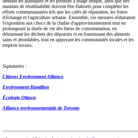
limitant les plastiques et les produits à usage unique, ainsi que des
mandats de réutilisabilité doivent être élaborés pour compléter les
efforts communautaires tels que les cafés de réparation, les foires
d'échange et l'agriculture urbaine. Ensemble, ces mesures réduiraient
l'exposition aux chocs de la chaîne d'approvisionnement tout en
prolongeant la durée de vie des biens de consommation, en
détournant les déchets des dépotoirs et en fournissant des aliments
sains et abordables, tout en appuyant les communautés locales et les
emplois locaux.
Signataires :
Citizens Environment Alliance
Environment Hamilton
Écologie Ottawa
Alliance environnementale de Toronto
_______________________________________________________