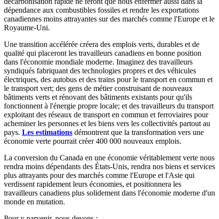
décarbonisation rapide ne feront que nous enfermer aussi dans la
dépendance aux combustibles fossiles et rendre les exportations
canadiennes moins attrayantes sur des marchés comme l'Europe et le
Royaume-Uni.
Une transition accélérée créera des emplois verts, durables et de
qualité qui placeront les travailleurs canadiens en bonne position
dans l'économie mondiale moderne. Imaginez des travailleurs
syndiqués fabriquant des technologies propres et des véhicules
électriques, des autobus et des trains pour le transport en commun et
le transport vert; des gens de métier construisant de nouveaux
bâtiments verts et rénovant des bâtiments existants pour qu'ils
fonctionnent à l'énergie propre locale; et des travailleurs du transport
exploitant des réseaux de transport en commun et ferroviaires pour
acheminer les personnes et les biens vers les collectivités partout au
pays.
Les estimations
démontrent que la transformation vers une
économie verte pourrait créer 400 000 nouveaux emplois.
La conversion du Canada en une économie véritablement verte nous
rendra moins dépendants des États-Unis, rendra nos biens et services
plus attrayants pour des marchés comme l'Europe et l'Asie qui
verdissent rapidement leurs économies, et positionnera les
travailleurs canadiens plus solidement dans l'économie moderne d'un
monde en mutation.
Pour y parvenir, nous devons :