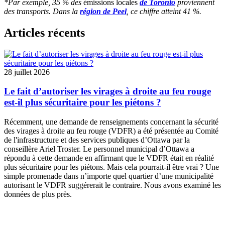
*Par exemple, 35 % des
émissions locales
de Toronto
proviennent
des transports. Dans la
région de Peel
, ce chiffre atteint 41 %.
Articles récents
28 juillet 2026
Le fait d’autoriser les virages à droite au feu rouge
est-il plus sécuritaire pour les piétons ?
Récemment, une
demande de renseignements
concernant la sécurité
des virages à droite au feu rouge (VDFR) a été présentée au
Comité
de l'infrastructure et des services publiques
d’Ottawa par la
conseillère Ariel Troster. Le personnel municipal d’Ottawa a
répondu à cette demande en affirmant que le VDFR était en réalité
plus sécuritaire pour les piétons. Mais cela pourrait-il être vrai ? Une
simple promenade dans n’importe quel quartier d’une municipalité
autorisant le VDFR suggérerait le contraire. Nous avons examiné les
données de plus près.