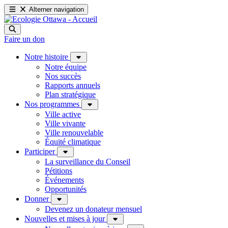
Alterner navigation
Faire un don
Notre histoire
Notre équipe
Nos succès
Rapports annuels
Plan stratégique
Nos programmes
Ville active
Ville vivante
Ville renouvelable
Équité climatique
Participer
La surveillance du Conseil
Pétitions
Événements
Opportunités
Donner
Devenez un donateur mensuel
Nouvelles et mises à jour