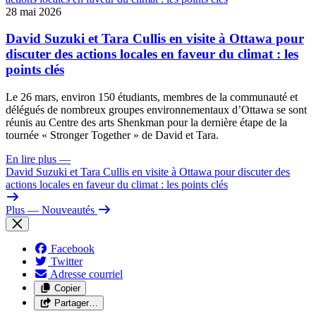
28 mai 2026
David Suzuki et Tara Cullis en visite à Ottawa pour
discuter des actions locales en faveur du climat : les
points clés
Le 26 mars, environ 150 étudiants, membres de la communauté et
délégués de nombreux groupes environnementaux d’Ottawa se sont
réunis au Centre des arts Shenkman pour la dernière étape de la
tournée « Stronger Together » de David et Tara.
En lire plus
—
David Suzuki et Tara Cullis en visite à Ottawa pour discuter des
actions locales en faveur du climat : les points clés
Plus
— Nouveautés
Facebook
Twitter
Adresse courriel
Copier
Partager…