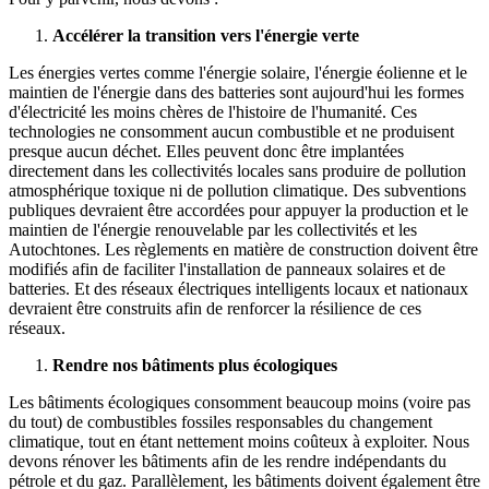
Accélérer la transition vers l'énergie verte
Les énergies vertes comme l'énergie solaire, l'énergie éolienne et le
maintien de l'énergie dans des batteries sont aujourd'hui les formes
d'électricité les moins chères de l'histoire de l'humanité. Ces
technologies ne consomment aucun combustible et ne produisent
presque aucun déchet. Elles peuvent donc être implantées
directement dans les collectivités locales sans produire de pollution
atmosphérique toxique ni de pollution climatique. Des subventions
publiques devraient être accordées pour appuyer la production et le
maintien de l'énergie renouvelable par les collectivités et les
Autochtones. Les règlements en matière de construction doivent être
modifiés afin de faciliter l'installation de panneaux solaires et de
batteries. Et des réseaux électriques intelligents locaux et nationaux
devraient être construits afin de renforcer la résilience de ces
réseaux.
Rendre nos bâtiments plus écologiques
Les bâtiments écologiques consomment beaucoup moins (voire pas
du tout) de combustibles fossiles responsables du changement
climatique, tout en étant nettement moins coûteux à exploiter. Nous
devons rénover les bâtiments afin de les rendre indépendants du
pétrole et du gaz. Parallèlement, les bâtiments doivent également être