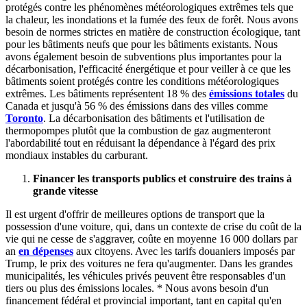
protégés contre les phénomènes météorologiques extrêmes tels que
la chaleur, les inondations et la fumée des feux de forêt. Nous avons
besoin de normes strictes en matière de construction écologique, tant
pour les bâtiments neufs que pour les bâtiments existants. Nous
avons également besoin de subventions plus importantes pour la
décarbonisation, l'efficacité énergétique et pour veiller à ce que les
bâtiments soient protégés contre les conditions météorologiques
extrêmes. Les bâtiments représentent 18 % des
émissions totales
du
Canada et jusqu'à 56 % des émissions dans des villes comme
Toronto
. La décarbonisation des bâtiments et l'utilisation de
thermopompes plutôt que la combustion de gaz augmenteront
l'abordabilité tout en réduisant la dépendance à l'égard des prix
mondiaux instables du carburant.
Financer les transports publics et construire des trains à
grande vitesse
Il est urgent d'offrir de meilleures options de transport que la
possession d'une voiture, qui, dans un contexte de crise du coût de la
vie qui ne cesse de s'aggraver, coûte en moyenne 16 000 dollars par
an
en dépenses
aux citoyens. Avec les tarifs douaniers imposés par
Trump, le prix des voitures ne fera qu'augmenter. Dans les grandes
municipalités, les véhicules privés peuvent être responsables d'un
tiers ou plus des émissions locales. * Nous avons besoin d'un
financement fédéral et provincial important, tant en capital qu'en