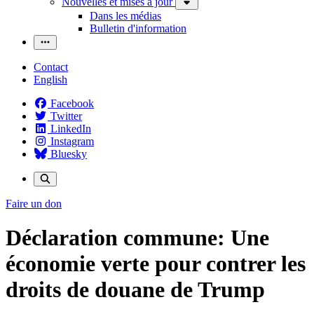
Nouvelles et mises à jour
Dans les médias
Bulletin d'information
Contact
English
Facebook
Twitter
LinkedIn
Instagram
Bluesky
Faire un don
Déclaration commune: Une
économie verte pour contrer les
droits de douane de Trump