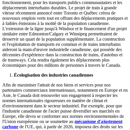
fonctionnement, pour les transports publics communautaires et les
déplacements interurbains durables. Le projet de train à grande
vitesse récemment annoncé entre Toronto et Québec créera de
nouveaux emplois verts tout en offrant des déplacements pratiques et
à faibles émissions à la moitié de la population canadienne.
L'extension de la ligne jusqu'à Windsor et le financement d'un projet
similaire entre Edmonton/Calgary et Winnipeg permettraient de
desservir un quart de la population supplémentaire. La construction
et l'exploitation de transports en commun et de trains interurbains
aideront la main-d'œuvre industrielle canadienne, qui possède des
décennies d'expérience dans la construction de trains, d'autobus et
de tramways. Cela rendra également les déplacements plus
économiques pour des millions de personnes à travers le Canada.
Écologisation des industries canadiennes
Afin de maximiser l'attrait de nos biens et services pour nos
partenaires commerciaux internationaux, notamment en Europe et en
Asie, le Canada doit renouveler son engagement à respecter les
normes internationales rigoureuses en matière de climat et
d'environnement dans le secteur industriel. Par exemple, pour que
l'industrie canadienne de l'acier puisse diversifier ses marchés en
Europe, elle devra se conformer aux normes environnementales de
l'Union européenne ou se soumettre au
mécanisme d'ajustement
carbone
de l'UE, qui, à partir de 2026, imposera des droits sur les