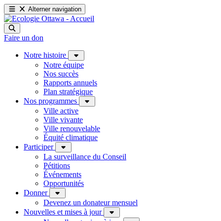
Alterner navigation
Faire un don
Notre histoire
Notre équipe
Nos succès
Rapports annuels
Plan stratégique
Nos programmes
Ville active
Ville vivante
Ville renouvelable
Équité climatique
Participer
La surveillance du Conseil
Pétitions
Événements
Opportunités
Donner
Devenez un donateur mensuel
Nouvelles et mises à jour