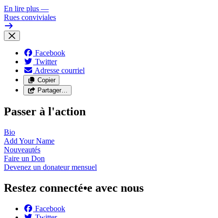
En lire plus
—
Rues conviviales
Facebook
Twitter
Adresse courriel
Copier
Partager…
Passer à l'action
Bio
Add Your
Name
Nouveautés
Faire un
Don
Devenez un donateur
mensuel
Restez connecté•e avec nous
Facebook
Twitter