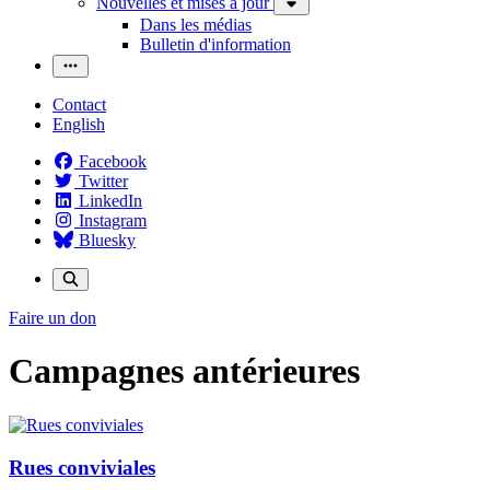
Nouvelles et mises à jour
Dans les médias
Bulletin d'information
Contact
English
Facebook
Twitter
LinkedIn
Instagram
Bluesky
Faire un don
Campagnes antérieures
Rues conviviales