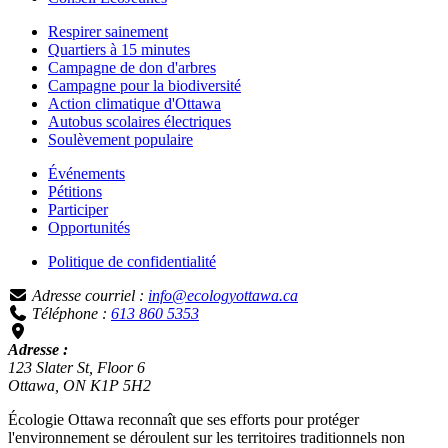
Respirer sainement
Quartiers à 15 minutes
Campagne de don d'arbres
Campagne pour la biodiversité
Action climatique d'Ottawa
Autobus scolaires électriques
Soulèvement populaire
Événements
Pétitions
Participer
Opportunités
Politique de confidentialité
Adresse courriel :
info@ecologyottawa.ca
Téléphone :
613 860 5353
Adresse :
123 Slater St, Floor 6
Ottawa, ON K1P 5H2
Écologie Ottawa reconnaît que ses efforts pour protéger
l'environnement se déroulent sur les territoires traditionnels non