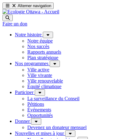
Alterner navigation
Faire un don
Notre histoire
Notre équipe
Nos succès
Rapports annuels
Plan stratégique
Nos programmes
Ville active
Ville vivante
Ville renouvelable
Équité climatique
Participer
La surveillance du Conseil
Pétitions
Événements
Opportunités
Donner
Devenez un donateur mensuel
Nouvelles et mises à jour