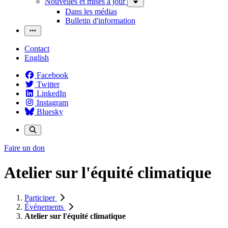
Nouvelles et mises à jour
Dans les médias
Bulletin d'information
Contact
English
Facebook
Twitter
LinkedIn
Instagram
Bluesky
Faire un don
Atelier sur l'équité climatique
Participer
Événements
Atelier sur l'équité climatique