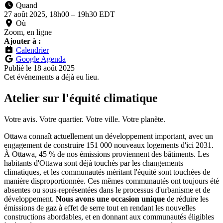
Quand
27 août 2025, 18h00
–
19h30 EDT
Où
Zoom, en ligne
Ajouter à :
Calendrier
Google Agenda
Publié le
18 août 2025
Cet événements a déjà eu lieu.
Atelier sur l'équité climatique
Votre avis. Votre quartier. Votre ville. Votre planète.
Ottawa connaît actuellement un développement important, avec un
engagement de construire 151 000 nouveaux logements d'ici 2031.
À Ottawa, 45 % de nos émissions proviennent des bâtiments. Les
habitants d'Ottawa sont déjà touchés par les changements
climatiques, et les communautés méritant l'équité sont touchées de
manière disproportionnée. Ces mêmes communautés ont toujours été
absentes ou sous-représentées dans le processus d'urbanisme et de
développement.
Nous avons une occasion unique
de réduire les
émissions de gaz à effet de serre tout en rendant les nouvelles
constructions abordables, et en donnant aux communautés éligibles