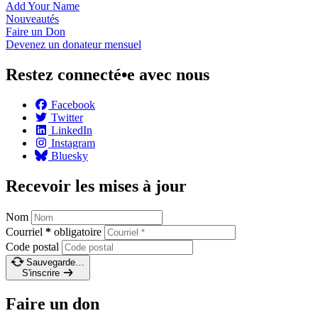
Add Your
Name
Nouveautés
Faire un
Don
Devenez un donateur
mensuel
Restez connecté•e avec nous
Facebook
Twitter
LinkedIn
Instagram
Bluesky
Recevoir les mises à jour
Nom
Courriel
*
obligatoire
Code postal
Sauvegarde…
S'inscrire
Faire un don