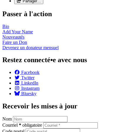
Partager…
Passer à l'action
Bio
Add Your
Name
Nouveautés
Faire un
Don
Devenez un donateur
mensuel
Restez connecté•e avec nous
Facebook
Twitter
LinkedIn
Instagram
Bluesky
Recevoir les mises à jour
Nom
Courriel
*
obligatoire
Code postal