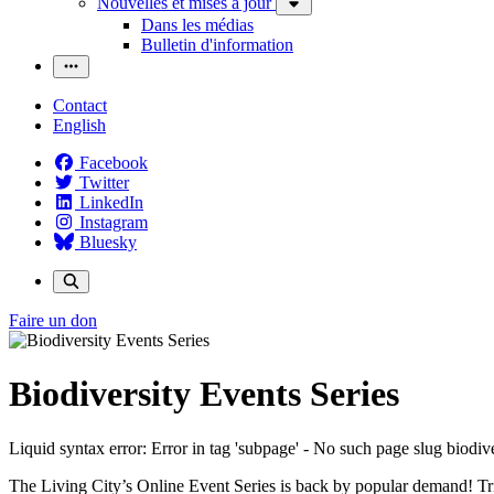
Nouvelles et mises à jour
Dans les médias
Bulletin d'information
Contact
English
Facebook
Twitter
LinkedIn
Instagram
Bluesky
Faire un don
Biodiversity Events Series
Liquid syntax error: Error in tag 'subpage' - No such page slug biodiv
The Living City’s Online Event Series is back by popular demand! Tri