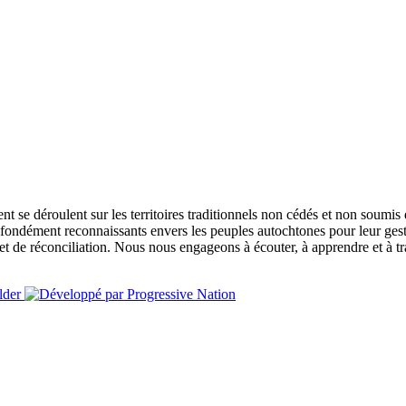
t se déroulent sur les territoires traditionnels non cédés et non soumis
rofondément reconnaissants envers les peuples autochtones pour leur ge
de réconciliation. Nous nous engageons à écouter, à apprendre et à trav