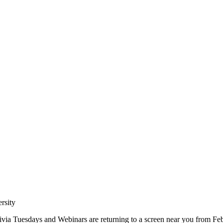
ersity
via Tuesdays and Webinars are returning to a screen near you from Feb