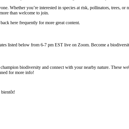
ne. Whether you’re interested in species at risk, pollinators, trees, or n
e more than welcome to join.
 back here frequently for more great content.
e dates listed below from 6-7 pm EST live on Zoom. Become a biodivers
an champion biodiversity and connect with your nearby nature. These we
uned for more info!
 bientôt!