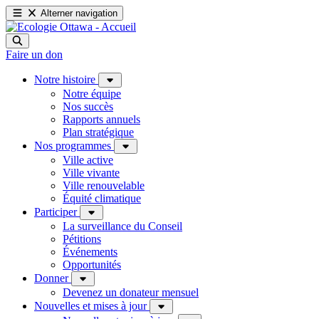
Alterner navigation
Faire un don
Notre histoire
Notre équipe
Nos succès
Rapports annuels
Plan stratégique
Nos programmes
Ville active
Ville vivante
Ville renouvelable
Équité climatique
Participer
La surveillance du Conseil
Pétitions
Événements
Opportunités
Donner
Devenez un donateur mensuel
Nouvelles et mises à jour