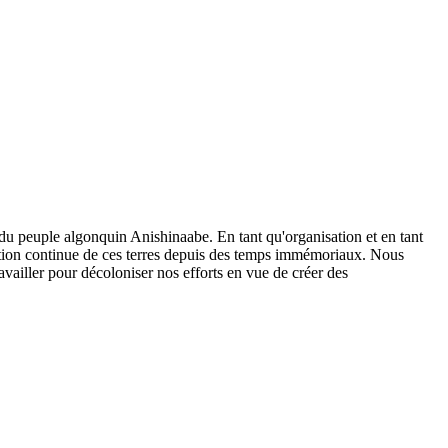
 du peuple algonquin Anishinaabe. En tant qu'organisation et en tant
stion continue de ces terres depuis des temps immémoriaux. Nous
ailler pour décoloniser nos efforts en vue de créer des