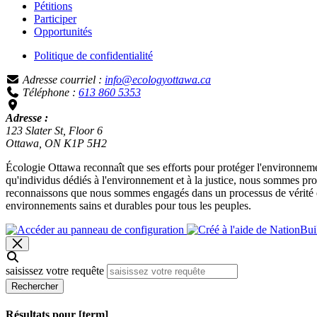
Pétitions
Participer
Opportunités
Politique de confidentialité
Adresse courriel :
info@ecologyottawa.ca
Téléphone :
613 860 5353
Adresse :
123 Slater St, Floor 6
Ottawa, ON K1P 5H2
Écologie Ottawa reconnaît que ses efforts pour protéger l'environnemen
qu'individus dédiés à l'environnement et à la justice, nous sommes p
reconnaissons que nous sommes engagés dans un processus de vérité et 
environnements sains et durables pour tous les peuples.
saisissez votre requête
Rechercher
Résultats pour [term]