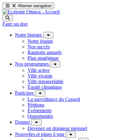
Alterner navigation
Faire un don
Notre histoire
Notre équipe
Nos succès
Rapports annuels
Plan stratégique
Nos programmes
Ville active
Ville vivante
Ville renouvelable
Équité climatique
Participer
La surveillance du Conseil
Pétitions
Événements
Opportunités
Donner
Devenez un donateur mensuel
Nouvelles et mises à jour