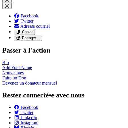
Facebook
Twitter
Adresse courriel
Copier
Partager…
Passer à l'action
Bio
Add Your
Name
Nouveautés
Faire un
Don
Devenez un donateur
mensuel
Restez connecté•e avec nous
Facebook
Twitter
LinkedIn
Instagram
Bluesky