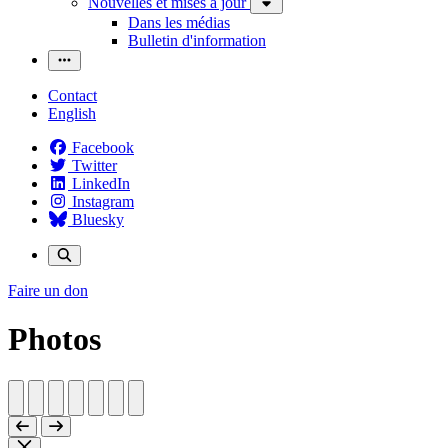
Nouvelles et mises à jour
Dans les médias
Bulletin d'information
Contact
English
Facebook
Twitter
LinkedIn
Instagram
Bluesky
Faire un don
Photos