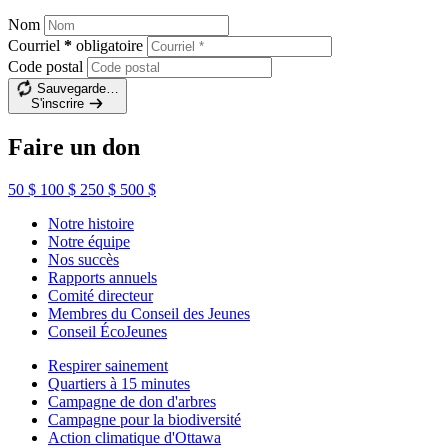
Nom
Courriel
*
obligatoire
Code postal
Sauvegarde…
S'inscrire
Faire un don
50 $
100 $
250 $
500 $
Notre histoire
Notre équipe
Nos succès
Rapports annuels
Comité directeur
Membres du Conseil des Jeunes
Conseil ÉcoJeunes
Respirer sainement
Quartiers à 15 minutes
Campagne de don d'arbres
Campagne pour la biodiversité
Action climatique d'Ottawa