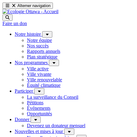
Alterner navigation
Faire un don
Notre histoire
Notre équipe
Nos succès
Rapports annuels
Plan stratégique
Nos programmes
Ville active
Ville vivante
Ville renouvelable
Équité climatique
Participer
La surveillance du Conseil
Pétitions
Événements
Opportunités
Donner
Devenez un donateur mensuel
Nouvelles et mises à jour