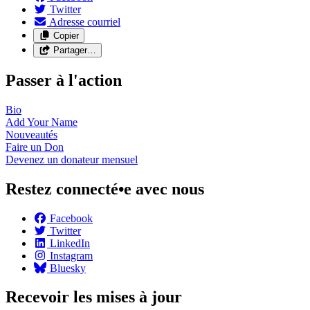
Twitter
Adresse courriel
Copier
Partager…
Passer à l'action
Bio
Add Your
Name
Nouveautés
Faire un
Don
Devenez un donateur
mensuel
Restez connecté•e avec nous
Facebook
Twitter
LinkedIn
Instagram
Bluesky
Recevoir les mises à jour