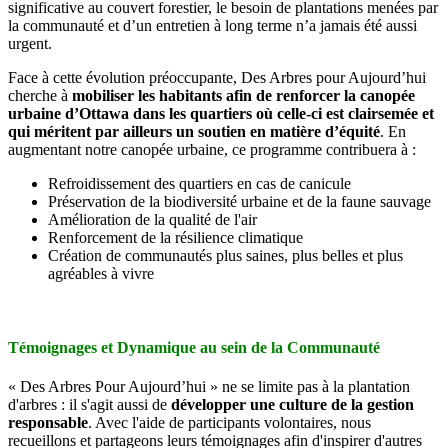
significative au couvert forestier, le besoin de plantations menées par
la communauté et d’un entretien à long terme n’a jamais été aussi
urgent.
Face à cette évolution préoccupante, Des Arbres pour Aujourd’hui
cherche à
mobiliser les habitants afin de renforcer la canopée
urbaine d’Ottawa dans les quartiers où celle-ci est clairsemée et
qui méritent par ailleurs un soutien en matière d’équité
. En
augmentant notre canopée urbaine, ce programme contribuera à :
Refroidissement des quartiers en cas de canicule
Préservation de la biodiversité urbaine et de la faune sauvage
Amélioration de la qualité de l'air
Renforcement de la résilience climatique
Création de communautés plus saines, plus belles et plus
agréables à vivre
.
Témoignages et Dynamique au sein de la Communauté
« Des Arbres Pour Aujourd’hui » ne se limite pas à la plantation
d'arbres : il s'agit aussi de
développer une culture de la gestion
responsable
. Avec l'aide de participants volontaires, nous
recueillons et partageons leurs témoignages afin d'inspirer d'autres