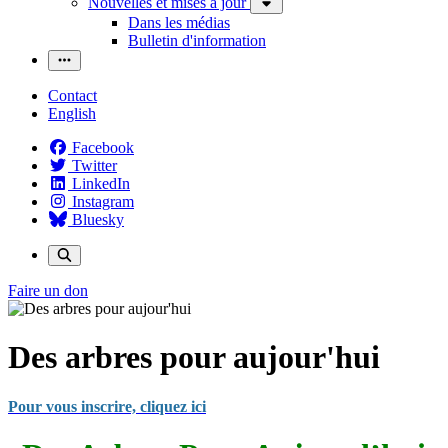
Nouvelles et mises à jour
Dans les médias
Bulletin d'information
Contact
English
Facebook
Twitter
LinkedIn
Instagram
Bluesky
Faire un don
Des arbres pour aujour'hui
Pour vous inscrire, cliquez ici