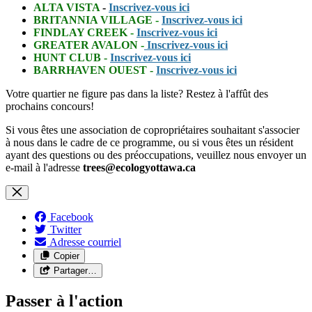
ALTA VISTA
-
Inscrivez-vous ici
BRITANNIA VILLAGE
-
Inscrivez-vous ici
FINDLAY CREEK
-
Inscrivez-vous ici
GREATER AVALON
-
Inscrivez-vous ici
HUNT CLUB
-
Inscrivez-vous ici
BARRHAVEN OUEST
-
Inscrivez-vous ici
Votre quartier ne figure pas dans la liste? Restez à l'affût des
prochains concours!
Si vous êtes une association de copropriétaires souhaitant s'associer
à nous dans le cadre de ce programme, ou si vous êtes un résident
ayant des questions ou des préoccupations, veuillez nous envoyer un
e-mail à l'adresse
trees@ecologyottawa.ca
Facebook
Twitter
Adresse courriel
Copier
Partager…
Passer à l'action