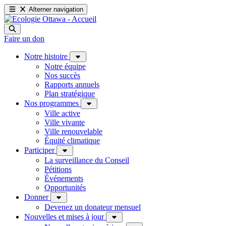
Alterner navigation
Faire un don
Notre histoire
Notre équipe
Nos succès
Rapports annuels
Plan stratégique
Nos programmes
Ville active
Ville vivante
Ville renouvelable
Équité climatique
Participer
La surveillance du Conseil
Pétitions
Événements
Opportunités
Donner
Devenez un donateur mensuel
Nouvelles et mises à jour