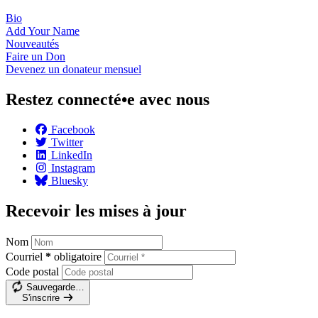
Bio
Add Your
Name
Nouveautés
Faire un
Don
Devenez un donateur
mensuel
Restez connecté•e avec nous
Facebook
Twitter
LinkedIn
Instagram
Bluesky
Recevoir les mises à jour
Nom
Courriel
*
obligatoire
Code postal
Sauvegarde…
S'inscrire