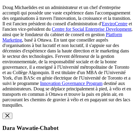
Doug Michaelides est un administrateur et un chef d'entreprise
accompli qui possède une vaste expérience dans l'accompagnement
des organisations à travers l'innovation, la croissance et la transition.
Il est l'ancien président du conseil d'administration d'
EnviroCentre
et
l'ancien vice-président du
Centre for Social Enterprise Development
,
ainsi que le fondateur du cabinet de conseil en gestion
Platform
Marketing
, basé à Ottawa. En tant que conseiller auprès
d'organisations à but lucratif et non lucratif, il s'appuie sur des
décennies d'expérience dans la haute direction et le marketing dans
le secteur des technologies. Fervent défenseur de la gestion
environnementale, de la responsabilité sociale et de la bonne
gouvernance, il a enseigné à l'Université métropolitaine de Toronto
et au Collège Algonquin. Il est titulaire d'un MBA de l'Université
York, d'un BASc en génie électrique de l'Université de Toronto et a
suivi le programme
Innovation Governance Program
destiné aux
administrateurs. Doug se déplace principalement à pied, à vélo et en
transports en commun à Ottawa et trouve la paix en plein air, en
parcourant les chemins de gravier à vélo et en pagayant sur des lacs
tranquilles.
Dara Wawatie-Chabot