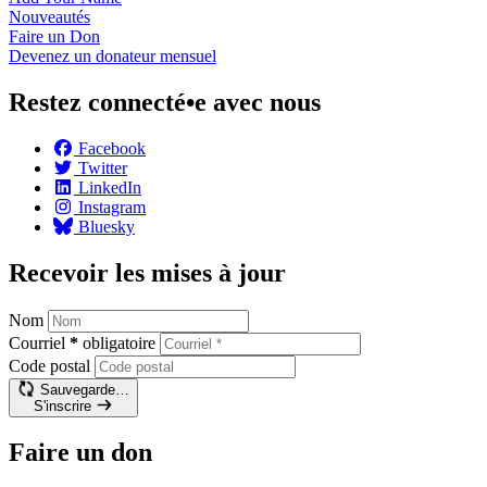
Nouveautés
Faire un
Don
Devenez un donateur
mensuel
Restez connecté•e avec nous
Facebook
Twitter
LinkedIn
Instagram
Bluesky
Recevoir les mises à jour
Nom
Courriel
*
obligatoire
Code postal
Sauvegarde…
S'inscrire
Faire un don