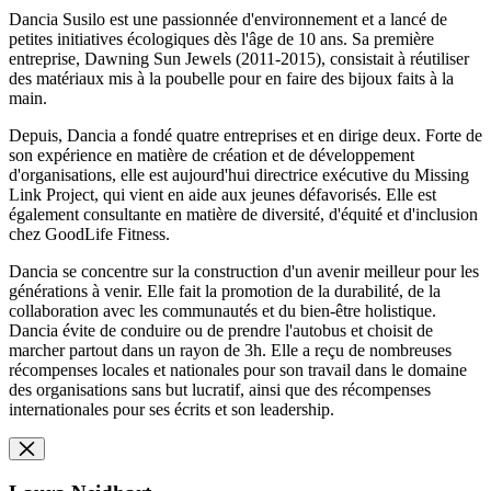
Dancia Susilo est une passionnée d'environnement et a lancé de
petites initiatives écologiques dès l'âge de 10 ans. Sa première
entreprise, Dawning Sun Jewels (2011-2015), consistait à réutiliser
des matériaux mis à la poubelle pour en faire des bijoux faits à la
main.
Depuis, Dancia a fondé quatre entreprises et en dirige deux. Forte de
son expérience en matière de création et de développement
d'organisations, elle est aujourd'hui directrice exécutive du Missing
Link Project, qui vient en aide aux jeunes défavorisés. Elle est
également consultante en matière de diversité, d'équité et d'inclusion
chez GoodLife Fitness.
Dancia se concentre sur la construction d'un avenir meilleur pour les
générations à venir. Elle fait la promotion de la durabilité, de la
collaboration avec les communautés et du bien-être holistique.
Dancia évite de conduire ou de prendre l'autobus et choisit de
marcher partout dans un rayon de 3h. Elle a reçu de nombreuses
récompenses locales et nationales pour son travail dans le domaine
des organisations sans but lucratif, ainsi que des récompenses
internationales pour ses écrits et son leadership.