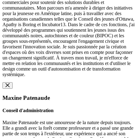
commerciales pour soutenir des solutions durables et
communautaires. Mon parcours m'a amenée à diriger des initiatives
pour la jeunesse en Amérique latine, puis à travailler avec des
organisations canadiennes telles que le Conseil des jeunes d'Ottawa,
Apathy is Boring et Incubator13. Dans le cadre de ces fonctions, j'ai
développé des programmes qui soutiennent les jeunes issus des
communautés noires, autochtones et de couleur (BIPOC) et les
groupes sous-représentés, encouragent l'engagement civique et
favorisent l'innovation sociale. Je suis passionnée par la création
d'espaces où des voix diverses sont prises en compte pour façonner
un changement significatif. À travers mon travail, je m'efforce de
mettre en relation les communautés et les institutions et d'utiliser le
design comme un outil d'autonomisation et de transformation
systémique.
Maxine Patenaude
Conseil d'administration
Maxine Patenaude est une amoureuse de la nature depuis toujours.
Elle a grandi avec la forêt comme professeure et a passé une grande
partie de son temps à l'extérieur, une expérience qui a ancré son