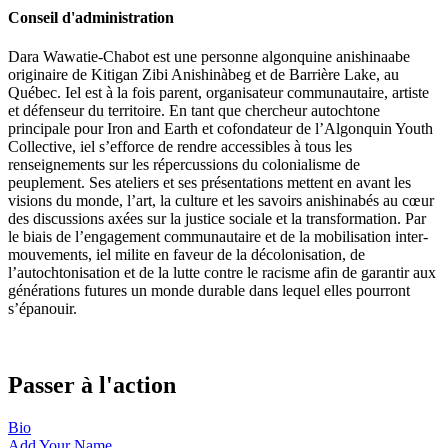
Conseil d'administration
Dara Wawatie-Chabot est une personne algonquine anishinaabe
originaire de Kitigan Zibi Anishinàbeg et de Barrière Lake, au
Québec. Iel est à la fois parent, organisateur communautaire, artiste
et défenseur du territoire. En tant que chercheur autochtone
principale pour Iron and Earth et cofondateur de l’Algonquin Youth
Collective, iel s’efforce de rendre accessibles à tous les
renseignements sur les répercussions du colonialisme de
peuplement. Ses ateliers et ses présentations mettent en avant les
visions du monde, l’art, la culture et les savoirs anishinabés au cœur
des discussions axées sur la justice sociale et la transformation. Par
le biais de l’engagement communautaire et de la mobilisation inter-
mouvements, iel milite en faveur de la décolonisation, de
l’autochtonisation et de la lutte contre le racisme afin de garantir aux
générations futures un monde durable dans lequel elles pourront
s’épanouir.
Passer à l'action
Bio
Add Your
Name