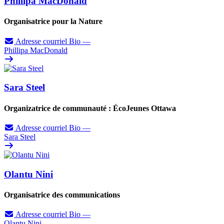
Phillipa MacDonald
Organisatrice pour la Nature
Adresse courriel
Bio
—
Phillipa MacDonald
Sara Steel
Organizatrice de communauté : ÉcoJeunes Ottawa
Adresse courriel
Bio
—
Sara Steel
Olantu Nini
Organisatrice des communications
Adresse courriel
Bio
—
Olantu Nini