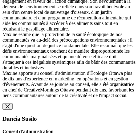
engagement en faveur de l'action climatique. Son dévouement à la
défense de l'environnement se reflète dans son travail bénévole au
sein d'un centre local de sauvetage d'oiseaux, d'un jardin
communautaire et d'un programme de récupération alimentaire qui
aide les communautés à accéder à des aliments sains tout en
réduisant le gaspillage alimentaire.
Maxine estime que la protection de la santé écologique de nos
communautés va au-delà des préoccupations environnementales : il
s'agit d'une question de justice fondamentale. Elle reconnaît que les
défis environnementaux touchent de manière disproportionnée les
communautés marginalisées et qu'une défense efficace doit
s'attaquer à ces inégalités systémiques afin de bâtir des communautés
durables et inclusives.
Maxine apporte au conseil d'administration d'Écologie Ottawa plus
de dix ans d'expérience en marketing, en opérations et en gestion
d'événements. Avant de se joindre au conseil, elle a été organisatrice
en chef de CreativeMornings Ottawa pendant dix ans, favorisant les
liens communautaires autour de la créativité et de l'impact social.
Dancia Susilo
Conseil d'administration