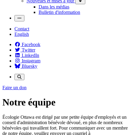
Nouvelles et mises à jour
Dans les médias
Bulletin d'information
Contact
English
Facebook
Twitter
LinkedIn
Instagram
Bluesky
Faire un don
Notre équipe
Écologie Ottawa est dirigé par une petite équipe d'employés et un
conseil d'administration bénévole dévoué, en plus de nombreux
bénévoles qui travaillent fort. Pour communiquer avec un membre
de notre équipe, veuillez envoyer un courriel à