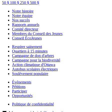
50 $
100 $
250 $
500 $
Notre histoire
Notre équipe
Nos succès
Rapports annuels
Comité directeur
Membres du Conseil des Jeunes
Conseil ÉcoJeunes
Respirer sainement
Quartiers à 15 minutes
Campagne de don d'arbres
Campagne pour la biodiversité
Action climatique d'Ottawa
Autobus scolaires électriques
Soulèvement populaire
Événements
Pétitions
Participer
Opportunités
Politique de confidentialité