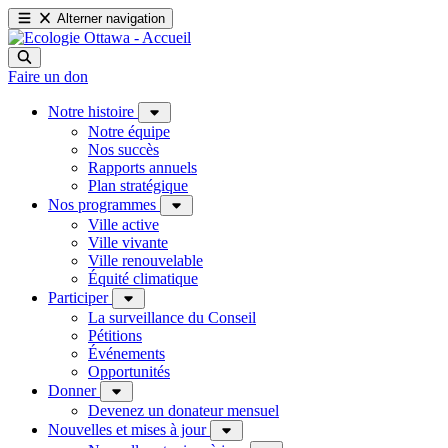
Alterner navigation
Faire un don
Notre histoire
Notre équipe
Nos succès
Rapports annuels
Plan stratégique
Nos programmes
Ville active
Ville vivante
Ville renouvelable
Équité climatique
Participer
La surveillance du Conseil
Pétitions
Événements
Opportunités
Donner
Devenez un donateur mensuel
Nouvelles et mises à jour