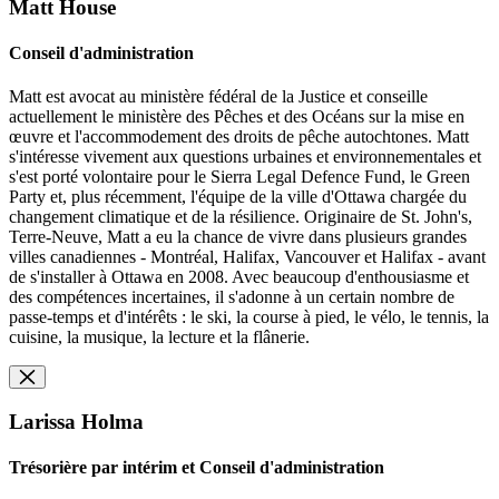
Matt House
Conseil d'administration
Matt est avocat au ministère fédéral de la Justice et conseille
actuellement le ministère des Pêches et des Océans sur la mise en
œuvre et l'accommodement des droits de pêche autochtones. Matt
s'intéresse vivement aux questions urbaines et environnementales et
s'est porté volontaire pour le Sierra Legal Defence Fund, le Green
Party et, plus récemment, l'équipe de la ville d'Ottawa chargée du
changement climatique et de la résilience. Originaire de St. John's,
Terre-Neuve, Matt a eu la chance de vivre dans plusieurs grandes
villes canadiennes - Montréal, Halifax, Vancouver et Halifax - avant
de s'installer à Ottawa en 2008. Avec beaucoup d'enthousiasme et
des compétences incertaines, il s'adonne à un certain nombre de
passe-temps et d'intérêts : le ski, la course à pied, le vélo, le tennis, la
cuisine, la musique, la lecture et la flânerie.
Larissa Holma
Trésorière par intérim et Conseil d'administration