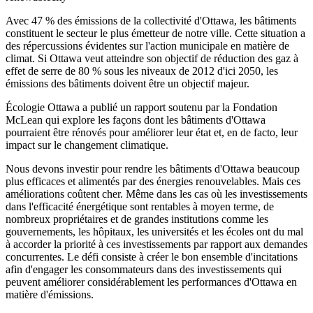
Avec 47 % des émissions de la collectivité d'Ottawa, les bâtiments
constituent le secteur le plus émetteur de notre ville. Cette situation a
des répercussions évidentes sur l'action municipale en matière de
climat. Si Ottawa veut atteindre son objectif de réduction des gaz à
effet de serre de 80 % sous les niveaux de 2012 d'ici 2050, les
émissions des bâtiments doivent être un objectif majeur.
Écologie Ottawa a publié un rapport soutenu par la Fondation
McLean qui explore les façons dont les bâtiments d'Ottawa
pourraient être rénovés pour améliorer leur état et, en de facto, leur
impact sur le changement climatique.
Nous devons investir pour rendre les bâtiments d'Ottawa beaucoup
plus efficaces et alimentés par des énergies renouvelables. Mais ces
améliorations coûtent cher. Même dans les cas où les investissements
dans l'efficacité énergétique sont rentables à moyen terme, de
nombreux propriétaires et de grandes institutions comme les
gouvernements, les hôpitaux, les universités et les écoles ont du mal
à accorder la priorité à ces investissements par rapport aux demandes
concurrentes. Le défi consiste à créer le bon ensemble d'incitations
afin d'engager les consommateurs dans des investissements qui
peuvent améliorer considérablement les performances d'Ottawa en
matière d'émissions.