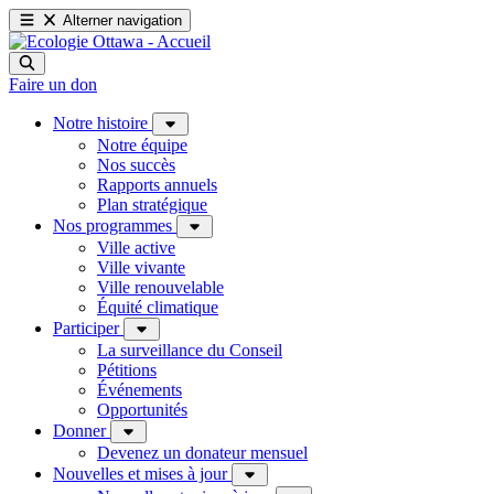
Alterner navigation
Faire un don
Notre histoire
Notre équipe
Nos succès
Rapports annuels
Plan stratégique
Nos programmes
Ville active
Ville vivante
Ville renouvelable
Équité climatique
Participer
La surveillance du Conseil
Pétitions
Événements
Opportunités
Donner
Devenez un donateur mensuel
Nouvelles et mises à jour