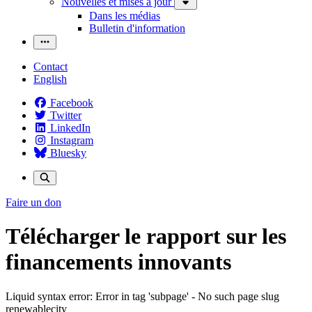
Nouvelles et mises à jour
Dans les médias
Bulletin d'information
Contact
English
Facebook
Twitter
LinkedIn
Instagram
Bluesky
Faire un don
Télécharger le rapport sur les
financements innovants
Liquid syntax error: Error in tag 'subpage' - No such page slug
renewablecity