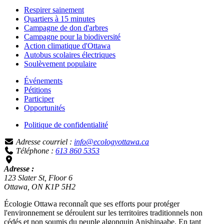
Respirer sainement
Quartiers à 15 minutes
Campagne de don d'arbres
Campagne pour la biodiversité
Action climatique d'Ottawa
Autobus scolaires électriques
Soulèvement populaire
Événements
Pétitions
Participer
Opportunités
Politique de confidentialité
Adresse courriel :
info@ecologyottawa.ca
Téléphone :
613 860 5353
Adresse :
123 Slater St, Floor 6
Ottawa, ON K1P 5H2
Écologie Ottawa reconnaît que ses efforts pour protéger
l'environnement se déroulent sur les territoires traditionnels non
cédés et non soumis du peuple algonquin Anishinaabe. En tant