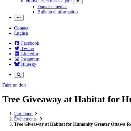
Nouvelles et mises à jour
Dans les médias
Bulletin d'information
Contact
English
Facebook
Twitter
LinkedIn
Instagram
Bluesky
Faire un don
Tree Giveaway at Habitat for 
Participer
Événements
Tree Giveaway at Habitat for Humanity Greater Ottawa R