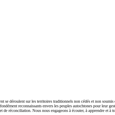
t se déroulent sur les territoires traditionnels non cédés et non soumis
rofondément reconnaissants envers les peuples autochtones pour leur ge
de réconciliation. Nous nous engageons à écouter, à apprendre et à trav