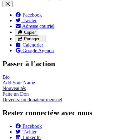
Facebook
Twitter
Adresse courriel
Copier
Partager…
Calendrier
Google Agenda
Passer à l'action
Bio
Add Your
Name
Nouveautés
Faire un
Don
Devenez un donateur
mensuel
Restez connecté•e avec nous
Facebook
Twitter
LinkedIn