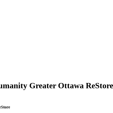
Humanity Greater Ottawa ReStor
eStore