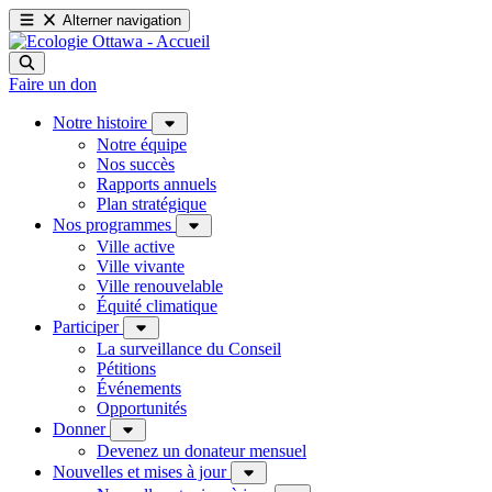
Alterner navigation
Faire un don
Notre histoire
Notre équipe
Nos succès
Rapports annuels
Plan stratégique
Nos programmes
Ville active
Ville vivante
Ville renouvelable
Équité climatique
Participer
La surveillance du Conseil
Pétitions
Événements
Opportunités
Donner
Devenez un donateur mensuel
Nouvelles et mises à jour