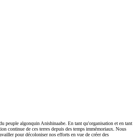
 du peuple algonquin Anishinaabe. En tant qu'organisation et en tant
stion continue de ces terres depuis des temps immémoriaux. Nous
ailler pour décoloniser nos efforts en vue de créer des