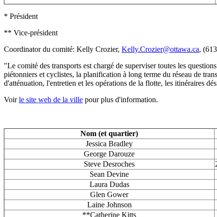
* Président
** Vice-président
Coordinator du comité: Kelly Crozier,
Kelly.Crozier@ottawa.ca
, (61
"Le comité des transports est chargé de superviser toutes les questions 
piétonniers et cyclistes, la planification à long terme du réseau de tran
d'atténuation, l'entretien et les opérations de la flotte, les itinéraires 
Voir
le site web de la ville
pour plus d'information.
Nom (et quartier)
Jessica Bradley
George Darouze
Steve Desroches
Sean Devine
Laura Dudas
Glen Gower
Laine Johnson
**Catherine Kitts