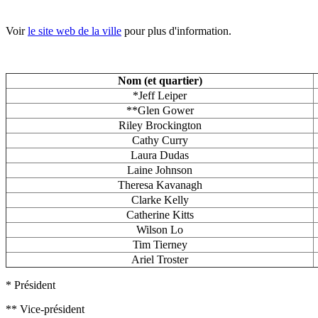
Voir
le site web de la ville
pour plus d'information.
Nom (et quartier)
*Jeff Leiper
**Glen Gower
Riley Brockington
Cathy Curry
Laura Dudas
Laine Johnson
Theresa Kavanagh
Clarke Kelly
Catherine Kitts
Wilson Lo
Tim Tierney
Ariel Troster
* Président
** Vice-président