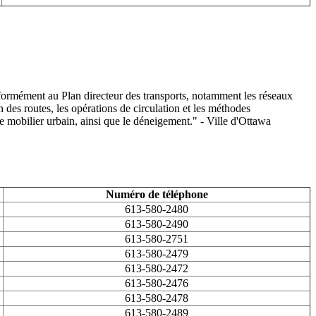
 conformément au Plan directeur des transports, notamment les réseaux
en des routes, les opérations de circulation et les méthodes
et le mobilier urbain, ainsi que le déneigement." - Ville d'Ottawa
Numéro de téléphone
613-580-2480
613-580-2490
613-580-2751
613-580-2479
613-580-2472
613-580-2476
613-580-2478
613-580-2489