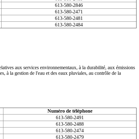
613-580-2846
613-580-2471
613-580-2481
613-580-2484
elatives aux services environnementaux, à la durabilité, aux émissions
es, à la gestion de l'eau et des eaux pluviales, au contrôle de la
Numéro de téléphone
613-580-2491
613-580-2488
613-580-2474
613-580-2479