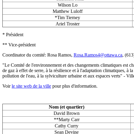
Wilson Lo
Matthew Luloff
*Tim Tierney
Ariel Troster
* Président
** Vice-président
Coordinator du comité: Rosa Ramos,
Rosa.Ramos4@ottawa.ca
, (613
"Le Comité de l'environnement et des changements climatiques est charg
de gaz à effet de serre, à la résilience et à l'adaptation climatiques, à 
pollution de l'eau, à la sylviculture urbaine et aux espaces verts" - Vi
Voir
le site web de la ville
pour plus d'information.
Nom (et quartier)
David Brown
**Marty Carr
Cathy Curry
Sean Devine