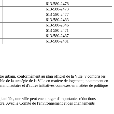
613-580-2478
613-580-2473
613-580-2477
613-580-2483
613-580-2846
613-580-2471
613-580-2487
613-580-2481
re urbain, conformément au plan officiel de la Ville, y compris les
le de la stratégie de la Ville en matière de logement, notamment en
munautaire et d'autres initiatives connexes en matière de politique
 planifiée, une ville peut encourager d'importantes réductions
 encore. Avec le Comité de l'environnement et des changements