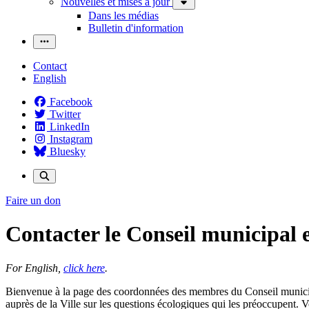
Nouvelles et mises à jour
Dans les médias
Bulletin d'information
Contact
English
Facebook
Twitter
LinkedIn
Instagram
Bluesky
Faire un don
Contacter le Conseil municipal e
For English,
click here
.
Bienvenue à la page des coordonnées des membres du Conseil municipa
auprès de la Ville sur les questions écologiques qui les préoccupent. 