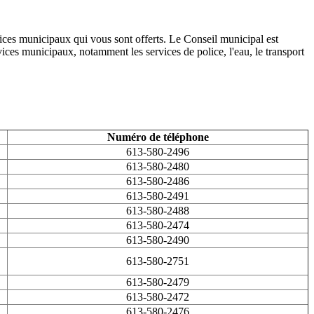
ervices municipaux qui vous sont offerts. Le Conseil municipal est
ices municipaux, notamment les services de police, l'eau, le transport
Numéro de téléphone
613-580-2496
613-580-2480
613-580-2486
613-580-2491
613-580-2488
613-580-2474
613-580-2490
613-580-2751
613-580-2479
613-580-2472
613-580-2476