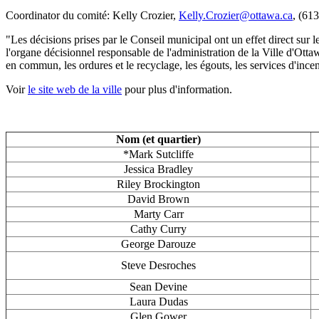
Coordinator du comité: Kelly Crozier,
Kelly.Crozier@ottawa.ca
, (61
"Les décisions prises par le Conseil municipal ont un effet direct sur l
l'organe décisionnel responsable de l'administration de la Ville d'Ott
en commun, les ordures et le recyclage, les égouts, les services d'ince
Voir
le site web de la ville
pour plus d'information.
Nom (et quartier)
*Mark Sutcliffe
Jessica Bradley
Riley Brockington
David Brown
Marty Carr
Cathy Curry
George Darouze
Steve Desroches
Sean Devine
Laura Dudas
Glen Gower