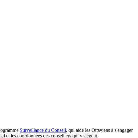
 programme
Surveillance du Conseil
, qui aide les Ottaviens à s'engager
al et les coordonnées des conseillers qui y siègent.