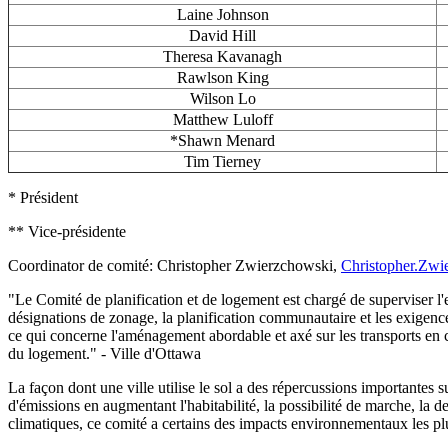
Laine Johnson
David Hill
Theresa Kavanagh
Rawlson King
Wilson Lo
Matthew Luloff
*Shawn Menard
Tim Tierney
* Président
** Vice-présidente
Coordinator de comité: Christopher Zwierzchowski,
Christopher.Zw
"Le Comité de planification et de logement est chargé de superviser l'
désignations de zonage, la planification communautaire et les exigenc
ce qui concerne l'aménagement abordable et axé sur les transports en 
du logement." - Ville d'Ottawa
La façon dont une ville utilise le sol a des répercussions importantes s
d'émissions en augmentant l'habitabilité, la possibilité de marche, la 
climatiques, ce comité a certains des impacts environnementaux les pl