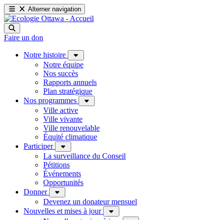
Alterner navigation
Faire un don
Notre histoire
Notre équipe
Nos succès
Rapports annuels
Plan stratégique
Nos programmes
Ville active
Ville vivante
Ville renouvelable
Équité climatique
Participer
La surveillance du Conseil
Pétitions
Événements
Opportunités
Donner
Devenez un donateur mensuel
Nouvelles et mises à jour