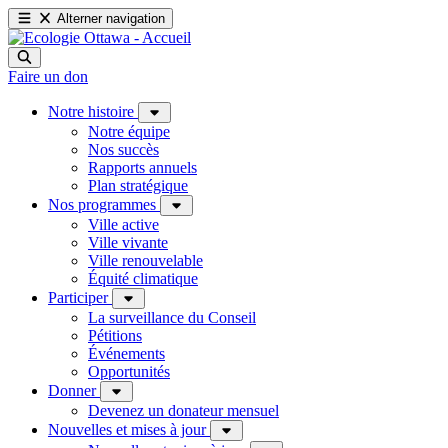
Alterner navigation
Faire un don
Notre histoire
Notre équipe
Nos succès
Rapports annuels
Plan stratégique
Nos programmes
Ville active
Ville vivante
Ville renouvelable
Équité climatique
Participer
La surveillance du Conseil
Pétitions
Événements
Opportunités
Donner
Devenez un donateur mensuel
Nouvelles et mises à jour