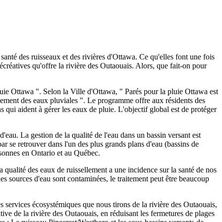
 santé des ruisseaux et des rivières d'Ottawa. Ce qu'elles font une fois
récréatives qu'offre la rivière des Outaouais. Alors, que fait-on pour
pluie Ottawa ". Selon la Ville d'Ottawa, " Parés pour la pluie Ottawa est
ellement des eaux pluviales ". Le programme offre aux résidents des
s qui aident à gérer les eaux de pluie. L'objectif global est de protéger
'eau. La gestion de la qualité de l'eau dans un bassin versant est
par se retrouver dans l'un des plus grands plans d'eau (bassins de
rsonnes en Ontario et au Québec.
La qualité des eaux de ruissellement a une incidence sur la santé de nos
les sources d'eau sont contaminées, le traitement peut être beaucoup
Les services écosystémiques que nous tirons de la rivière des Outaouais,
éative de la rivière des Outaouais, en réduisant les fermetures de plages