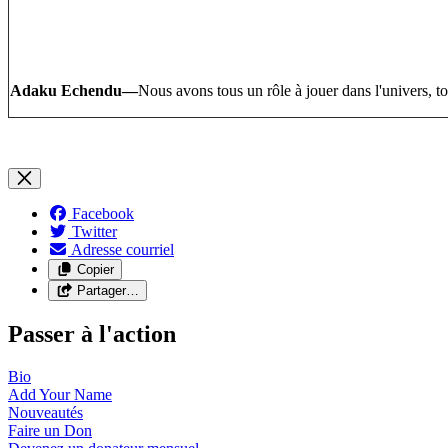
Adaku Echendu—
Nous avons tous un rôle à jouer dans l'univers, t
Facebook
Twitter
Adresse courriel
Copier
Partager…
Passer à l'action
Bio
Add Your
Name
Nouveautés
Faire un
Don