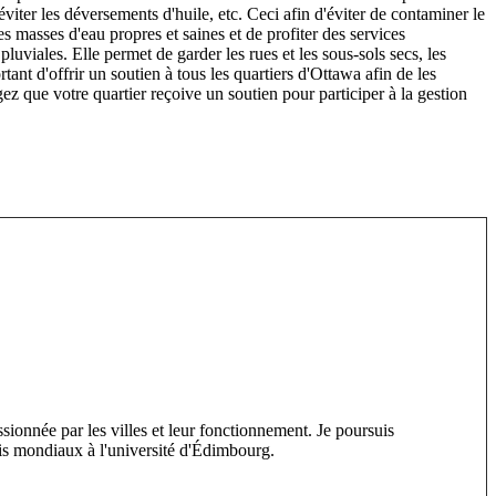
éviter les déversements d'huile, etc. Ceci afin d'éviter de contaminer le
s masses d'eau propres et saines et de profiter des services
luviales. Elle permet de garder les rues et les sous-sols secs, les
tant d'offrir un soutien à tous les quartiers d'Ottawa afin de les
z que votre quartier reçoive un soutien pour participer à la gestion
ssionnée par les villes et leur fonctionnement. Je poursuis
is mondiaux à l'université d'Édimbourg.