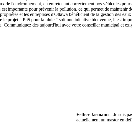
tueux de l'environnement, en entretenant correctement nos véhicules pour 
e est importante pour prévenir la pollution, ce qui permet de maintenir de
opriétés et les entreprises d'Ottawa bénéficient de la gestion des eaux p
e projet " Prêt pour la pluie " soit une initiative bienvenue, il est impor
u. Communiquez dès aujourd'hui avec votre conseiller municipal et exige
Esther Jasmann—
Je suis pa
actuellement un master en déf