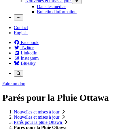
Nouvelles et mises à jour
Dans les médias
Bulletin d'information
Contact
English
Facebook
Twitter
LinkedIn
Instagram
Bluesky
Faire un don
Parés pour la Pluie Ottawa
Nouvelles et mises à jour
Nouvelles et mises à jour
Parés pour la pluie Ottawa
Parés pour la Pluie Ottawa