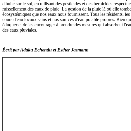
d'huile sur le sol, en utilisant des pesticides et des herbicides respec
ruissellement des eaux de pluie. La gestion de la pluie là où elle tomb
écosystémiques que nos eaux nous fournissent. Tous les résidents, les pr
cours d'eau locaux sains et nos sources d'eau potable propres. Bien que l
éduquer et de les encourager à prendre des mesures qui absorbent l'ea
des eaux pluviales.
Écrit par Adaku Echendu et Esther Jasmann