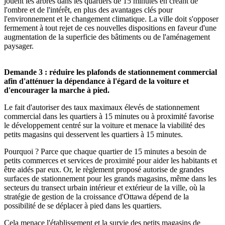
jouent les arbres dans les quartiers de 15 minutes en créant de
l'ombre et de l'intérêt, en plus des avantages clés pour
l'environnement et le changement climatique. La ville doit s'opposer
fermement à tout rejet de ces nouvelles dispositions en faveur d'une
augmentation de la superficie des bâtiments ou de l'aménagement
paysager.
Demande 3 : réduire les plafonds de stationnement commercial
afin d'atténuer la dépendance à l'égard de la voiture et
d'encourager la marche à pied.
Le fait d'autoriser des taux maximaux élevés de stationnement
commercial dans les quartiers à 15 minutes ou à proximité favorise
le développement centré sur la voiture et menace la viabilité des
petits magasins qui desservent les quartiers à 15 minutes.
Pourquoi ? Parce que chaque quartier de 15 minutes a besoin de
petits commerces et services de proximité pour aider les habitants et
être aidés par eux. Or, le règlement proposé autorise de grandes
surfaces de stationnement pour les grands magasins, même dans les
secteurs du transect urbain intérieur et extérieur de la ville, où la
stratégie de gestion de la croissance d'Ottawa dépend de la
possibilité de se déplacer à pied dans les quartiers.
Cela menace l'établissement et la survie des petits magasins de