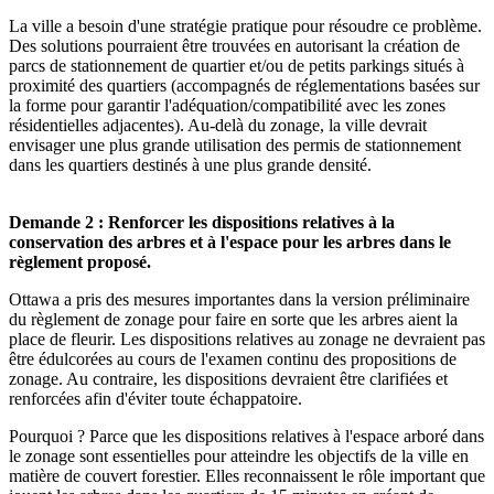
La ville a besoin d'une stratégie pratique pour résoudre ce problème.
Des solutions pourraient être trouvées en autorisant la création de
parcs de stationnement de quartier et/ou de petits parkings situés à
proximité des quartiers (accompagnés de réglementations basées sur
la forme pour garantir l'adéquation/compatibilité avec les zones
résidentielles adjacentes). Au-delà du zonage, la ville devrait
envisager une plus grande utilisation des permis de stationnement
dans les quartiers destinés à une plus grande densité.
Demande 2 : Renforcer les dispositions relatives à la
conservation des arbres et à l'espace pour les arbres dans le
règlement proposé.
Ottawa a pris des mesures importantes dans la version préliminaire
du règlement de zonage pour faire en sorte que les arbres aient la
place de fleurir. Les dispositions relatives au zonage ne devraient pas
être édulcorées au cours de l'examen continu des propositions de
zonage. Au contraire, les dispositions devraient être clarifiées et
renforcées afin d'éviter toute échappatoire.
Pourquoi ? Parce que les dispositions relatives à l'espace arboré dans
le zonage sont essentielles pour atteindre les objectifs de la ville en
matière de couvert forestier. Elles reconnaissent le rôle important que