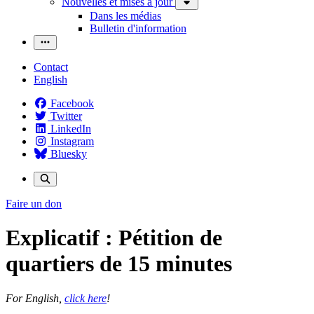
Nouvelles et mises à jour
Dans les médias
Bulletin d'information
Contact
English
Facebook
Twitter
LinkedIn
Instagram
Bluesky
Faire un don
Explicatif : Pétition de
quartiers de 15 minutes
For English,
click here
!