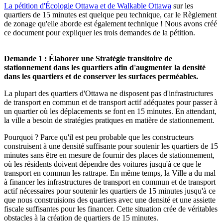
La pétition d'Écologie Ottawa et de Walkable Ottawa
sur les
quartiers de 15 minutes est quelque peu technique, car le Règlement
de zonage qu'elle aborde est également technique ! Nous avons créé
ce document pour expliquer les trois demandes de la pétition.
Demande 1 : Élaborer une Stratégie transitoire de
stationnement dans les quartiers afin d'augmenter la densité
dans les quartiers et de conserver les surfaces perméables.
La plupart des quartiers d'Ottawa ne disposent pas d'infrastructures
de transport en commun et de transport actif adéquates pour passer à
un quartier où les déplacements se font en 15 minutes. En attendant,
la ville a besoin de stratégies pratiques en matière de stationnement.
Pourquoi ? Parce qu'il est peu probable que les constructeurs
construisent à une densité suffisante pour soutenir les quartiers de 15
minutes sans être en mesure de fournir des places de stationnement,
où les résidents doivent dépendre des voitures jusqu'à ce que le
transport en commun les rattrape. En même temps, la Ville a du mal
à financer les infrastructures de transport en commun et de transport
actif nécessaires pour soutenir les quartiers de 15 minutes jusqu'à ce
que nous construisions des quartiers avec une densité et une assiette
fiscale suffisantes pour les financer. Cette situation crée de véritables
obstacles à la création de quartiers de 15 minutes.