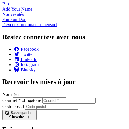
Bio
Add Your
Name
Nouveautés
Faire un
Don
Devenez un donateur
mensuel
Restez connecté•e avec nous
Facebook
Twitter
LinkedIn
Instagram
Bluesky
Recevoir les mises à jour
Nom
Courriel
*
obligatoire
Code postal
Sauvegarde…
S'inscrire