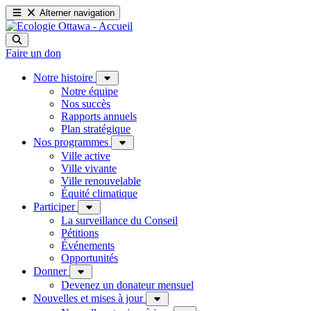
Alterner navigation
Faire un don
Notre histoire
Notre équipe
Nos succès
Rapports annuels
Plan stratégique
Nos programmes
Ville active
Ville vivante
Ville renouvelable
Équité climatique
Participer
La surveillance du Conseil
Pétitions
Événements
Opportunités
Donner
Devenez un donateur mensuel
Nouvelles et mises à jour