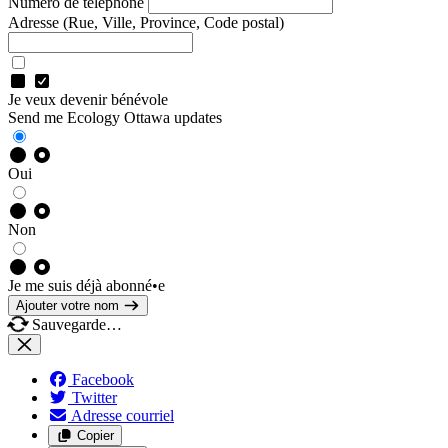
Numéro de téléphone
Adresse
(Rue, Ville, Province, Code postal)
Je veux devenir bénévole
Send me Ecology Ottawa updates
Oui
Non
Je me suis déjà abonné•e
Ajouter votre nom
Sauvegarde…
Facebook
Twitter
Adresse courriel
Copier