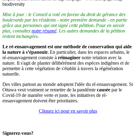
biodiversity
Mise à jour : le Conseil a voté en faveur du droit de gérance des
boulevards par les résidents - notre première demande - en partie
grâce aux personnes qui ont signé cette pétition. Pour en savoir
plus, consultez
notre résumé
. Les autres demandes de la pétition
restent inchangées.
Le ré-ensauvagement est une méthode de conservation qui aide
la nature à s’épanouir.
En particulier, dans les espaces urbains, le
ré-ensauvagement consiste à
réimaginer
notre relation avec la
nature. Il s'agit de planter délibérément des espèces indigènes et de
permettre à cette végétation de s'établir à travers la régénération
naturelle.
Des villes partout au monde adoptent l'idée du ré-ensauvagement. Si
Ottawa veut vraiment se remettre de la pandémie
causée
par le
Covid-19 de manière verte et juste, les initiatives de ré-
ensauvagement doivent être prioritaires.
Cliquez ici pour en savoir plus
Signerez-vous?