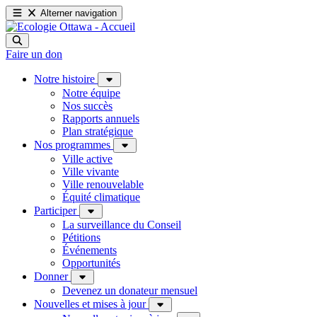
Alterner navigation
Faire un don
Notre histoire
Notre équipe
Nos succès
Rapports annuels
Plan stratégique
Nos programmes
Ville active
Ville vivante
Ville renouvelable
Équité climatique
Participer
La surveillance du Conseil
Pétitions
Événements
Opportunités
Donner
Devenez un donateur mensuel
Nouvelles et mises à jour