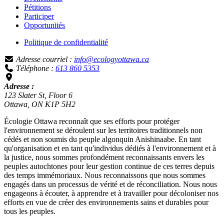
Pétitions
Participer
Opportunités
Politique de confidentialité
Adresse courriel :
info@ecologyottawa.ca
Téléphone :
613 860 5353
Adresse :
123 Slater St, Floor 6
Ottawa, ON K1P 5H2
Écologie Ottawa reconnaît que ses efforts pour protéger
l'environnement se déroulent sur les territoires traditionnels non
cédés et non soumis du peuple algonquin Anishinaabe. En tant
qu'organisation et en tant qu'individus dédiés à l'environnement et à
la justice, nous sommes profondément reconnaissants envers les
peuples autochtones pour leur gestion continue de ces terres depuis
des temps immémoriaux. Nous reconnaissons que nous sommes
engagés dans un processus de vérité et de réconciliation. Nous nous
engageons à écouter, à apprendre et à travailler pour décoloniser nos
efforts en vue de créer des environnements sains et durables pour
tous les peuples.