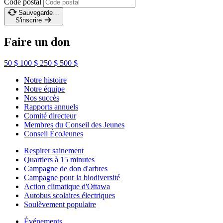
Code postal
Sauvegarde…
S'inscrire
Faire un don
50 $
100 $
250 $
500 $
Notre histoire
Notre équipe
Nos succès
Rapports annuels
Comité directeur
Membres du Conseil des Jeunes
Conseil ÉcoJeunes
Respirer sainement
Quartiers à 15 minutes
Campagne de don d'arbres
Campagne pour la biodiversité
Action climatique d'Ottawa
Autobus scolaires électriques
Soulèvement populaire
Événements