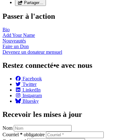
Partager…
Passer à l'action
Bio
Add Your
Name
Nouveautés
Faire un
Don
Devenez un donateur
mensuel
Restez connecté•e avec nous
Facebook
Twitter
LinkedIn
Instagram
Bluesky
Recevoir les mises à jour
Nom
Courriel
*
obligatoire