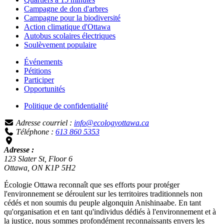
Campagne de don d'arbres
Campagne pour la biodiversité
Action climatique d'Ottawa
Autobus scolaires électriques
Soulèvement populaire
Événements
Pétitions
Participer
Opportunités
Politique de confidentialité
Adresse courriel :
info@ecologyottawa.ca
Téléphone :
613 860 5353
Adresse :
123 Slater St, Floor 6
Ottawa, ON K1P 5H2
Écologie Ottawa reconnaît que ses efforts pour protéger
l'environnement se déroulent sur les territoires traditionnels non
cédés et non soumis du peuple algonquin Anishinaabe. En tant
qu'organisation et en tant qu'individus dédiés à l'environnement et à
la justice, nous sommes profondément reconnaissants envers les