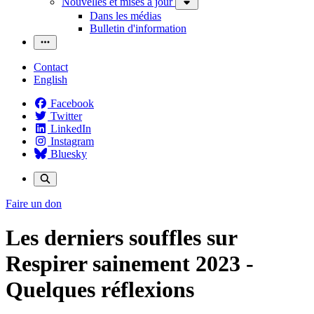
Nouvelles et mises à jour
Dans les médias
Bulletin d'information
Contact
English
Facebook
Twitter
LinkedIn
Instagram
Bluesky
Faire un don
Les derniers souffles sur
Respirer sainement 2023 -
Quelques réflexions