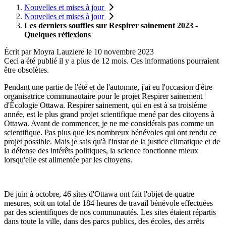
Nouvelles et mises à jour
Nouvelles et mises à jour
Les derniers souffles sur Respirer sainement 2023 -
Quelques réflexions
Écrit par
Moyra Lauziere
le
10 novembre 2023
Ceci a été publié il y a plus de 12 mois. Ces informations pourraient
être obsolètes.
Pendant une partie de l'été et de l'automne, j'ai eu l'occasion d'être
organisatrice communautaire pour le projet Respirer sainement
d'Écologie Ottawa. Respirer sainement, qui en est à sa troisième
année, est le plus grand projet scientifique mené par des citoyens à
Ottawa. Avant de commencer, je ne me considérais pas comme un
scientifique. Pas plus que les nombreux bénévoles qui ont rendu ce
projet possible. Mais je sais qu'à l'instar de la justice climatique et de
la défense des intérêts politiques, la science fonctionne mieux
lorsqu'elle est alimentée par les citoyens.
De juin à octobre, 46 sites d'Ottawa ont fait l'objet de quatre
mesures, soit un total de 184 heures de travail bénévole effectuées
par des scientifiques de nos communautés. Les sites étaient répartis
dans toute la ville, dans des parcs publics, des écoles, des arrêts