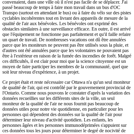
convenaient, dans une ville où il n'est pas facile de se déplacer. J'ai
passé beaucoup de temps à faire mon travail dans un bus d'OC
Transpo (surtout en attendant le bus) ou à faire du vélo sur des pistes
cyclables incohérentes tout en livrant des appareils de mesure de la
qualité de l'air aux bénévoles. Les bénévoles ont exprimé des
obstacles similaires à une surveillance efficace. En outre, il est arrivé
que l'équipement ne fonctionne pas parfaitement et qu'il faille refaire
un quart de travail. De nombreuses vacations ont dû être annulées
parce que les moniteurs ne peuvent pas être utilisés sous la pluie, et
d'autres ont été annulées parce que les volontaires ne pouvaient pas
être à l'extérieur en raison de la fumée des incendies de forêt. Malgré
ces difficultés, il est clair pour moi que la science citoyenne est un
moyen de faire participer les membres de la communauté, quel que
soit leur niveau d'expérience, à un projet.
Ce projet était et reste nécessaire car Ottawa n'a qu'un seul moniteur
de qualité de l'air, qui est contrôlé par le gouvernement provincial de
l'Ontario. Comme nous pouvons le constater d'après la variation des
données recueillies sur les différents sites de la ville, un seul
moniteur de la qualité de l'air ne nous fournit pas beaucoup de
données utiles pour notre vie quotidienne, en particulier pour les
personnes qui dépendent des données sur la qualité de l'air pour
déterminer leur niveau d'activité quotidien. Les enfants, les
personnes âgées et les personnes immunodéprimées s'appuient sur
ces données tous les jours pour déterminer le degré de nocivité de