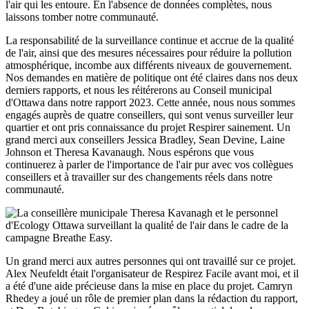
l'air qui les entoure. En l'absence de données complètes, nous
laissons tomber notre communauté.
La responsabilité de la surveillance continue et accrue de la qualité
de l'air, ainsi que des mesures nécessaires pour réduire la pollution
atmosphérique, incombe aux différents niveaux de gouvernement.
Nos demandes en matière de politique ont été claires dans nos deux
derniers rapports, et nous les réitérerons au Conseil municipal
d'Ottawa dans notre rapport 2023. Cette année, nous nous sommes
engagés auprès de quatre conseillers, qui sont venus surveiller leur
quartier et ont pris connaissance du projet Respirer sainement. Un
grand merci aux conseillers Jessica Bradley, Sean Devine, Laine
Johnson et Theresa Kavanaugh. Nous espérons que vous
continuerez à parler de l'importance de l'air pur avec vos collègues
conseillers et à travailler sur des changements réels dans notre
communauté.
Un grand merci aux autres personnes qui ont travaillé sur ce projet.
Alex Neufeldt était l'organisateur de Respirez Facile avant moi, et il
a été d'une aide précieuse dans la mise en place du projet. Camryn
Rhedey a joué un rôle de premier plan dans la rédaction du rapport,