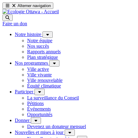
Alterner navigation
Faire un don
Notre histoire
Notre équipe
Nos succès
Rapports annuels
Plan stratégique
Nos programmes
Ville active
Ville vivante
Ville renouvelable
Équité climatique
Participer
La surveillance du Conseil
Pétitions
Événements
Opportunités
Donner
Devenez un donateur mensuel
Nouvelles et mises à jour