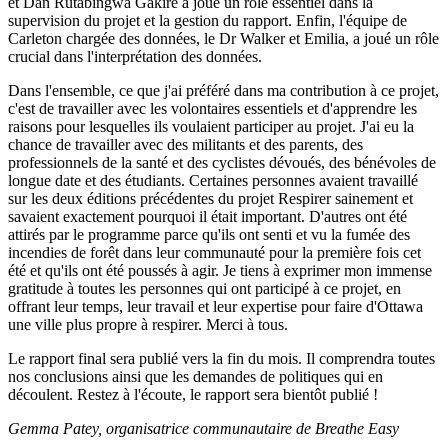
et Dan Rutabingwa Gakire a joué un rôle essentiel dans la
supervision du projet et la gestion du rapport. Enfin, l'équipe de
Carleton chargée des données, le Dr Walker et Emilia, a joué un rôle
crucial dans l'interprétation des données.
Dans l'ensemble, ce que j'ai préféré dans ma contribution à ce projet,
c'est de travailler avec les volontaires essentiels et d'apprendre les
raisons pour lesquelles ils voulaient participer au projet. J'ai eu la
chance de travailler avec des militants et des parents, des
professionnels de la santé et des cyclistes dévoués, des bénévoles de
longue date et des étudiants. Certaines personnes avaient travaillé
sur les deux éditions précédentes du projet Respirer sainement et
savaient exactement pourquoi il était important. D'autres ont été
attirés par le programme parce qu'ils ont senti et vu la fumée des
incendies de forêt dans leur communauté pour la première fois cet
été et qu'ils ont été poussés à agir. Je tiens à exprimer mon immense
gratitude à toutes les personnes qui ont participé à ce projet, en
offrant leur temps, leur travail et leur expertise pour faire d'Ottawa
une ville plus propre à respirer. Merci à tous.
Le rapport final sera publié vers la fin du mois. Il comprendra toutes
nos conclusions ainsi que les demandes de politiques qui en
découlent. Restez à l'écoute, le rapport sera bientôt publié !
Gemma Patey, organisatrice communautaire de Breathe Easy