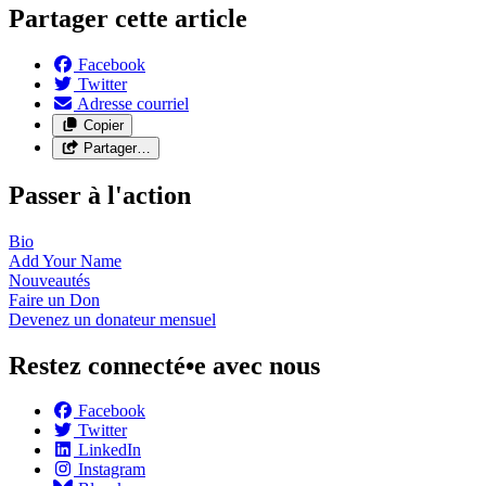
Partager cette article
Facebook
Twitter
Adresse courriel
Copier
Partager…
Passer à l'action
Bio
Add Your
Name
Nouveautés
Faire un
Don
Devenez un donateur
mensuel
Restez connecté•e avec nous
Facebook
Twitter
LinkedIn
Instagram