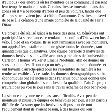
d'autobus - des endroits où les membres de la communauté passent
leur temps le matin et le soir. Certains sites se trouvaient dans des
zones où il y a beaucoup d'arbres et peu de voitures, tandis que
d'autres se trouvaient juste à côté de l'autoroute. Ces sites ont servi
de base à la création d'une image complète de la qualité de l'air à
Ottawa.
Ce projet a été réalisé grâce à la force des gens. 65 bénévoles ont
participé à la surveillance, se rendant aux confins d'Ottawa en bus, à
vélo, à pied et en voiture. Ils se sont familiarisés avec les moniteurs,
ont appris à les installer et ont enregistré toutes les données, tant
quantitatives que qualitatives. Une équipe parallèle d'analystes de
données bénévoles a travaillé avec nos partenaires de l'université de
Carleton, Thomas Walker et Emelia Ndebugri, afin de donner un
sens aux données. Ils ont reçu un très grand nombre de données et
ont travaillé d'arrache-pied pour les rassembler de manière à les
rendre accessibles. À ce stade, les données démographiques socio-
économiques ont été incluses dans l'analyse pour nous donner une
compréhension globale des couches de la qualité de l'air. Ce projet
n'aurait pas pu voir le jour sans le travail acharné de nos bénévoles.
La science citoyenne ne va pas sans difficultés. Avec peu de
moniteurs et plusieurs équipes de bénévoles par jour, il était parfois
difficile de s'assurer que les bénévoles disposaient de tout
l'équipement dont ils avaient besoin, à des heures qui leur