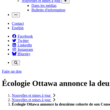
Nouvelles et mises à jour
Dans les médias
Bulletin d'information
Contact
English
Facebook
Twitter
LinkedIn
Instagram
Bluesky
Faire un don
Écologie Ottawa annonce la deu
Nouvelles et mises à jour
Nouvelles et mises à jour
Écologie Ottawa annonce la deuxième cohorte de son Cons