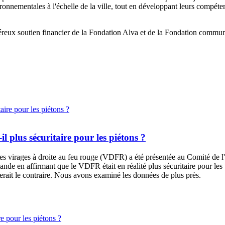
environnementales à l'échelle de la ville, tout en développant leurs compét
ux soutien financier de la Fondation Alva et de la Fondation commun
-il plus sécuritaire pour les piétons ?
des virages à droite au feu rouge (VDFR) a été présentée au
Comité de l'
nde en affirmant que le VDFR était en réalité plus sécuritaire pour les 
rait le contraire. Nous avons examiné les données de plus près.
re pour les piétons ?