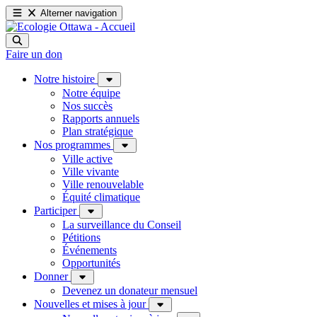
Alterner navigation
Faire un don
Notre histoire
Notre équipe
Nos succès
Rapports annuels
Plan stratégique
Nos programmes
Ville active
Ville vivante
Ville renouvelable
Équité climatique
Participer
La surveillance du Conseil
Pétitions
Événements
Opportunités
Donner
Devenez un donateur mensuel
Nouvelles et mises à jour