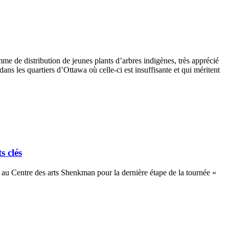
mme de distribution de jeunes plants d’arbres indigènes, très apprécié
ns les quartiers d’Ottawa où celle-ci est insuffisante et qui méritent
s clés
u Centre des arts Shenkman pour la dernière étape de la tournée «