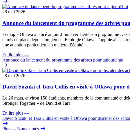
28 mai 2026
Annonce du lancement du programme des arbres pou
Ecologie Ottawa a lancé aujourd’hui avec fierté son programme
Des A
et mis en place depuis longtemps. Ecologie Ottawa s’appuie ainsi sur s
une attention particulière en matière d’équité.
En lire plus
—
Annonce du lancement du programme des arbres pour aujourd'hui
28 mai 2026
David Suzuki et Tara Cullis en visite à Ottawa pour dis
Le 26 mars, environ 150 étudiants, membres de la communauté et dél
Stronger Together » de David et Tara.
En lire plus
—
David Suzuki et Tara Cullis en visite à Ottawa pour discuter des action
Plus
— Nouveautés