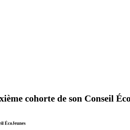
xième cohorte de son Conseil Éc
eil ÉcoJeunes