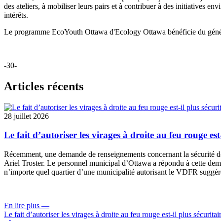
des ateliers, à mobiliser leurs pairs et à contribuer à des initiatives 
intérêts.
Le programme EcoYouth Ottawa d'Ecology Ottawa bénéficie du génére
-30-
Articles récents
28 juillet 2026
Le fait d’autoriser les virages à droite au feu rouge est
Récemment, une
demande de renseignements
concernant la sécurité 
Ariel Troster. Le personnel municipal d’Ottawa a répondu à cette dema
n’importe quel quartier d’une municipalité autorisant le VDFR suggére
En lire plus
—
Le fait d’autoriser les virages à droite au feu rouge est-il plus sécuritai