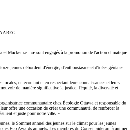
NAABEG
a et Mackenze – se sont engagés à la promotion de l'action climatique
torze jeunes débordent d'énergie, d'enthousiasme et d'idées géniales
 locales, en écoutant et en respectant leurs connaissances et leurs
voir de manière significative la justice, l'équité, la diversité et
i, organisatrice communautaire chez Écologie Ottawa et responsable du
 leur offre une occasion de créer une communauté, de renforcer la
ilient et juste pour notre ville. »
nes, le Sommet annuel des jeunes sur le climat pour les jeunes
s lors des Eco Awards annuels. Les membres du Conseil aideront à animer