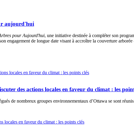
r aujourd'hui
rbres pour Aujourd'hui
, une initiative destinée à compléter son progra
on engagement de longue date visant à accroître la couverture arborée da
cuter des actions locales en faveur du climat : les point
égués de nombreux groupes environnementaux d’Ottawa se sont réunis a
s locales en faveur du climat : les points clés