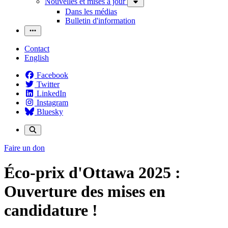
Nouvelles et mises à jour
Dans les médias
Bulletin d'information
Contact
English
Facebook
Twitter
LinkedIn
Instagram
Bluesky
Faire un don
Éco-prix d'Ottawa 2025 :
Ouverture des mises en
candidature !