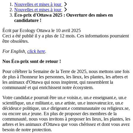
Nouvelles et mises à jour
Nouvelles et mises à jour
Éco-prix d'Ottawa 2025 : Ouverture des mises en
candidature !
Écrit par
Ecology Ottawa
le
10 avril 2025
Ceci a été publié il y a plus de 12 mois. Ces informations pourraient
être obsolètes.
For English,
click here
.
Nos Éco-prix sont de retour !
Pour célébrer la Semaine de la Terre de 2025, nous mettons une fois
de plus à l'honneur les personnes, les lieux, les plantes, les arbres et
les animaux d'Ottawa qui nous inspirent, qui rassemblent la
communauté et qui enrichissent notre écosystem.
Votre candidat.e pourrait être un.e voisin.e, un.e enseignant.e, un.e
scientifique, un.e militant.e, un.e artiste, un.e innovateur.ice, un.e
décideur.e politique, un.e dirigeant.e communautaire ou religieux.se,
ou encore un.e jeune. En plus de proposer des membres de la
communauté, nous vous invitons à proposer les lieux, les plantes, les
arbres et les animaux d'Ottawa que vous chérissez et dont vous avez
besoin de notre protection.