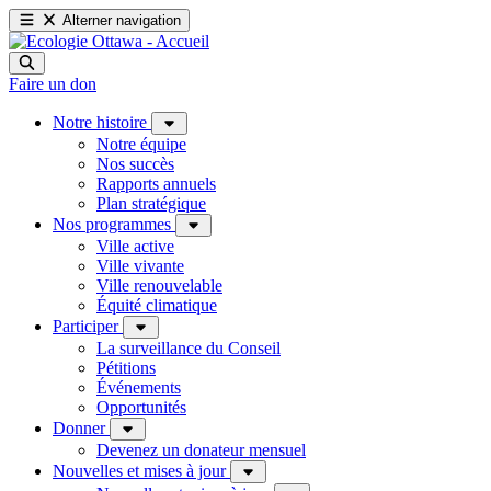
Alterner navigation
Faire un don
Notre histoire
Notre équipe
Nos succès
Rapports annuels
Plan stratégique
Nos programmes
Ville active
Ville vivante
Ville renouvelable
Équité climatique
Participer
La surveillance du Conseil
Pétitions
Événements
Opportunités
Donner
Devenez un donateur mensuel
Nouvelles et mises à jour