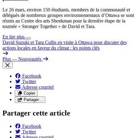
Le 26 mars, environ 150 étudiants, membres de la communauté et
délégués de nombreux groupes environnementaux d’Ottawa se sont
réunis au Centre des arts Shenkman pour la dernière étape de la
tournée « Stronger Together » de David et Tara.
En lire plus
—
David Suzuki et Tara Cullis en visite à Ottawa pour discuter des
actions locales en faveur du climat : les points clés
Plus
— Nouveautés
Facebook
Twitter
Adresse courriel
Copier
Partager…
Partager cette article
Facebook
Twitter
Adresse courriel