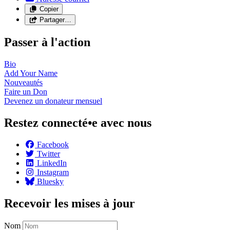
Copier
Partager…
Passer à l'action
Bio
Add Your
Name
Nouveautés
Faire un
Don
Devenez un donateur
mensuel
Restez connecté•e avec nous
Facebook
Twitter
LinkedIn
Instagram
Bluesky
Recevoir les mises à jour
Nom