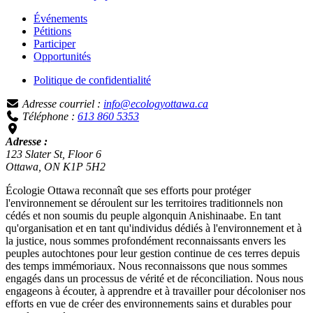
Événements
Pétitions
Participer
Opportunités
Politique de confidentialité
Adresse courriel :
info@ecologyottawa.ca
Téléphone :
613 860 5353
Adresse :
123 Slater St, Floor 6
Ottawa, ON K1P 5H2
Écologie Ottawa reconnaît que ses efforts pour protéger
l'environnement se déroulent sur les territoires traditionnels non
cédés et non soumis du peuple algonquin Anishinaabe. En tant
qu'organisation et en tant qu'individus dédiés à l'environnement et à
la justice, nous sommes profondément reconnaissants envers les
peuples autochtones pour leur gestion continue de ces terres depuis
des temps immémoriaux. Nous reconnaissons que nous sommes
engagés dans un processus de vérité et de réconciliation. Nous nous
engageons à écouter, à apprendre et à travailler pour décoloniser nos
efforts en vue de créer des environnements sains et durables pour