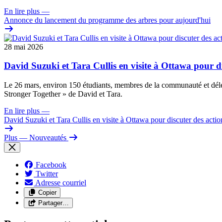
En lire plus
—
Annonce du lancement du programme des arbres pour aujourd'hui
28 mai 2026
David Suzuki et Tara Cullis en visite à Ottawa pour dis
Le 26 mars, environ 150 étudiants, membres de la communauté et dél
Stronger Together » de David et Tara.
En lire plus
—
David Suzuki et Tara Cullis en visite à Ottawa pour discuter des action
Plus
— Nouveautés
Facebook
Twitter
Adresse courriel
Copier
Partager…