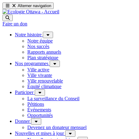
Alterner navigation
Faire un don
Notre histoire
Notre équipe
Nos succès
Rapports annuels
Plan stratégique
Nos programmes
Ville active
Ville vivante
Ville renouvelable
Équité climatique
Participer
La surveillance du Conseil
Pétitions
Événements
Opportunités
Donner
Devenez un donateur mensuel
Nouvelles et mises à jour