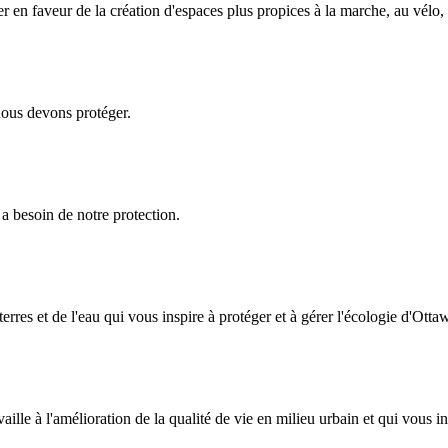
r en faveur de la création d'espaces plus propices à la marche, au vélo, a
nous devons protéger.
 a besoin de notre protection.
rres et de l'eau qui vous inspire à protéger et à gérer l'écologie d'Otta
le à l'amélioration de la qualité de vie en milieu urbain et qui vous in