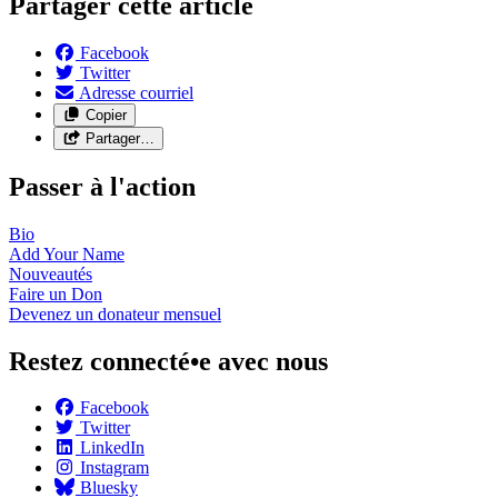
Partager cette article
Facebook
Twitter
Adresse courriel
Copier
Partager…
Passer à l'action
Bio
Add Your
Name
Nouveautés
Faire un
Don
Devenez un donateur
mensuel
Restez connecté•e avec nous
Facebook
Twitter
LinkedIn
Instagram
Bluesky