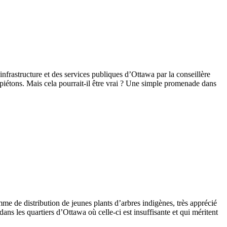
infrastructure et des services publiques
d’Ottawa par la conseillère
piétons. Mais cela pourrait-il être vrai ? Une simple promenade dans
mme de distribution de jeunes plants d’arbres indigènes, très apprécié
ns les quartiers d’Ottawa où celle-ci est insuffisante et qui méritent