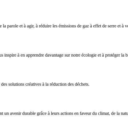
 parole et à agir, à réduire les émissions de gaz à effet de serre et à v
nspire à en apprendre davantage sur notre écologie et à protéger la bi
des solutions créatives à la réduction des déchets.
t un avenir durable grâce à leurs actions en faveur du climat, de la n