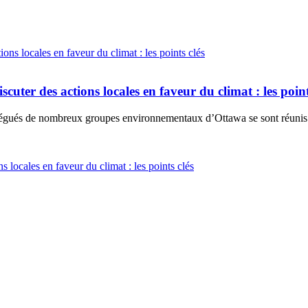
cuter des actions locales en faveur du climat : les point
égués de nombreux groupes environnementaux d’Ottawa se sont réunis a
s locales en faveur du climat : les points clés