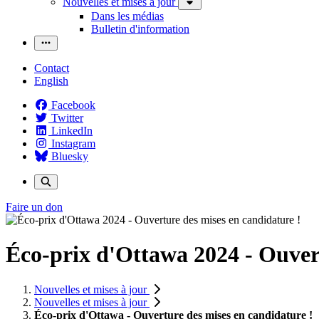
Nouvelles et mises à jour
Dans les médias
Bulletin d'information
Contact
English
Facebook
Twitter
LinkedIn
Instagram
Bluesky
Faire un don
Éco-prix d'Ottawa 2024 - Ouvert
Nouvelles et mises à jour
Nouvelles et mises à jour
Éco-prix d'Ottawa - Ouverture des mises en candidature !