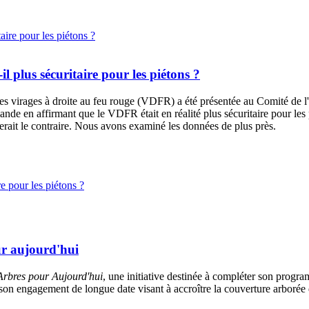
-il plus sécuritaire pour les piétons ?
des virages à droite au feu rouge (VDFR) a été présentée au
Comité de l'
nde en affirmant que le VDFR était en réalité plus sécuritaire pour les 
rait le contraire. Nous avons examiné les données de plus près.
re pour les piétons ?
r aujourd'hui
rbres pour Aujourd'hui
, une initiative destinée à compléter son progra
on engagement de longue date visant à accroître la couverture arborée da