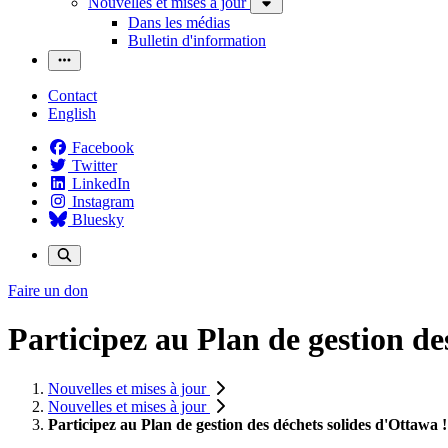
Nouvelles et mises à jour
Dans les médias
Bulletin d'information
Contact
English
Facebook
Twitter
LinkedIn
Instagram
Bluesky
Faire un don
Participez au Plan de gestion de
Nouvelles et mises à jour
Nouvelles et mises à jour
Participez au Plan de gestion des déchets solides d'Ottawa !