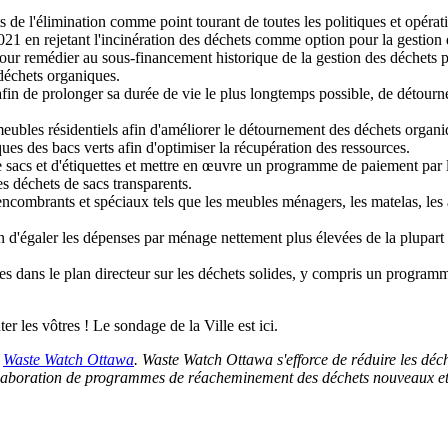
 de l'élimination comme point tourant de toutes les politiques et opérat
21 en rejetant l'incinération des déchets comme option pour la gestion 
 remédier au sous-financement historique de la gestion des déchets par l
 déchets organiques.
in de prolonger sa durée de vie le plus longtemps possible, de détourner
eubles résidentiels afin d'améliorer le détournement des déchets organi
es des bacs verts afin d'optimiser la récupération des ressources.
acs et d'étiquettes et mettre en œuvre un programme de paiement par l'ut
s déchets de sacs transparents.
ncombrants et spéciaux tels que les meubles ménagers, les matelas, les a
d'égaler les dépenses par ménage nettement plus élevées de la plupart des
iles dans le plan directeur sur les déchets solides, y compris un progra
er les vôtres ! Le sondage de la Ville est ici.
c
Waste Watch Ottawa
. Waste Watch Ottawa s'efforce de réduire les déche
 l'élaboration de programmes de réacheminement des déchets nouveaux e