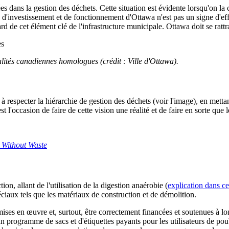
ans la gestion des déchets. Cette situation est évidente lorsqu'on la c
'investissement et de fonctionnement d'Ottawa n'est pas un signe d'eff
d de cet élément clé de l'infrastructure municipale. Ottawa doit se rattr
ités canadiennes homologues (crédit : Ville d'Ottawa).
à respecter la hiérarchie de gestion des déchets (voir l'image), en mettan
t l'occasion de faire de cette vision une réalité et de faire en sorte qu
 Without Waste
, allant de l'utilisation de la digestion anaérobie (
explication dans 
éciaux tels que les matériaux de construction et de démolition.
ises en œuvre et, surtout, être correctement financées et soutenues à lo
 programme de sacs et d'étiquettes payants pour les utilisateurs de pou