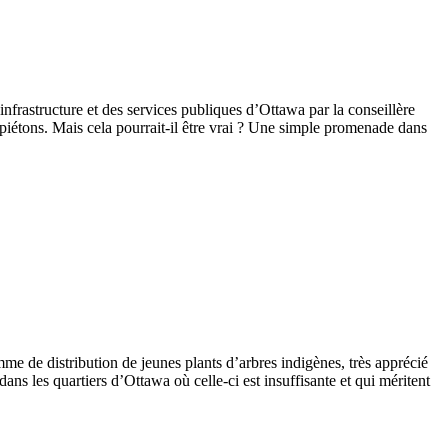
infrastructure et des services publiques
d’Ottawa par la conseillère
piétons. Mais cela pourrait-il être vrai ? Une simple promenade dans
mme de distribution de jeunes plants d’arbres indigènes, très apprécié
ns les quartiers d’Ottawa où celle-ci est insuffisante et qui méritent