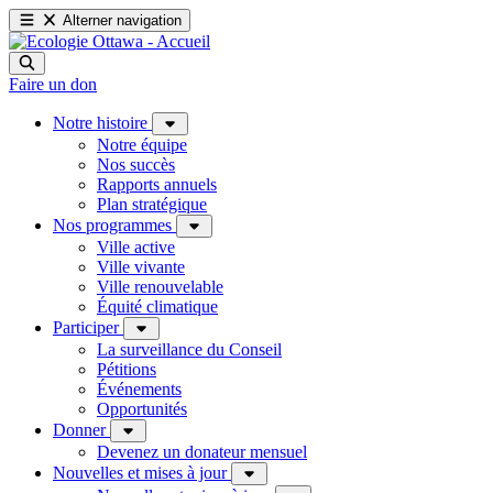
Alterner navigation
Faire un don
Notre histoire
Notre équipe
Nos succès
Rapports annuels
Plan stratégique
Nos programmes
Ville active
Ville vivante
Ville renouvelable
Équité climatique
Participer
La surveillance du Conseil
Pétitions
Événements
Opportunités
Donner
Devenez un donateur mensuel
Nouvelles et mises à jour