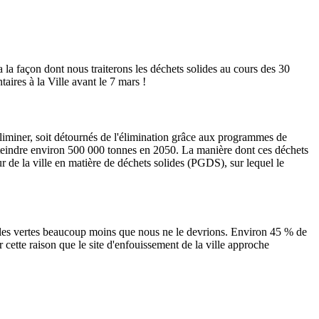
a la façon dont nous traiterons les déchets solides au cours des 30
ires à la Ville avant le 7 mars !
éliminer, soit détournés de l'élimination grâce aux programmes de
tteindre environ 500 000 tonnes en 2050. La manière dont ces déchets
r de la ville en matière de déchets solides (
PGDS
), sur lequel le
lles vertes beaucoup moins que nous ne le devrions. Environ 45 % de
r cette raison que le site d'enfouissement de la ville approche