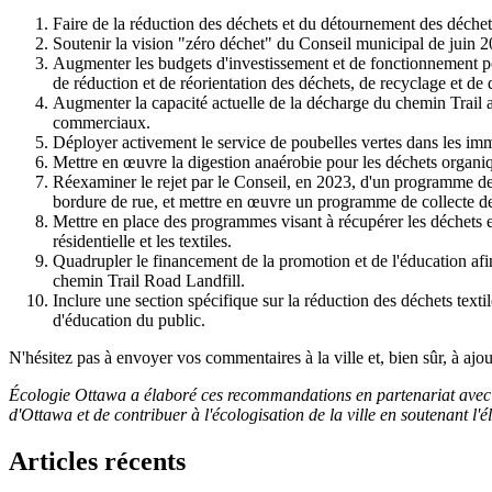
Faire de la réduction des déchets et du détournement des déchets
Soutenir la vision "zéro déchet" du Conseil municipal de juin 20
Augmenter les budgets d'investissement et de fonctionnement pour
de réduction et de réorientation des déchets, de recyclage et de
Augmenter la capacité actuelle de la décharge du chemin Trail af
commerciaux.
Déployer activement le service de poubelles vertes dans les imm
Mettre en œuvre la digestion anaérobie pour les déchets organiqu
Réexaminer le rejet par le Conseil, en 2023, d'un programme de s
bordure de rue, et mettre en œuvre un programme de collecte de
Mettre en place des programmes visant à récupérer les déchets e
résidentielle et les textiles.
Quadrupler le financement de la promotion et de l'éducation afin 
chemin Trail Road Landfill.
Inclure une section spécifique sur la réduction des déchets text
d'éducation du public.
N'hésitez pas à envoyer vos commentaires à la ville et, bien sûr, à ajout
Écologie Ottawa a élaboré ces recommandations en partenariat ave
d'Ottawa et de contribuer à l'écologisation de la ville en soutenant
Articles récents