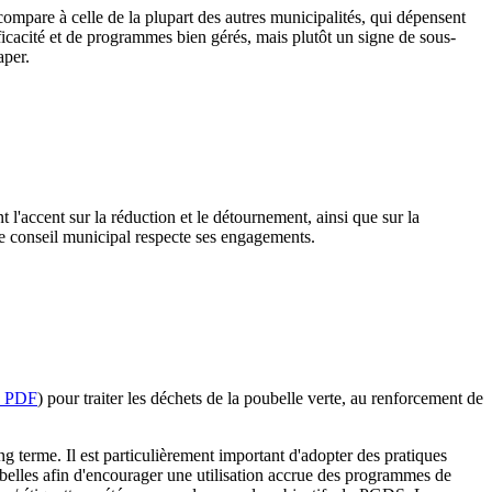
ompare à celle de la plupart des autres municipalités, qui dépensent
icacité et de programmes bien gérés, mais plutôt un signe de sous-
aper.
t l'accent sur la réduction et le détournement, ainsi que sur la
e le conseil municipal respecte ses engagements.
ce PDF
) pour traiter les déchets de la poubelle verte, au renforcement de
ng terme. Il est particulièrement important d'adopter des pratiques
belles afin d'encourager une utilisation accrue des programmes de