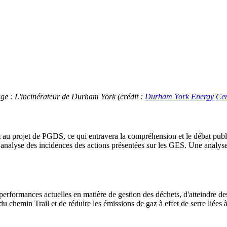
ge : L'incinérateur de Durham York (crédit :
Durham York Energy Cen
t au projet de
PGDS
, ce qui entravera la compréhension et le débat publi
'analyse des incidences des actions présentées sur les GES. Une analyse 
es performances actuelles en matière de gestion des déchets, d'atteindre
u chemin Trail et de réduire les émissions de gaz à effet de serre liées à