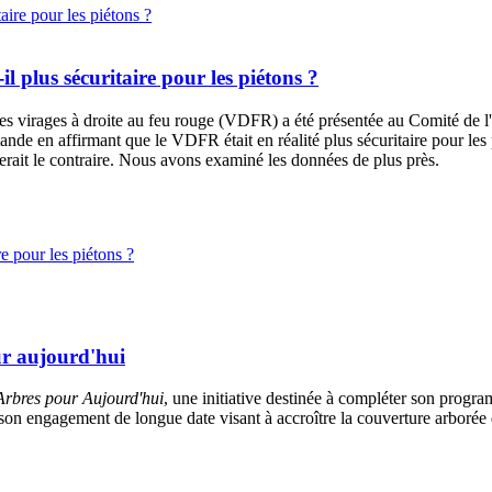
-il plus sécuritaire pour les piétons ?
des virages à droite au feu rouge (VDFR) a été présentée au
Comité de l'
nde en affirmant que le VDFR était en réalité plus sécuritaire pour les 
rait le contraire. Nous avons examiné les données de plus près.
re pour les piétons ?
r aujourd'hui
rbres pour Aujourd'hui
, une initiative destinée à compléter son progra
on engagement de longue date visant à accroître la couverture arborée da