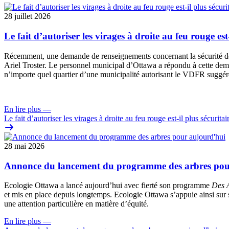
28 juillet 2026
Le fait d’autoriser les virages à droite au feu rouge est
Récemment, une
demande de renseignements
concernant la sécurité 
Ariel Troster. Le personnel municipal d’Ottawa a répondu à cette dema
n’importe quel quartier d’une municipalité autorisant le VDFR suggére
En lire plus
—
Le fait d’autoriser les virages à droite au feu rouge est-il plus sécuritai
28 mai 2026
Annonce du lancement du programme des arbres pou
Ecologie Ottawa a lancé aujourd’hui avec fierté son programme
Des A
et mis en place depuis longtemps. Ecologie Ottawa s’appuie ainsi sur s
une attention particulière en matière d’équité.
En lire plus
—