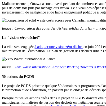
Malheureusement, Ottawa a sous-investi pendant de nombreuses années d
plus de deux fois plus par ménage qu'Ottawa. Le niveau des dépenses d
investissement, de négligence et de faible engagement politique à l'égar
Image : Comparaison des coûts des déchets solides dans les municipal
La "vision zéro déchet"
La ville s'est engagée
à adopter une vision zéro déchet
en juin 2021 et 
minimisation de l'élimination. Le plan de gestion des déchets urbains es
Image :
Zero Waste International Alliance: Working Towards a World
50 actions du PGDS
Le projet de
PGDS
présente quelque 50 domaines et programmes d'action
la promotion et de l'éducation, en passant par le ciblage de déchets sp
Presque toutes les actions citées dans le projet de
PGDS
doivent être m
municipales normalisées de gestion des déchets en mettant en œuvre un