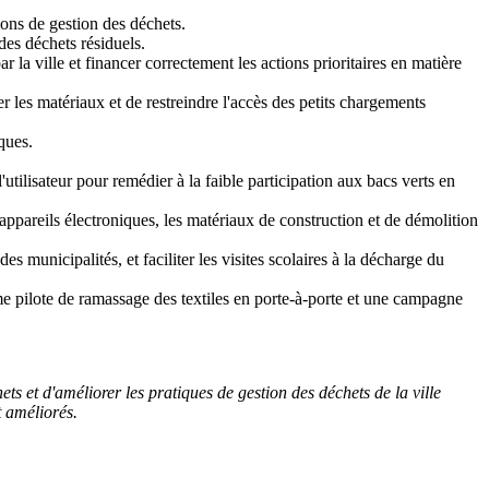
ions de gestion des déchets.
des déchets résiduels.
a ville et financer correctement les actions prioritaires en matière
 les matériaux et de restreindre l'accès des petits chargements
ques.
ilisateur pour remédier à la faible participation aux bacs verts en
ppareils électroniques, les matériaux de construction et de démolition
 municipalités, et faciliter les visites scolaires à la décharge du
mme pilote de ramassage des textiles en porte-à-porte et une campagne
ts et d'améliorer les pratiques de gestion des déchets de la ville
t améliorés.