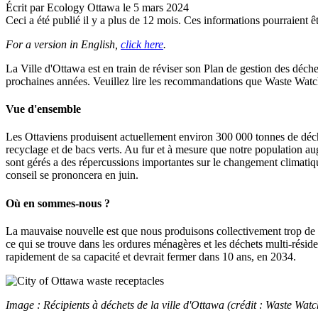
Écrit par
Ecology Ottawa
le
5 mars 2024
Ceci a été publié il y a plus de 12 mois. Ces informations pourraient êt
For a version in English,
click here
.
La Ville d'Ottawa est en train de réviser son Plan de gestion des déchet
prochaines années. Veuillez lire les recommandations que Waste Watch 
Vue d'ensemble
Les Ottaviens produisent actuellement environ 300 000 tonnes de déchet
recyclage et de bacs verts. Au fur et à mesure que notre population 
sont gérés a des répercussions importantes sur le changement climatique, 
conseil se prononcera en juin.
Où en sommes-nous ?
La mauvaise nouvelle est que nous produisons collectivement trop de 
ce qui se trouve dans les ordures ménagères et les déchets multi-résiden
rapidement de sa capacité et devrait fermer dans 10 ans, en 2034.
Image : Récipients à déchets de la ville d'Ottawa (crédit : Waste Wat