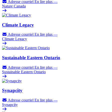
Adresse courriel
En lire plus
—
Nature Canada
Climate Legacy
Adresse courriel
En lire plus
—
Climate Legacy
Sustainable Eastern Ontario
Adresse courriel
En lire plus
—
Sustainable Eastern Ontario
Synapcity
Adresse courriel
En lire plus
—
Synapcity