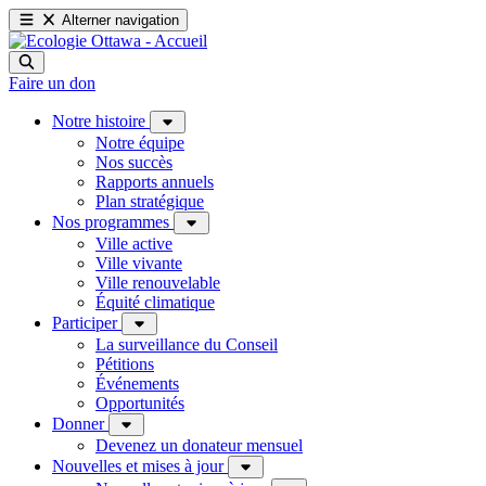
Alterner navigation
Faire un don
Notre histoire
Notre équipe
Nos succès
Rapports annuels
Plan stratégique
Nos programmes
Ville active
Ville vivante
Ville renouvelable
Équité climatique
Participer
La surveillance du Conseil
Pétitions
Événements
Opportunités
Donner
Devenez un donateur mensuel
Nouvelles et mises à jour