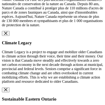
nationales de conservation de la nature au Canada. Depuis 80 ans,
Nature Canada a contribué à protéger plus de 110 millions d'acres de
parcs et de zones fauniques au Canada, ainsi que d'innombrables
espèces. Aujourd'hui, Nature Canada représente un réseau de plus
de 130 000 membres et sympathisants et plus de 1 000 organisations
de protection de la nature.
Climate Legacy
Climate Legacy is a project to engage and mobilize older Canadians
in climate action through their voice, their time and their money. Our
vision is that Canada move steadily and effectively towards a zero
net carbon economy in the next decade through actions at municipal,
provincial and federal levels. Seniors comprise a significant force in
combating climate change and are often overlooked in current
mobilizing efforts. This is why we are establishing a climate action
platform and resource dedicated to older Canadians.
Sustainable Eastern Ontario