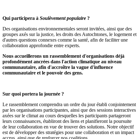
Qui participera à
Soulèvement populaire
?
Des organisations environnementales seront invitées, ainsi que des
groupes axés sur la justice, les droits des Autochtones, le logement et
d'autres questions connexes comme la santé, afin de faciliter une
collaboration approfondie entre experts.
Nous accueillerons un rassemblement d'organisations déjà
profondément ancrées dans l'action climatique au niveau
communautaire, afin d'accroître la vague d'influence
communautaire et le pouvoir des gens.
Sur quoi portera la journée ?
Le rassemblement comprendra un ordre du jour établi conjointement
par les organisations participantes, ainsi que des sessions interactives
axées sur le climat au cours desquelles les participants partageront
leurs connaissances, établiront des liens et planifieront la poursuite
de leur collaboration en vue de trouver des solutions. Notre objectif
est de développer des stratégies pour une collaboration et un impact
accrus, ainsi que de renforcer nos coalitions.