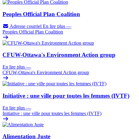
Peoples Official Plan Coalition
Adresse courriel
En lire plus
—
Peoples Official Plan Coalition
CFUW-Ottawa's Environment Action group
En lire plus
—
CFUW-Ottawa's Environment Action group
Initiative : une ville pour toutes les femmes (IVTF)
En lire plus
—
Initiative : une ville pour toutes les femmes (IVTF)
Alimentation Juste