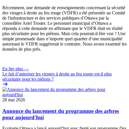
Récemment, une
demande de renseignements
concernant la sécurité
des virages à droite au feu rouge (VDFR) a été présentée au
Comité
de l'infrastructure et des services publiques
d’Ottawa par la
conseillère Ariel Troster. Le personnel municipal d’Ottawa a
répondu à cette demande en affirmant que le VDFR était en réalité
plus sécuritaire pour les piétons. Mais cela pourrait-il être vrai ? Une
simple promenade dans n’importe quel quartier d’une municipalité
autorisant le VDFR suggérerait le contraire. Nous avons examiné les
données de plus près.
En lire plus
—
Le fait d’autoriser les virages à droite au feu rouge est-il plus
sécuritaire pour les piétons ?
28 mai 2026
Annonce du lancement du programme des arbres
pour aujourd'hui
Ecologie Ottawa a lancé aujourd’hui avec fierté son programme
Des