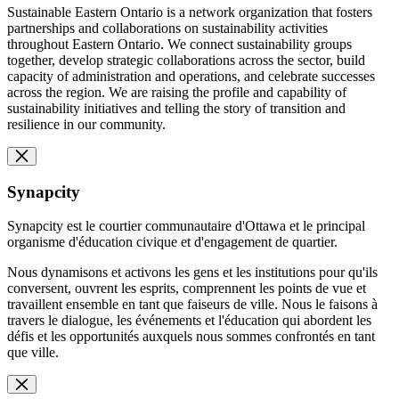
Sustainable Eastern Ontario is a network organization that fosters
partnerships and collaborations on sustainability activities
throughout Eastern Ontario. We connect sustainability groups
together, develop strategic collaborations across the sector, build
capacity of administration and operations, and celebrate successes
across the region. We are raising the profile and capability of
sustainability initiatives and telling the story of transition and
resilience in our community.
Synapcity
Synapcity est le courtier communautaire d'Ottawa et le principal
organisme d'éducation civique et d'engagement de quartier.
Nous dynamisons et activons les gens et les institutions pour qu'ils
conversent, ouvrent les esprits, comprennent les points de vue et
travaillent ensemble en tant que faiseurs de ville. Nous le faisons à
travers le dialogue, les événements et l'éducation qui abordent les
défis et les opportunités auxquels nous sommes confrontés en tant
que ville.