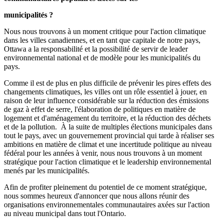
municipalités ?
Nous nous trouvons à un moment critique pour l'action climatique
dans les villes canadiennes, et en tant que capitale de notre pays,
Ottawa a la responsabilité et la possibilité de servir de leader
environnemental national et de modèle pour les municipalités du
pays.
Comme il est de plus en plus difficile de prévenir les pires effets des
changements climatiques, les villes ont un rôle essentiel à jouer, en
raison de leur influence considérable sur la réduction des émissions
de gaz à effet de serre, l'élaboration de politiques en matière de
logement et d'aménagement du territoire, et la réduction des déchets
et de la pollution. À la suite de multiples élections municipales dans
tout le pays, avec un gouvernement provincial qui tarde à réaliser ses
ambitions en matière de climat et une incertitude politique au niveau
fédéral pour les années à venir, nous nous trouvons à un moment
stratégique pour l'action climatique et le leadership environnemental
menés par les municipalités.
Afin de profiter pleinement du potentiel de ce moment stratégique,
nous sommes heureux d'annoncer que nous allons réunir des
organisations environnementales communautaires axées sur l'action
au niveau municipal dans tout l'Ontario.