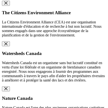
The Citizens Environment Alliance
La Citizens Environment Alliance (CEA) est une organisation
internationale d'éducation et de recherche à but non lucratif. Nous
sommes engagés dans une approche écosystémique de la
planification et de la gestion de l'environnement.
Watersheds Canada
Watersheds Canada est un organisme sans but lucratif constitué en
vertu d'une loi fédérale et un organisme de bienfaisance canadien
enregistré. Nous nous engageons à fournir des programmes aux
communautés à travers le pays afin d'aider les propriétaires riverains
à améliorer et à protéger la santé des lacs et des rivières.
Nature Canada
Nature Canada est l'une des plus anciennes organisations caritatives