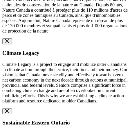
nationales de conservation de la nature au Canada. Depuis 80 ans,
Nature Canada a contribué à protéger plus de 110 millions d'acres de
parcs et de zones fauniques au Canada, ainsi que d'innombrables
espèces. Aujourd'hui, Nature Canada représente un réseau de plus
de 130 000 membres et sympathisants et plus de 1 000 organisations
de protection de la nature.
Climate Legacy
Climate Legacy is a project to engage and mobilize older Canadians
in climate action through their voice, their time and their money. Our
vision is that Canada move steadily and effectively towards a zero
net carbon economy in the next decade through actions at municipal,
provincial and federal levels. Seniors comprise a significant force in
combating climate change and are often overlooked in current
mobilizing efforts. This is why we are establishing a climate action
platform and resource dedicated to older Canadians.
Sustainable Eastern Ontario