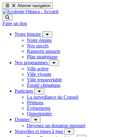
Alterner navigation
Faire un don
Notre histoire
Notre équipe
Nos succès
Rapports annuels
Plan stratégique
Nos programmes
Ville active
Ville vivante
Ville renouvelable
Équité climatique
Participer
La surveillance du Conseil
Pétitions
Événements
Opportunités
Donner
Devenez un donateur mensuel
Nouvelles et mises à jour