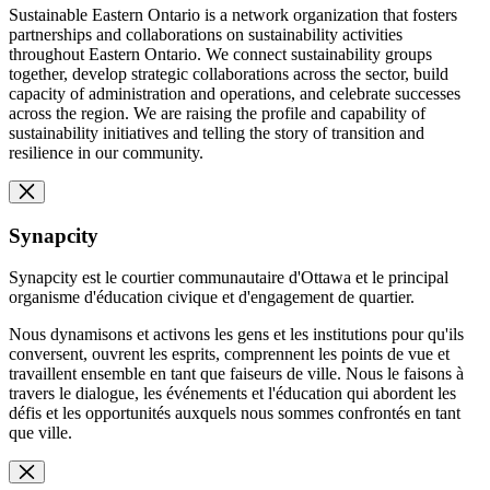
Sustainable Eastern Ontario is a network organization that fosters
partnerships and collaborations on sustainability activities
throughout Eastern Ontario. We connect sustainability groups
together, develop strategic collaborations across the sector, build
capacity of administration and operations, and celebrate successes
across the region. We are raising the profile and capability of
sustainability initiatives and telling the story of transition and
resilience in our community.
Synapcity
Synapcity est le courtier communautaire d'Ottawa et le principal
organisme d'éducation civique et d'engagement de quartier.
Nous dynamisons et activons les gens et les institutions pour qu'ils
conversent, ouvrent les esprits, comprennent les points de vue et
travaillent ensemble en tant que faiseurs de ville. Nous le faisons à
travers le dialogue, les événements et l'éducation qui abordent les
défis et les opportunités auxquels nous sommes confrontés en tant
que ville.