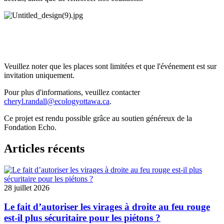
Veuillez noter que les places sont limitées et que l'événement est sur
invitation uniquement.
Pour plus d'informations, veuillez contacter
cheryl.randall@ecologyottawa.ca
.
Ce projet est rendu possible grâce au soutien généreux de la
Fondation Echo.
Articles récents
28 juillet 2026
Le fait d’autoriser les virages à droite au feu rouge
est-il plus sécuritaire pour les piétons ?