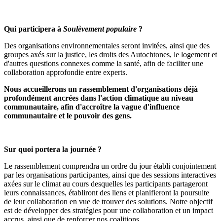
Qui participera à
Soulèvement populaire
?
Des organisations environnementales seront invitées, ainsi que des
groupes axés sur la justice, les droits des Autochtones, le logement et
d'autres questions connexes comme la santé, afin de faciliter une
collaboration approfondie entre experts.
Nous accueillerons un rassemblement d'organisations déjà
profondément ancrées dans l'action climatique au niveau
communautaire, afin d'accroître la vague d'influence
communautaire et le pouvoir des gens.
Sur quoi portera la journée ?
Le rassemblement comprendra un ordre du jour établi conjointement
par les organisations participantes, ainsi que des sessions interactives
axées sur le climat au cours desquelles les participants partageront
leurs connaissances, établiront des liens et planifieront la poursuite
de leur collaboration en vue de trouver des solutions. Notre objectif
est de développer des stratégies pour une collaboration et un impact
accrus, ainsi que de renforcer nos coalitions.