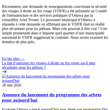
Récemment, une
demande de renseignements
concernant la sécurité
des virages à droite au feu rouge (VDFR) a été présentée au
Comité
de l'infrastructure et des services publiques
d’Ottawa par la
conseillère Ariel Troster. Le personnel municipal d’Ottawa a
répondu à cette demande en affirmant que le VDFR était en réalité
plus sécuritaire pour les piétons. Mais cela pourrait-il être vrai ? Une
simple promenade dans n’importe quel quartier d’une municipalité
autorisant le VDFR suggérerait le contraire. Nous avons examiné les
données de plus près.
En lire plus
—
Le fait d’autoriser les virages à droite au feu rouge est-il plus
sécuritaire pour les piétons ?
28 mai 2026
Annonce du lancement du programme des arbres
pour aujourd'hui
Ecologie Ottawa a lancé aujourd’hui avec fierté son programme
Des