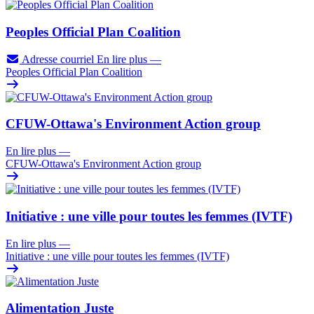
Peoples Official Plan Coalition
Adresse courriel
En lire plus
—
Peoples Official Plan Coalition
CFUW-Ottawa's Environment Action group
En lire plus
—
CFUW-Ottawa's Environment Action group
Initiative : une ville pour toutes les femmes (IVTF)
En lire plus
—
Initiative : une ville pour toutes les femmes (IVTF)
Alimentation Juste