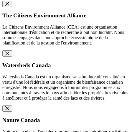
The Citizens Environment Alliance
La Citizens Environment Alliance (CEA) est une organisation
internationale d'éducation et de recherche à but non lucratif. Nous
sommes engagés dans une approche écosystémique de la
planification et de la gestion de l'environnement.
Watersheds Canada
Watersheds Canada est un organisme sans but lucratif constitué en
vertu d'une loi fédérale et un organisme de bienfaisance canadien
enregistré. Nous nous engageons à fournir des programmes aux
communautés à travers le pays afin d'aider les propriétaires riverains
à améliorer et à protéger la santé des lacs et des rivières.
Nature Canada
Nature Canada est l'une des plus anciennes organisations caritatives