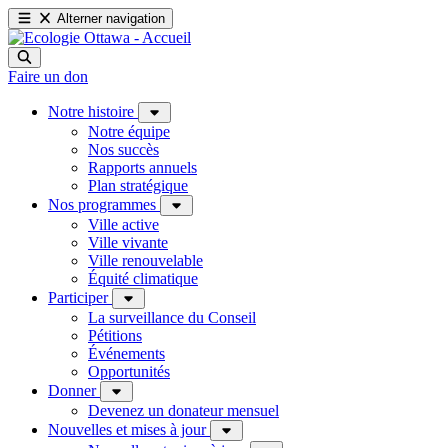
Alterner navigation
Faire un don
Notre histoire
Notre équipe
Nos succès
Rapports annuels
Plan stratégique
Nos programmes
Ville active
Ville vivante
Ville renouvelable
Équité climatique
Participer
La surveillance du Conseil
Pétitions
Événements
Opportunités
Donner
Devenez un donateur mensuel
Nouvelles et mises à jour