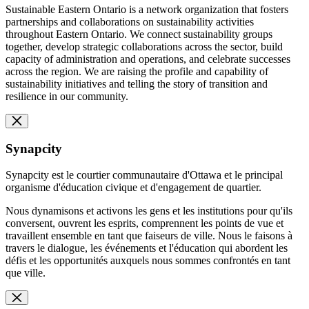
Sustainable Eastern Ontario is a network organization that fosters
partnerships and collaborations on sustainability activities
throughout Eastern Ontario. We connect sustainability groups
together, develop strategic collaborations across the sector, build
capacity of administration and operations, and celebrate successes
across the region. We are raising the profile and capability of
sustainability initiatives and telling the story of transition and
resilience in our community.
Synapcity
Synapcity est le courtier communautaire d'Ottawa et le principal
organisme d'éducation civique et d'engagement de quartier.
Nous dynamisons et activons les gens et les institutions pour qu'ils
conversent, ouvrent les esprits, comprennent les points de vue et
travaillent ensemble en tant que faiseurs de ville. Nous le faisons à
travers le dialogue, les événements et l'éducation qui abordent les
défis et les opportunités auxquels nous sommes confrontés en tant
que ville.