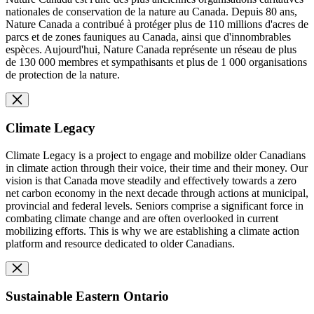
nationales de conservation de la nature au Canada. Depuis 80 ans,
Nature Canada a contribué à protéger plus de 110 millions d'acres de
parcs et de zones fauniques au Canada, ainsi que d'innombrables
espèces. Aujourd'hui, Nature Canada représente un réseau de plus
de 130 000 membres et sympathisants et plus de 1 000 organisations
de protection de la nature.
Climate Legacy
Climate Legacy is a project to engage and mobilize older Canadians
in climate action through their voice, their time and their money. Our
vision is that Canada move steadily and effectively towards a zero
net carbon economy in the next decade through actions at municipal,
provincial and federal levels. Seniors comprise a significant force in
combating climate change and are often overlooked in current
mobilizing efforts. This is why we are establishing a climate action
platform and resource dedicated to older Canadians.
Sustainable Eastern Ontario