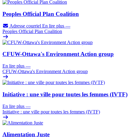
Peoples Official Plan Coalition
Adresse courriel
En lire plus
—
Peoples Official Plan Coalition
CFUW-Ottawa's Environment Action group
En lire plus
—
CFUW-Ottawa's Environment Action group
Initiative : une ville pour toutes les femmes (IVTF)
En lire plus
—
Initiative : une ville pour toutes les femmes (IVTF)
Alimentation Juste