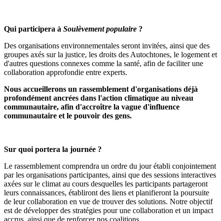
Qui participera à
Soulèvement populaire
?
Des organisations environnementales seront invitées, ainsi que des
groupes axés sur la justice, les droits des Autochtones, le logement et
d'autres questions connexes comme la santé, afin de faciliter une
collaboration approfondie entre experts.
Nous accueillerons un rassemblement d'organisations déjà
profondément ancrées dans l'action climatique au niveau
communautaire, afin d'accroître la vague d'influence
communautaire et le pouvoir des gens.
Sur quoi portera la journée ?
Le rassemblement comprendra un ordre du jour établi conjointement
par les organisations participantes, ainsi que des sessions interactives
axées sur le climat au cours desquelles les participants partageront
leurs connaissances, établiront des liens et planifieront la poursuite
de leur collaboration en vue de trouver des solutions. Notre objectif
est de développer des stratégies pour une collaboration et un impact
accrus, ainsi que de renforcer nos coalitions.