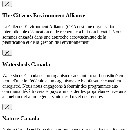
The Citizens Environment Alliance
La Citizens Environment Alliance (CEA) est une organisation
internationale d'éducation et de recherche à but non lucratif. Nous
sommes engagés dans une approche écosystémique de la
planification et de la gestion de l'environnement.
Watersheds Canada
Watersheds Canada est un organisme sans but lucratif constitué en
vertu d'une loi fédérale et un organisme de bienfaisance canadien
enregistré. Nous nous engageons à fournir des programmes aux
communautés à travers le pays afin d'aider les propriétaires riverains
à améliorer et à protéger la santé des lacs et des rivières.
Nature Canada
Nature Canada est l'une des plus anciennes organisations caritatives