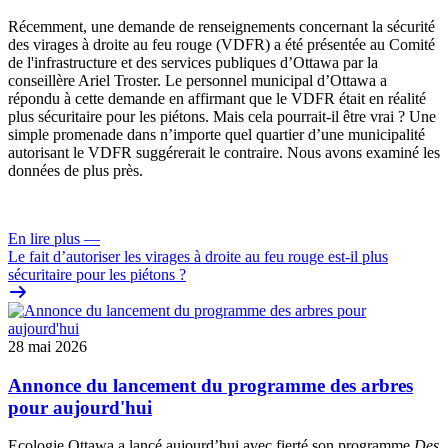
Récemment, une
demande de renseignements
concernant la sécurité
des virages à droite au feu rouge (VDFR) a été présentée au
Comité
de l'infrastructure et des services publiques
d’Ottawa par la
conseillère Ariel Troster. Le personnel municipal d’Ottawa a
répondu à cette demande en affirmant que le VDFR était en réalité
plus sécuritaire pour les piétons. Mais cela pourrait-il être vrai ? Une
simple promenade dans n’importe quel quartier d’une municipalité
autorisant le VDFR suggérerait le contraire. Nous avons examiné les
données de plus près.
En lire plus
—
Le fait d’autoriser les virages à droite au feu rouge est-il plus
sécuritaire pour les piétons ?
28 mai 2026
Annonce du lancement du programme des arbres
pour aujourd'hui
Ecologie Ottawa a lancé aujourd’hui avec fierté son programme
Des