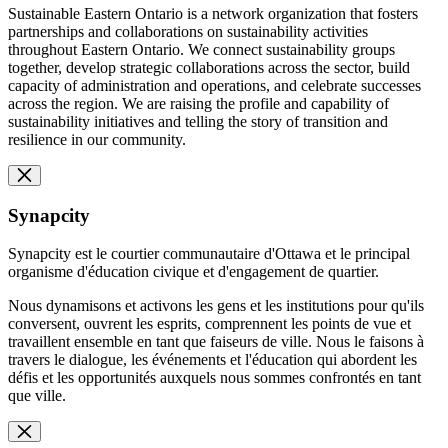
Sustainable Eastern Ontario is a network organization that fosters
partnerships and collaborations on sustainability activities
throughout Eastern Ontario. We connect sustainability groups
together, develop strategic collaborations across the sector, build
capacity of administration and operations, and celebrate successes
across the region. We are raising the profile and capability of
sustainability initiatives and telling the story of transition and
resilience in our community.
Synapcity
Synapcity est le courtier communautaire d'Ottawa et le principal
organisme d'éducation civique et d'engagement de quartier.
Nous dynamisons et activons les gens et les institutions pour qu'ils
conversent, ouvrent les esprits, comprennent les points de vue et
travaillent ensemble en tant que faiseurs de ville. Nous le faisons à
travers le dialogue, les événements et l'éducation qui abordent les
défis et les opportunités auxquels nous sommes confrontés en tant
que ville.