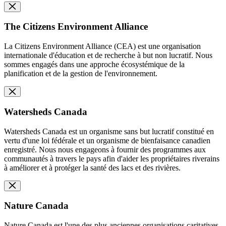
The Citizens Environment Alliance
La Citizens Environment Alliance (CEA) est une organisation
internationale d'éducation et de recherche à but non lucratif. Nous
sommes engagés dans une approche écosystémique de la
planification et de la gestion de l'environnement.
Watersheds Canada
Watersheds Canada est un organisme sans but lucratif constitué en
vertu d'une loi fédérale et un organisme de bienfaisance canadien
enregistré. Nous nous engageons à fournir des programmes aux
communautés à travers le pays afin d'aider les propriétaires riverains
à améliorer et à protéger la santé des lacs et des rivières.
Nature Canada
Nature Canada est l'une des plus anciennes organisations caritatives