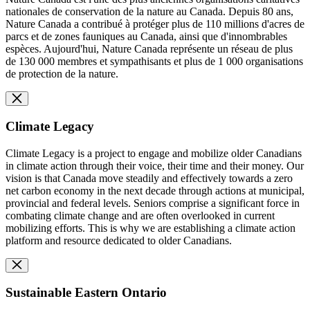
nationales de conservation de la nature au Canada. Depuis 80 ans,
Nature Canada a contribué à protéger plus de 110 millions d'acres de
parcs et de zones fauniques au Canada, ainsi que d'innombrables
espèces. Aujourd'hui, Nature Canada représente un réseau de plus
de 130 000 membres et sympathisants et plus de 1 000 organisations
de protection de la nature.
Climate Legacy
Climate Legacy is a project to engage and mobilize older Canadians
in climate action through their voice, their time and their money. Our
vision is that Canada move steadily and effectively towards a zero
net carbon economy in the next decade through actions at municipal,
provincial and federal levels. Seniors comprise a significant force in
combating climate change and are often overlooked in current
mobilizing efforts. This is why we are establishing a climate action
platform and resource dedicated to older Canadians.
Sustainable Eastern Ontario