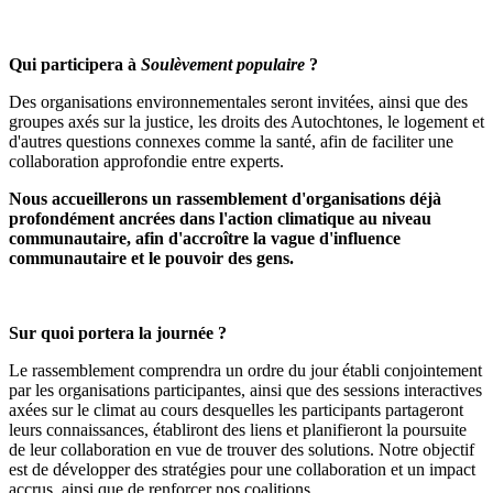
Qui participera à
Soulèvement populaire
?
Des organisations environnementales seront invitées, ainsi que des
groupes axés sur la justice, les droits des Autochtones, le logement et
d'autres questions connexes comme la santé, afin de faciliter une
collaboration approfondie entre experts.
Nous accueillerons un rassemblement d'organisations déjà
profondément ancrées dans l'action climatique au niveau
communautaire, afin d'accroître la vague d'influence
communautaire et le pouvoir des gens.
Sur quoi portera la journée ?
Le rassemblement comprendra un ordre du jour établi conjointement
par les organisations participantes, ainsi que des sessions interactives
axées sur le climat au cours desquelles les participants partageront
leurs connaissances, établiront des liens et planifieront la poursuite
de leur collaboration en vue de trouver des solutions. Notre objectif
est de développer des stratégies pour une collaboration et un impact
accrus, ainsi que de renforcer nos coalitions.