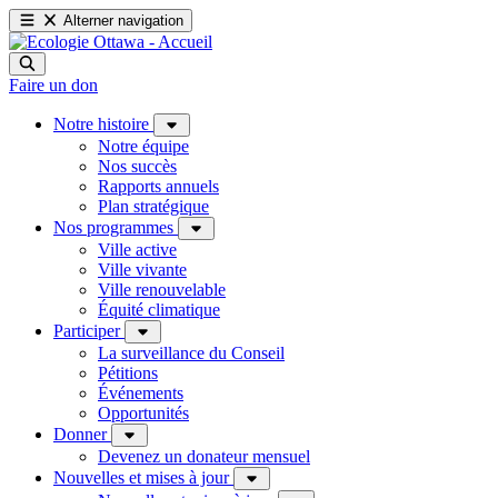
Alterner navigation
Faire un don
Notre histoire
Notre équipe
Nos succès
Rapports annuels
Plan stratégique
Nos programmes
Ville active
Ville vivante
Ville renouvelable
Équité climatique
Participer
La surveillance du Conseil
Pétitions
Événements
Opportunités
Donner
Devenez un donateur mensuel
Nouvelles et mises à jour