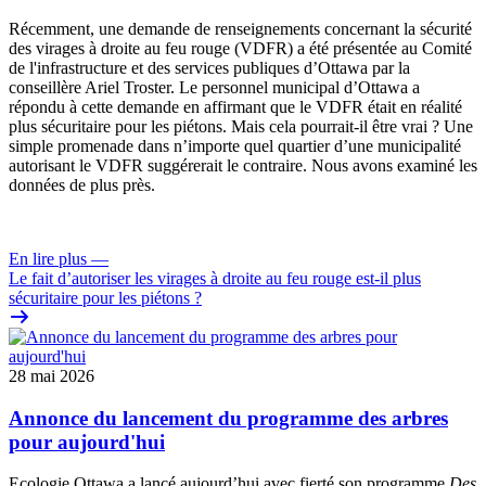
Récemment, une
demande de renseignements
concernant la sécurité
des virages à droite au feu rouge (VDFR) a été présentée au
Comité
de l'infrastructure et des services publiques
d’Ottawa par la
conseillère Ariel Troster. Le personnel municipal d’Ottawa a
répondu à cette demande en affirmant que le VDFR était en réalité
plus sécuritaire pour les piétons. Mais cela pourrait-il être vrai ? Une
simple promenade dans n’importe quel quartier d’une municipalité
autorisant le VDFR suggérerait le contraire. Nous avons examiné les
données de plus près.
En lire plus
—
Le fait d’autoriser les virages à droite au feu rouge est-il plus
sécuritaire pour les piétons ?
28 mai 2026
Annonce du lancement du programme des arbres
pour aujourd'hui
Ecologie Ottawa a lancé aujourd’hui avec fierté son programme
Des