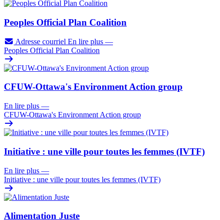
Peoples Official Plan Coalition
Adresse courriel
En lire plus
—
Peoples Official Plan Coalition
CFUW-Ottawa's Environment Action group
En lire plus
—
CFUW-Ottawa's Environment Action group
Initiative : une ville pour toutes les femmes (IVTF)
En lire plus
—
Initiative : une ville pour toutes les femmes (IVTF)
Alimentation Juste