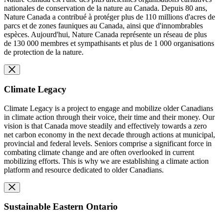
nationales de conservation de la nature au Canada. Depuis 80 ans,
Nature Canada a contribué à protéger plus de 110 millions d'acres de
parcs et de zones fauniques au Canada, ainsi que d'innombrables
espèces. Aujourd'hui, Nature Canada représente un réseau de plus
de 130 000 membres et sympathisants et plus de 1 000 organisations
de protection de la nature.
Climate Legacy
Climate Legacy is a project to engage and mobilize older Canadians
in climate action through their voice, their time and their money. Our
vision is that Canada move steadily and effectively towards a zero
net carbon economy in the next decade through actions at municipal,
provincial and federal levels. Seniors comprise a significant force in
combating climate change and are often overlooked in current
mobilizing efforts. This is why we are establishing a climate action
platform and resource dedicated to older Canadians.
Sustainable Eastern Ontario