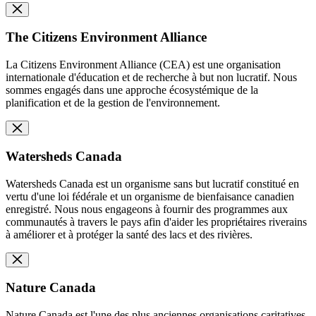
The Citizens Environment Alliance
La Citizens Environment Alliance (CEA) est une organisation
internationale d'éducation et de recherche à but non lucratif. Nous
sommes engagés dans une approche écosystémique de la
planification et de la gestion de l'environnement.
Watersheds Canada
Watersheds Canada est un organisme sans but lucratif constitué en
vertu d'une loi fédérale et un organisme de bienfaisance canadien
enregistré. Nous nous engageons à fournir des programmes aux
communautés à travers le pays afin d'aider les propriétaires riverains
à améliorer et à protéger la santé des lacs et des rivières.
Nature Canada
Nature Canada est l'une des plus anciennes organisations caritatives