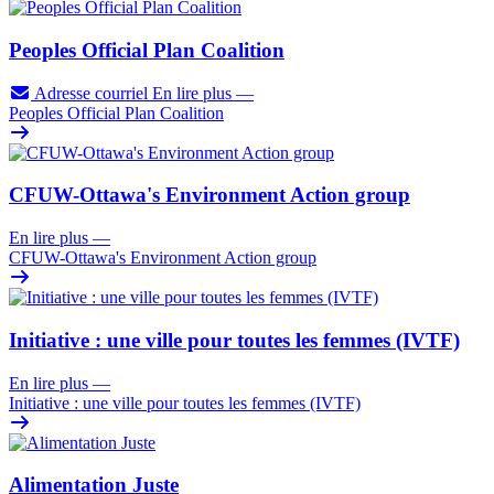
Peoples Official Plan Coalition
Adresse courriel
En lire plus
—
Peoples Official Plan Coalition
CFUW-Ottawa's Environment Action group
En lire plus
—
CFUW-Ottawa's Environment Action group
Initiative : une ville pour toutes les femmes (IVTF)
En lire plus
—
Initiative : une ville pour toutes les femmes (IVTF)
Alimentation Juste