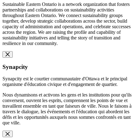
Sustainable Eastern Ontario is a network organization that fosters
partnerships and collaborations on sustainability activities
throughout Eastern Ontario. We connect sustainability groups
together, develop strategic collaborations across the sector, build
capacity of administration and operations, and celebrate successes
across the region. We are raising the profile and capability of
sustainability initiatives and telling the story of transition and
resilience in our community.
Synapcity
Synapcity est le courtier communautaire d'Ottawa et le principal
organisme d'éducation civique et d'engagement de quartier.
Nous dynamisons et activons les gens et les institutions pour qu'ils
conversent, ouvrent les esprits, comprennent les points de vue et
travaillent ensemble en tant que faiseurs de ville. Nous le faisons à
travers le dialogue, les événements et l'éducation qui abordent les
défis et les opportunités auxquels nous sommes confrontés en tant
que ville.