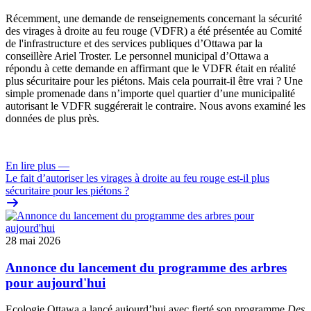
Récemment, une
demande de renseignements
concernant la sécurité
des virages à droite au feu rouge (VDFR) a été présentée au
Comité
de l'infrastructure et des services publiques
d’Ottawa par la
conseillère Ariel Troster. Le personnel municipal d’Ottawa a
répondu à cette demande en affirmant que le VDFR était en réalité
plus sécuritaire pour les piétons. Mais cela pourrait-il être vrai ? Une
simple promenade dans n’importe quel quartier d’une municipalité
autorisant le VDFR suggérerait le contraire. Nous avons examiné les
données de plus près.
En lire plus
—
Le fait d’autoriser les virages à droite au feu rouge est-il plus
sécuritaire pour les piétons ?
28 mai 2026
Annonce du lancement du programme des arbres
pour aujourd'hui
Ecologie Ottawa a lancé aujourd’hui avec fierté son programme
Des