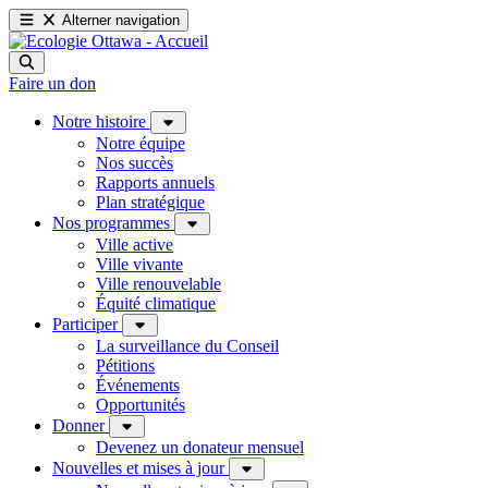
Alterner navigation
Faire un don
Notre histoire
Notre équipe
Nos succès
Rapports annuels
Plan stratégique
Nos programmes
Ville active
Ville vivante
Ville renouvelable
Équité climatique
Participer
La surveillance du Conseil
Pétitions
Événements
Opportunités
Donner
Devenez un donateur mensuel
Nouvelles et mises à jour