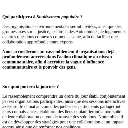
Qui participera à
Soulèvement populaire
?
Des organisations environnementales seront invitées, ainsi que des
groupes axés sur la justice, les droits des Autochtones, le logement et
d'autres questions connexes comme la santé, afin de faciliter une
collaboration approfondie entre experts.
Nous accueillerons un rassemblement d'organisations déjà
profondément ancrées dans l'action climatique au niveau
communautaire, afin d'accroître la vague d'influence
communautaire et le pouvoir des gens.
Sur quoi portera la journée ?
Le rassemblement comprendra un ordre du jour établi conjointement
par les organisations participantes, ainsi que des sessions interactives
axées sur le climat au cours desquelles les participants partageront
leurs connaissances, établiront des liens et planifieront la poursuite
de leur collaboration en vue de trouver des solutions. Notre objectif
est de développer des stratégies pour une collaboration et un impact
accrus, ainsi que de renforcer nos coalitions.