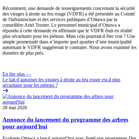
Récemment, une
demande de renseignements
concernant la sécurité
des virages à droite au feu rouge (VDFR) a été présentée au
Comité
de l'infrastructure et des services publiques
d’Ottawa par la
conseillère Ariel Troster. Le personnel municipal d’Ottawa a
répondu à cette demande en affirmant que le VDFR était en réalité
plus sécuritaire pour les piétons. Mais cela pourrait-il être vrai ? Une
simple promenade dans n’importe quel quartier d’une municipalité
autorisant le VDFR suggérerait le contraire. Nous avons examiné les
données de plus près.
En lire plus
—
Le fait d’autoriser les virages à droite au feu rouge est-il plus
sécuritaire pour les piétons ?
28 mai 2026
Annonce du lancement du programme des arbres
pour aujourd'hui
Ecologie Ottawa a lancé aujourd’hui avec fierté son programme
Des