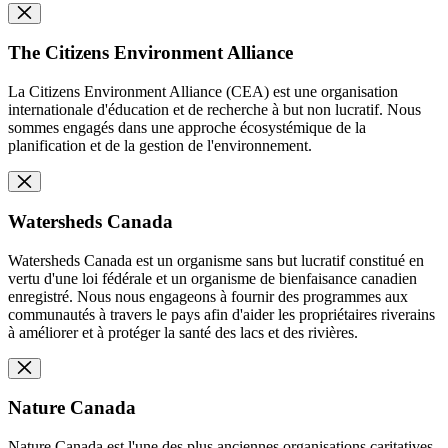
The Citizens Environment Alliance
La Citizens Environment Alliance (CEA) est une organisation
internationale d'éducation et de recherche à but non lucratif. Nous
sommes engagés dans une approche écosystémique de la
planification et de la gestion de l'environnement.
Watersheds Canada
Watersheds Canada est un organisme sans but lucratif constitué en
vertu d'une loi fédérale et un organisme de bienfaisance canadien
enregistré. Nous nous engageons à fournir des programmes aux
communautés à travers le pays afin d'aider les propriétaires riverains
à améliorer et à protéger la santé des lacs et des rivières.
Nature Canada
Nature Canada est l'une des plus anciennes organisations caritatives