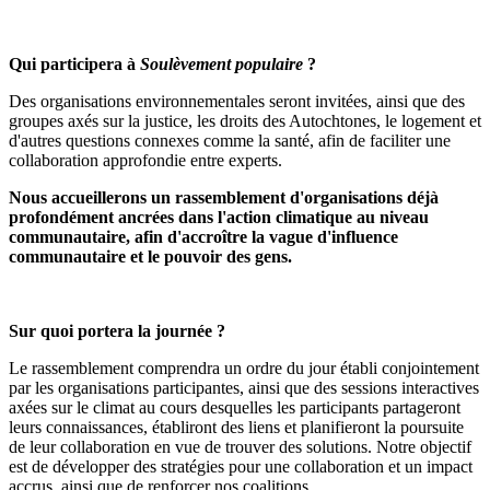
Qui participera à
Soulèvement populaire
?
Des organisations environnementales seront invitées, ainsi que des
groupes axés sur la justice, les droits des Autochtones, le logement et
d'autres questions connexes comme la santé, afin de faciliter une
collaboration approfondie entre experts.
Nous accueillerons un rassemblement d'organisations déjà
profondément ancrées dans l'action climatique au niveau
communautaire, afin d'accroître la vague d'influence
communautaire et le pouvoir des gens.
Sur quoi portera la journée ?
Le rassemblement comprendra un ordre du jour établi conjointement
par les organisations participantes, ainsi que des sessions interactives
axées sur le climat au cours desquelles les participants partageront
leurs connaissances, établiront des liens et planifieront la poursuite
de leur collaboration en vue de trouver des solutions. Notre objectif
est de développer des stratégies pour une collaboration et un impact
accrus, ainsi que de renforcer nos coalitions.