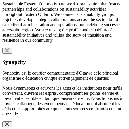
Sustainable Eastern Ontario is a network organization that fosters
partnerships and collaborations on sustainability activities
throughout Eastern Ontario. We connect sustainability groups
together, develop strategic collaborations across the sector, build
capacity of administration and operations, and celebrate successes
across the region. We are raising the profile and capability of
sustainability initiatives and telling the story of transition and
resilience in our community.
Synapcity
Synapcity est le courtier communautaire d'Ottawa et le principal
organisme d'éducation civique et d'engagement de quartier.
Nous dynamisons et activons les gens et les institutions pour qu'ils
conversent, ouvrent les esprits, comprennent les points de vue et
travaillent ensemble en tant que faiseurs de ville. Nous le faisons à
travers le dialogue, les événements et l'éducation qui abordent les
défis et les opportunités auxquels nous sommes confrontés en tant
que ville.