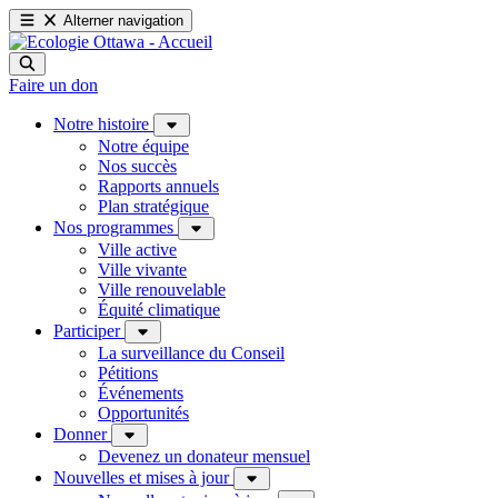
Alterner navigation
Faire un don
Notre histoire
Notre équipe
Nos succès
Rapports annuels
Plan stratégique
Nos programmes
Ville active
Ville vivante
Ville renouvelable
Équité climatique
Participer
La surveillance du Conseil
Pétitions
Événements
Opportunités
Donner
Devenez un donateur mensuel
Nouvelles et mises à jour