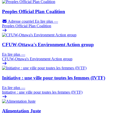
Peoples Official Plan Coalition
Adresse courriel
En lire plus
—
Peoples Official Plan Coalition
CFUW-Ottawa's Environment Action group
En lire plus
—
CFUW-Ottawa's Environment Action group
Initiative : une ville pour toutes les femmes (IVTF)
En lire plus
—
Initiative : une ville pour toutes les femmes (IVTF)
Alimentation Juste