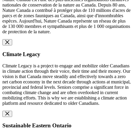
nationales de conservation de la nature au Canada. Depuis 80 ans,
Nature Canada a contribué à protéger plus de 110 millions d'acres de
parcs et de zones fauniques au Canada, ainsi que d'innombrables
espèces. Aujourd'hui, Nature Canada représente un réseau de plus
de 130 000 membres et sympathisants et plus de 1 000 organisations
de protection de la nature.
Climate Legacy
Climate Legacy is a project to engage and mobilize older Canadians
in climate action through their voice, their time and their money. Our
vision is that Canada move steadily and effectively towards a zero
net carbon economy in the next decade through actions at municipal,
provincial and federal levels. Seniors comprise a significant force in
combating climate change and are often overlooked in current
mobilizing efforts. This is why we are establishing a climate action
platform and resource dedicated to older Canadians.
Sustainable Eastern Ontario